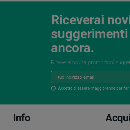
Riceverai nov
suggerimenti 
ancora.
Riceverai novità, promozioni, sugge
Accetto di essere maggiorenne per far
Info
Acqui