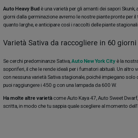
Auto Heavy Bud
è una varietà per gli amanti dei sapori Skunk,
giorni dalla germinazione avremo le nostre piante pronte per il 
quanto larghe, e anticipare così i raccolti delle piante stagionali
Varietà Sativa da raccogliere in 60 giorni
Se cerchi predominanze Sativa,
Auto New York City
è la nostr
soporiferi, il che le rende ideali per i fumatori abituali. Un altr
con nessuna varietà Sativa stagionale, poiché impiegano solo q
puoi raggiungere i 450 g con una lampada da 600 W.
Ha molte altre varietà
come Auto Kaya 47, Auto Sweet Dwarf, Au
scritta, in modo che tu sappia quale scegliere al momento dell'