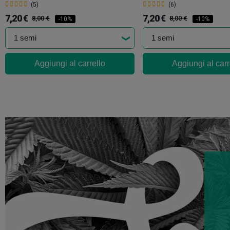
(5)
(6)
7,20 €
7,20 €
8,00 €
8,00 €
-10%
-10%
Aggiungi al carrello
Aggiungi al carr