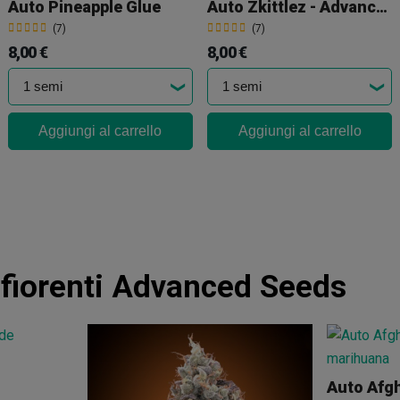
Auto Pineapple Glue
Auto Zkittlez - Advanced Seeds
(7)
(7)
8,00 €
8,00 €
Aggiungi al carrello
Aggiungi al carrello
fiorenti Advanced Seeds
Auto Afg