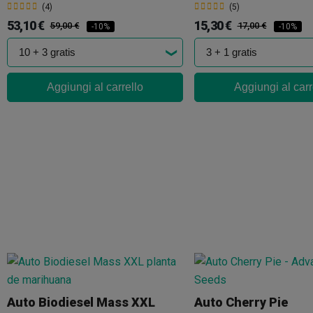
(4)
(5)
53,10 €
15,30 €
59,00 €
17,00 €
-10%
-10%
Aggiungi al carrello
Aggiungi al carr
Auto Biodiesel Mass XXL
Auto Cherry Pie