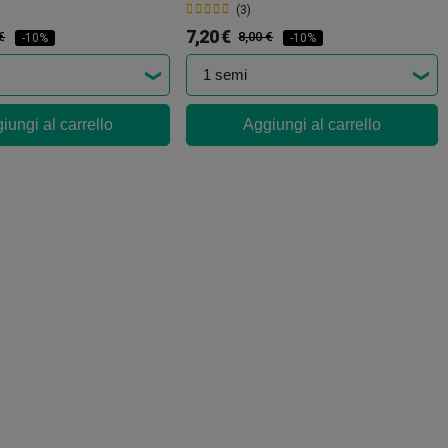
(3)
7,20 €
€
8,00 €
-10%
-10%
iungi al carrello
Aggiungi al carrello