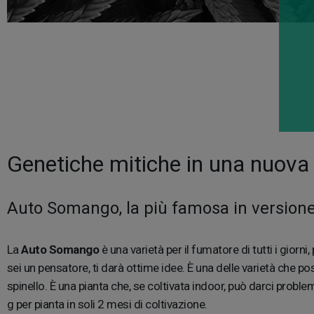
Genetiche mitiche in una nuova
Auto Somango, la più famosa in version
La
Auto Somango
è una varietà per il fumatore di tutti i giorni
sei un pensatore, ti darà ottime idee. È una delle varietà che p
spinello. È una pianta che, se coltivata indoor, può darci prob
g per pianta in soli 2 mesi di coltivazione.