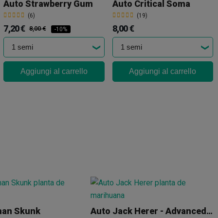
Auto Strawberry Gum
Auto Critical Soma
(6)
(19)
7,20 €
8,00 €
8,00 €
-10%
Aggiungi al carrello
Aggiungi al carrello
han Skunk
Auto Jack Herer - Advanced Seeds