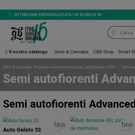
ATTENZIONE PERSONALIZZATA +34 96 206 62 98
Il nostro catalogo
Semi di Cannabis
CBD Shop
Smart S
Semi di Cannabis: Acquista online femminizzati, autofiorenti e CBD
Semi au
Semi autofiorenti Adva
Semi autofiorenti Advance
favorite_border
favo
Auto Gelato 33