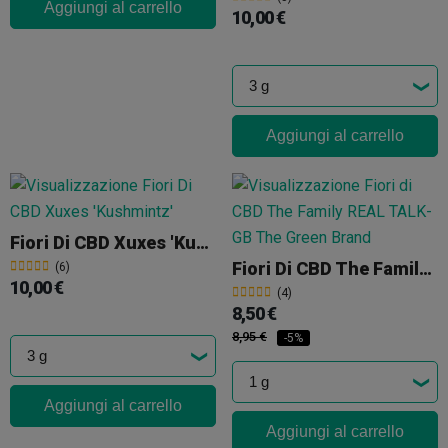
Aggiungi al carrello
10,00 €
Aggiungi al carrello
Fiori Di CBD Xuxes 'Kushmintz'
Fiori Di CBD The Family REAL TALK
(6)
10,00 €
(4)
8,50 €
8,95 €
-5%
Aggiungi al carrello
Aggiungi al carrello