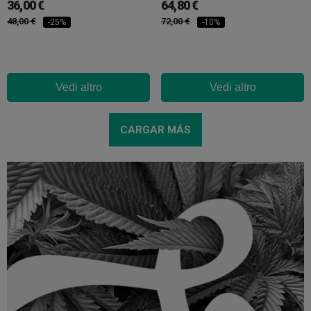
36,00 €
64,80 €
48,00 €
72,00 €
-25%
-10%
Vedi altro
Vedi altro
CARGAR MÁS