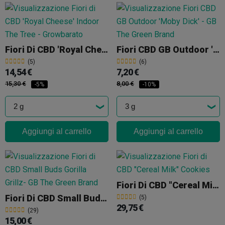
Fiori Di CBD 'Royal Cheese' Indoor The Tree
Fiori CBD GB Outdoor 'Moby Dick'
(5)
(6)
14,54 €
7,20 €
15,30 €
8,00 €
-5%
-10%
Aggiungi al carrello
Aggiungi al carrello
Fiori Di CBD "Cereal Milk" Cookies
Fiori Di CBD Small Buds Gorilla Grillz
(5)
29,75 €
(29)
15,00 €