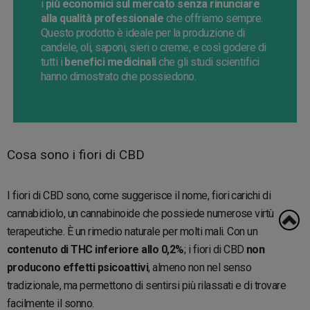
i
più economici sul mercato senza rinunciare
alla qualità professionale
che offriamo sempre.
Questo prodotto è ideale per la produzione di
candele, oli, saponi, sieri o creme; e così godere di
tutti i
benefici medicinali
che gli studi scientifici
hanno dimostrato che possiedono.
Cosa sono i fiori di CBD
I fiori di CBD sono, come suggerisce il nome, fiori carichi di
cannabidiolo, un cannabinoide che possiede numerose virtù
terapeutiche. È un rimedio naturale per molti mali. Con un
contenuto di THC inferiore allo 0,2%
; i fiori di CBD
non
producono effetti psicoattivi
, almeno non nel senso
tradizionale, ma permettono di sentirsi più rilassati e di trovare
facilmente il sonno.