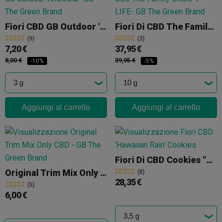
Fiori CBD GB Outdoor 'Amnesia'
Fiori Di CBD The Family BROS 4 LIFE
(9)
(3)
7,20 €
37,95 €
8,00 €
39,95 €
-10%
-5%
Aggiungi al carrello
Aggiungi al carrello
Fiori Di CBD Cookies "Hawaiian Rain"
Original Trim Mix Only CBD
(8)
28,35 €
(5)
6,00 €