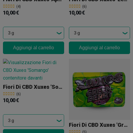
(4)
(6)
10,00 €
10,00 €
Aggiungi al carrello
Aggiungi al carrello
Fiori Di CBD Xuxes 'Somango'
(6)
10,00 €
Fiori Di CBD Xuxes 'Green Berry'
(5)