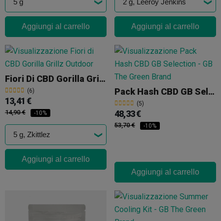
Aggiungi al carrello
Aggiungi al carrello
Fiori Di CBD Gorilla Grillz Outdoor
Pack Hash CBD GB Selection
(6)
13,41 €
(5)
14,90 €
48,33 €
-10%
53,70 €
-10%
Aggiungi al carrello
Aggiungi al carrello