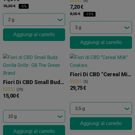
(6)
15,30 €
7,20 €
-5%
8,00 €
-10%
Aggiungi al carrello
Aggiungi al carrello
Fiori Di CBD "Cereal Milk" Cookies
Fiori Di CBD Small Buds Gorilla Grillz
(5)
29,75 €
(29)
15,00 €
Aggiungi al carrello
Aggiungi al carrello