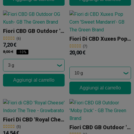
Fiori CBD GB Outdoor 'OG Kush'
Fiori Di CBD Xuxes Pop Corn 'Sweet Mandarin'
(6)
7,20 €
(7)
8,00 €
20,00 €
-10%
Aggiungi al carrello
Aggiungi al carrello
Fiori Di CBD 'Royal Cheese' Indoor The Tree
Fiori CBD GB Outdoor 'Moby Dick'
(5)
14,54 €