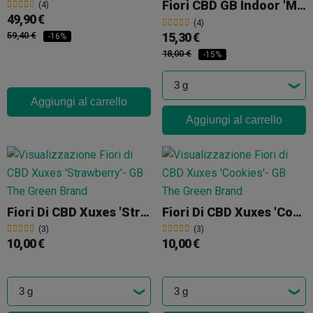
Fiori CBD GB Indoor 'Miracle Alien Cookies'
(4)
49,90 €
(4)
59,40 €
15,30 €
-16%
18,00 €
-15%
Aggiungi al carrello
Aggiungi al carrello
Fiori Di CBD Xuxes 'Strawberry'
Fiori Di CBD Xuxes 'Cookies'
(3)
(3)
10,00 €
10,00 €