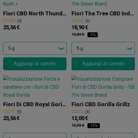
Fiori CBD North Thunderfuck Cocori Kush
Fiori The Tree CBD Indoor 'Skywalker OG'
(4)
(5)
25,56 €
18,90 €
19,89 €
-5%
Aggiungi al carrello
Aggiungi al carrello
Fiori Di CBD Royal Gorilla Cocori Kush
Fiori CBD Gorilla Grillz
(5)
(6)
25,56 €
12,00 €
13,33 €
-10%