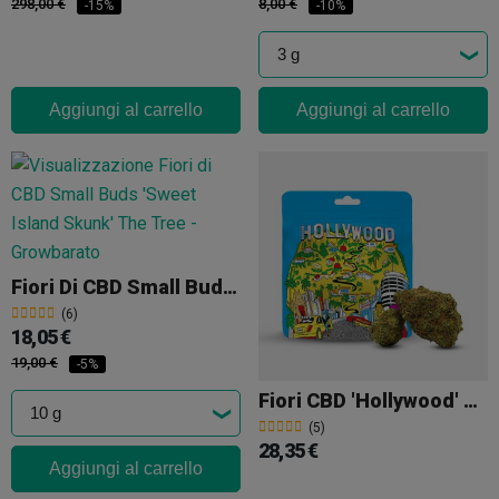
298,00 €
8,00 €
-15%
-10%
Aggiungi al carrello
Aggiungi al carrello
Fiori Di CBD Small Buds 'Sweet Island Skunk' The Tree
(6)
18,05 €
19,00 €
-5%
Fiori CBD 'Hollywood' Cookies
(5)
28,35 €
Aggiungi al carrello