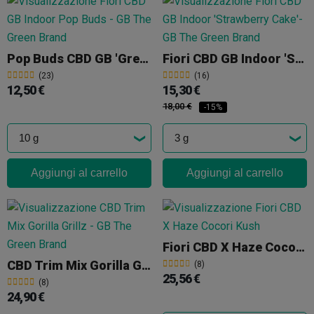
Pop Buds CBD GB 'Green Flavour'
Fiori CBD GB Indoor 'Strawberry Cake'
(23)
(16)
12,50 €
15,30 €
18,00 €
-15%
Aggiungi al carrello
Aggiungi al carrello
Fiori CBD X Haze Cocori Kush
CBD Trim Mix Gorilla Grillz
(8)
25,56 €
(8)
24,90 €