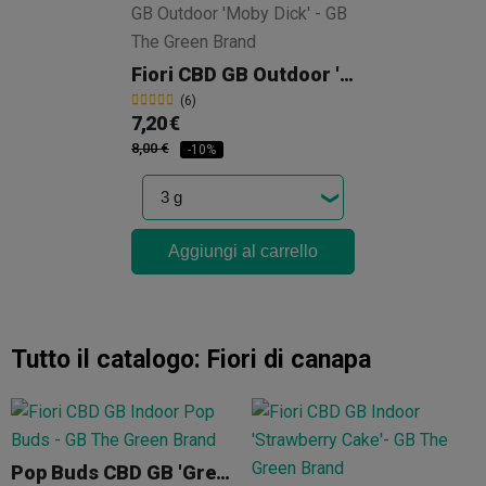
Fiori CBD GB Outdoor 'Moby Dick'
(6)
7,20 €
8,00 €
-10%
Aggiungi al carrello
Tutto il catalogo:
Fiori di canapa
Pop Buds CBD GB 'Green Flavour'