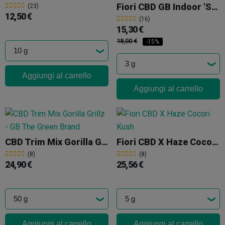
Fiori CBD GB Indoor 'Strawberry Cake'
(23)
12,50 €
(16)
15,30 €
18,00 €
-15%
Aggiungi al carrello
Aggiungi al carrello
CBD Trim Mix Gorilla Grillz
Fiori CBD X Haze Cocori Kush
(8)
(8)
24,90 €
25,56 €
Aggiungi al carrello
Aggiungi al carrello