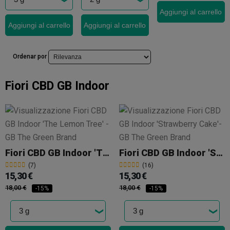
Aggiungi al carrello
Aggiungi al carrello
Aggiungi al carrello
Ordenar por
Fiori CBD GB Indoor
Fiori CBD GB Indoor 'The Lemon Tree'
Fiori CBD GB Indoor 'Strawberry Cake'
(7)
(16)
15,30 €
15,30 €
18,00 €
18,00 €
-15%
-15%