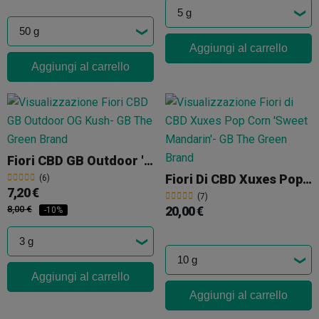
Aggiungi al carrello
Aggiungi al carrello
Fiori CBD GB Outdoor 'OG Kush'
Fiori Di CBD Xuxes Pop Corn 'Sweet Mandarin'
(6)
7,20 €
(7)
8,00 €
20,00 €
-10%
Aggiungi al carrello
Aggiungi al carrello