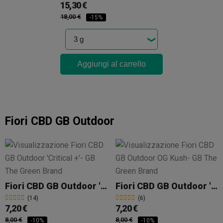
15,30 €
18,00 €
-15%
Aggiungi al carrello
Fiori CBD GB Outdoor
Fiori CBD GB Outdoor 'Critical +'
Fiori CBD GB Outdoor 'OG Kush'
(14)
(6)
7,20 €
7,20 €
8,00 €
8,00 €
-10%
-10%