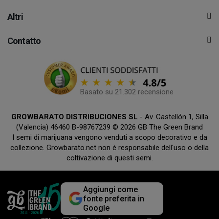
Altri
Contatto
Basato su 21.302 recensione
GROWBARATO DISTRIBUCIONES SL
- Av. Castellón 1, Silla
(Valencia) 46460 B-98767239 © 2026 GB The Green Brand
I semi di marijuana vengono venduti a scopo decorativo e da
collezione. Growbarato.net non è responsabile dell'uso o della
coltivazione di questi semi.
Aggiungi come
fonte preferita in
Google