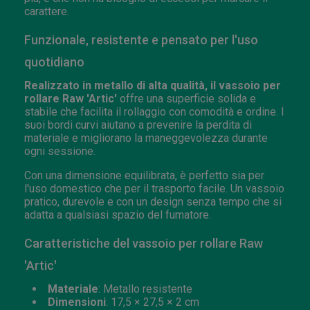
carattere.
Funzionale, resistente e pensato per l'uso
quotidiano
Realizzato in metallo di alta qualità, il vassoio per
rollare Raw 'Artic'
offre una superficie solida e
stabile che facilita il rollaggio con comodità e ordine. I
suoi bordi curvi aiutano a prevenire la perdita di
materiale e migliorano la maneggevolezza durante
ogni sessione.
Con una dimensione equilibrata, è perfetto sia per
l'uso domestico che per il trasporto facile. Un vassoio
pratico, durevole e con un design senza tempo che si
adatta a qualsiasi spazio del fumatore.
Caratteristiche del vassoio per rollare Raw
'Artic'
Materiale
: Metallo resistente
Dimensioni
: 17,5 × 27,5 × 2 cm