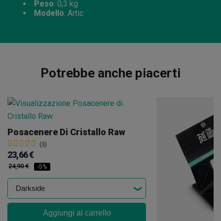
Peso
: 0,3 kg
Modello
: Artic
Potrebbe anche piacerti
Posacenere Di Cristallo Raw
(3)
23,66 €
24,90 €
-5%
Aggiungi al carrello