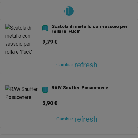
Scatola di metallo con vassoio per

rollare 'Fuck'
9,79 €
refresh
Cambiar
RAW Snuffer Posacenere

5,90 €
refresh
Cambiar