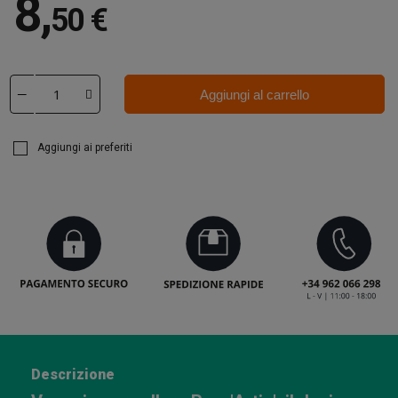
8
,
50 €
Aggiungi al carrello
Aggiungi ai preferiti
Descrizione