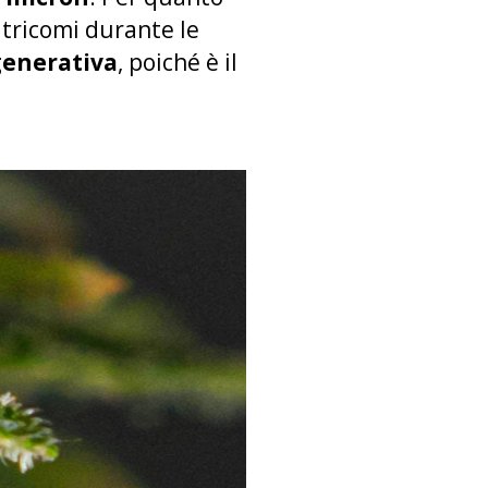
o tricomi durante le
generativa
, poiché è il