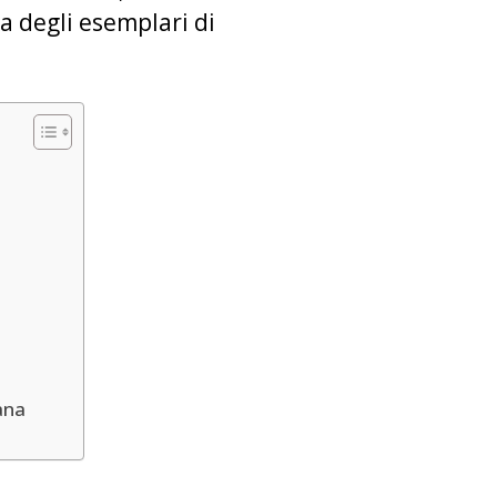
a degli esemplari di
ana