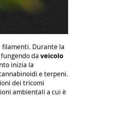
i filamenti. Durante la
e, fungendo da
veicolo
to inizia la
cannabinoidi e terpeni.
oni dei tricomi
ioni ambientali a cui è