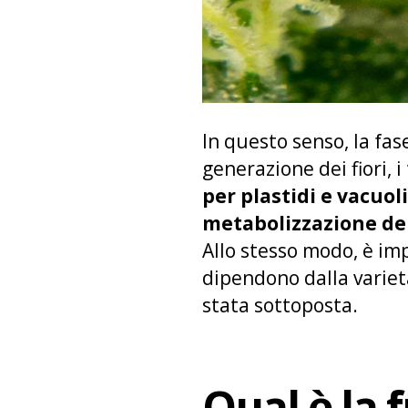
In questo senso, la fas
generazione dei fiori,
per plastidi e vacuoli
metabolizzazione del
Allo stesso modo, è im
dipendono dalla varietà
stata sottoposta.
Qual è la 