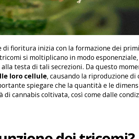
e di fioritura inizia con la formazione dei prim
 i tricomi si moltiplicano in modo esponenzial
alla testa di tali secrezioni. Da questo momen
le loro cellule
, causando la riproduzione di 
portante spiegare che la quantità e le dimensi
 di cannabis coltivata, così come dalle condiz
funzione dei tricomi?