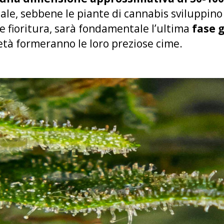
vitale, sebbene le piante di cannabis sviluppin
a e fioritura, sarà fondamentale l’ultima
fase 
età formeranno le loro preziose cime.