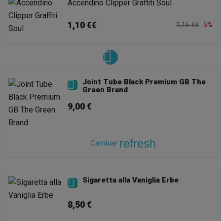
Accendino Clipper Graffiti Soul
1,10 €€
1,16 €€
5%
Joint Tube Black Premium GB The

Green Brand
9,00 €
refresh
Cambiar
Sigaretta alla Vaniglia Erbe

8,50 €