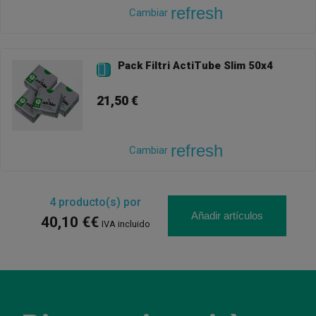
refresh
Cambiar
Pack Filtri ActiTube Slim 50x4

21,50 €
refresh
Cambiar
4
producto(s) por
Añadir artículos
40,10 €€
IVA incluido