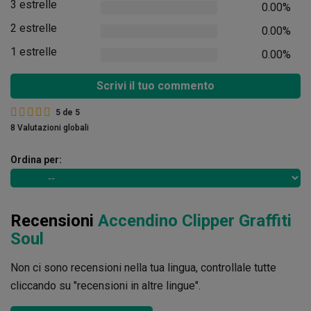
3 estrelle
0.00%
2 estrelle
0.00%
1 estrelle
0.00%
Scrivi il tuo commento
5
de
5
8 Valutazioni globali
Ordina per:
Recensioni
Accendino Clipper Graffiti
Soul
Non ci sono recensioni nella tua lingua, controllale tutte
cliccando su "recensioni in altre lingue".