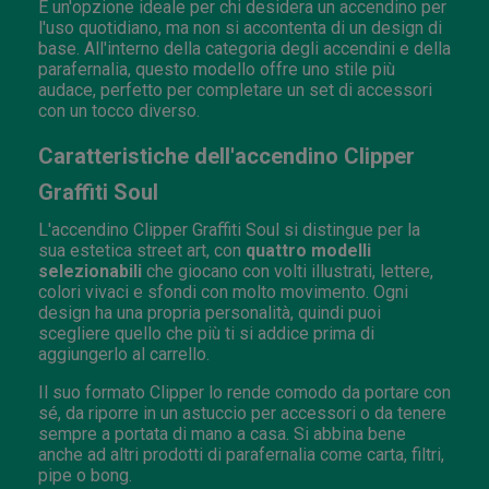
È un'opzione ideale per chi desidera un accendino per
l'uso quotidiano, ma non si accontenta di un design di
base. All'interno della categoria degli accendini e della
parafernalia, questo modello offre uno stile più
audace, perfetto per completare un set di accessori
con un tocco diverso.
Caratteristiche dell'accendino Clipper
Graffiti Soul
L'accendino Clipper Graffiti Soul si distingue per la
sua estetica street art, con
quattro modelli
selezionabili
che giocano con volti illustrati, lettere,
colori vivaci e sfondi con molto movimento. Ogni
design ha una propria personalità, quindi puoi
scegliere quello che più ti si addice prima di
aggiungerlo al carrello.
Il suo formato Clipper lo rende comodo da portare con
sé, da riporre in un astuccio per accessori o da tenere
sempre a portata di mano a casa. Si abbina bene
anche ad altri prodotti di parafernalia come carta, filtri,
pipe o bong.