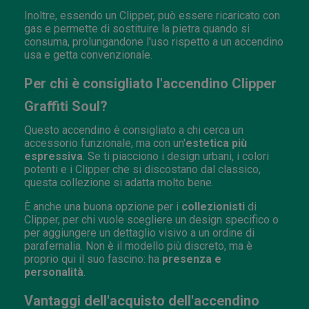
Inoltre, essendo un Clipper, può essere ricaricato con
gas e permette di sostituire la pietra quando si
consuma, prolungandone l'uso rispetto a un accendino
usa e getta convenzionale.
Per chi è consigliato l'accendino Clipper
Graffiti Soul?
Questo accendino è consigliato a chi cerca un
accessorio funzionale, ma con un'
estetica più
espressiva
. Se ti piacciono i design urbani, i colori
potenti e i Clipper che si discostano dal classico,
questa collezione si adatta molto bene.
È anche una buona opzione per i
collezionisti
di
Clipper, per chi vuole scegliere un design specifico o
per aggiungere un dettaglio visivo a un ordine di
parafernalia. Non è il modello più discreto, ma è
proprio qui il suo fascino: ha
presenza e
personalità
.
Vantaggi dell'acquisto dell'accendino