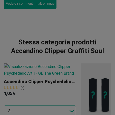
Vedere i commenti in altre lingue
Stessa categoria prodotti
Accendino Clipper Graffiti Soul
Accendino Clipper Psychedelic Art 1
(6)
1,05 €