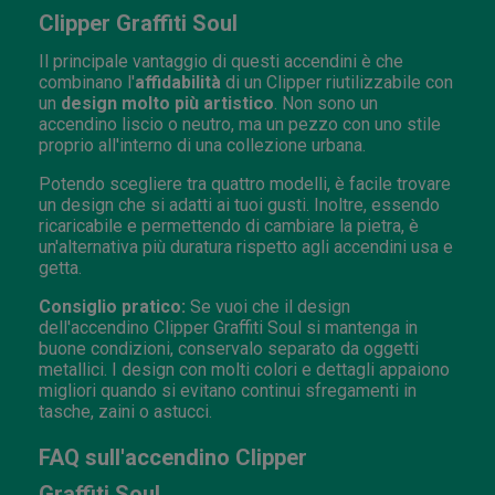
Clipper Graffiti Soul
Il principale vantaggio di questi accendini è che
combinano l'
affidabilità
di un Clipper riutilizzabile con
un
design molto più artistico
. Non sono un
accendino liscio o neutro, ma un pezzo con uno stile
proprio all'interno di una collezione urbana.
Potendo scegliere tra quattro modelli, è facile trovare
un design che si adatti ai tuoi gusti. Inoltre, essendo
ricaricabile e permettendo di cambiare la pietra, è
un'alternativa più duratura rispetto agli accendini usa e
getta.
Consiglio pratico:
Se vuoi che il design
dell'accendino Clipper Graffiti Soul si mantenga in
buone condizioni, conservalo separato da oggetti
metallici. I design con molti colori e dettagli appaiono
migliori quando si evitano continui sfregamenti in
tasche, zaini o astucci.
FAQ sull'accendino Clipper
Graffiti Soul