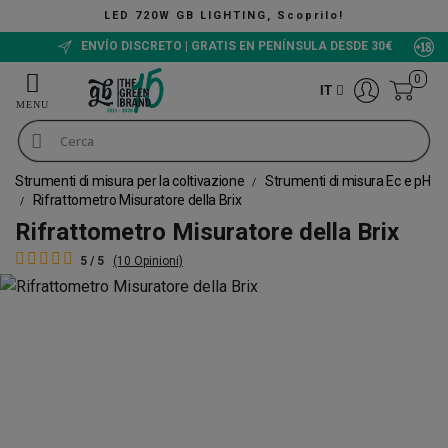
LED 720W GB LIGHTING, Scoprilo!
ENVÍO DISCRETO | GRATIS EN PENÍNSULA DESDE 30€
0
IT
Strumenti di misura per la coltivazione
Strumenti di misura Ec e pH
Rifrattometro Misuratore della Brix
Rifrattometro Misuratore della Brix
5 / 5
(10 Opinioni)