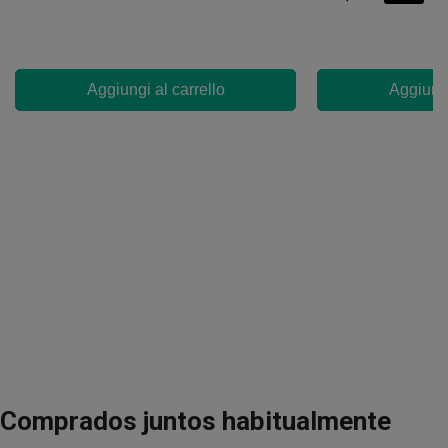
Aggiungi al carrello
Aggiungi
Comprados juntos habitualmente