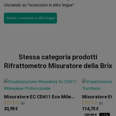
cliccando su "recensioni in altre lingue".
Vedere i commenti in altre lingue
Stessa categoria prodotti
Rifrattometro Misuratore della Brix
Misuratore EC CD611 Eco Milwaukee
Misuratore EC
(6)
(5)
33,95 €
114,75 €
135,00 €
-15%