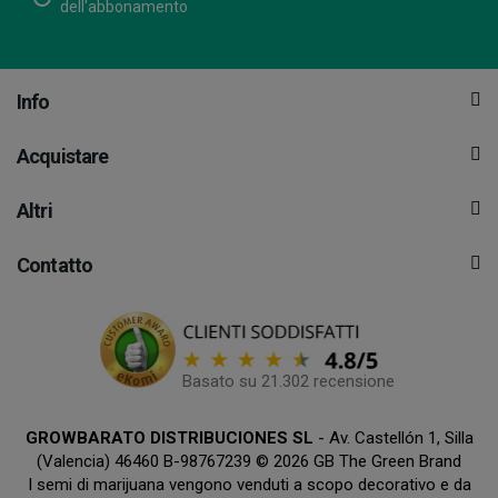
dell'abbonamento
Info
Acquistare
Altri
Contatto
Basato su 21.302 recensione
GROWBARATO DISTRIBUCIONES SL
- Av. Castellón 1, Silla
(Valencia) 46460 B-98767239 © 2026 GB The Green Brand
I semi di marijuana vengono venduti a scopo decorativo e da