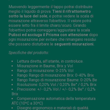
Muovendo leggermente il tappo potrai distribuire
meglio il liquido di prova.
Tieni il rifrattometro
sotto la luce del sole
, e potrai vedere la scala di
misurazione attraverso l’obiettivo. Il valore potrá
essere letto fra il limite chiaro/scuro. Girando
l’obiettivo potrai correggere/aggiustare la scala.
Pulisci ed asciuga il Prisma con attenzione
dopo
ogni misurazione per evitare che rimangano residui
che possano disturbare le
seguenti misurazioni.
Specifiche del prodotto:
Lettura diretta, all’istante, in controluce.
Misurazione in Baume, Brix y Vol
Rango di misurazione: 0-25% Vol
Rango Rango di misurazione Brix: 0-40% Brix
Rango Rango di misurazione Baume: 0-20% Be
Risoluzione: 0,20% Vol / 0,20% Be° / 0,2% Brix
Precisione: +/- 0,2% Vol / +/- 0,2% Be° / 0,2%
Brix
Compensazione automatica della temperatura
ATC (10ºC a 30ºC)
Disegno ergonomico e materiali di qualitá.