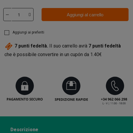
Aggiungi al carrello
Aggiungi ai preferiti
7
punti fedeltà.
Il suo carrello avrà
7
punti fedeltà
che è possibile convertire in un cupón da
1.40€
Descrizione