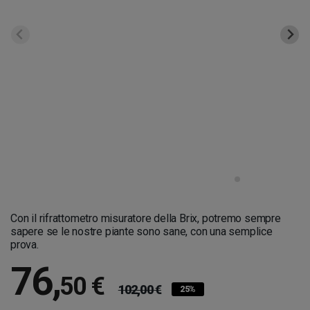
Con il rifrattometro misuratore della Brix, potremo sempre
sapere se le nostre piante sono sane, con una semplice
prova.
76
,
50 €
102,00 €
25%