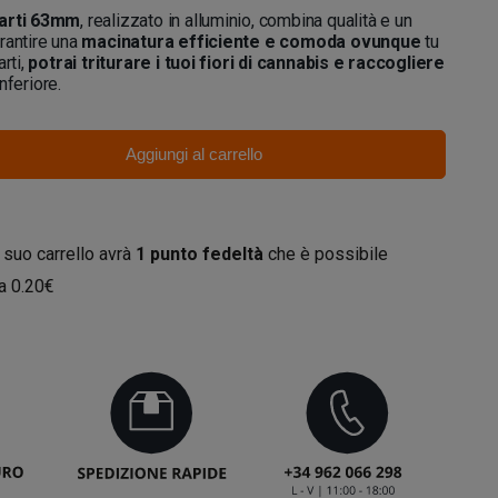
Parti 63mm
, realizzato in alluminio, combina qualità e un
rantire una
macinatura efficiente e comoda ovunque
tu
rti,
potrai triturare i tuoi fiori di cannabis e raccogliere
nferiore.
Aggiungi al carrello
 suo carrello avrà
1
punto fedeltà
che è possibile
da
0.20€