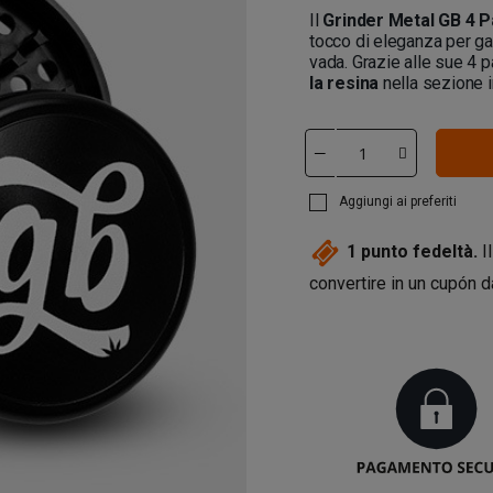
Il
Grinder Metal GB 4 
tocco di eleganza per ga
vada. Grazie alle sue 4 pa
la resina
nella sezione i
Aggiungi ai preferiti
1
punto fedeltà.
Il
convertire in un cupón 