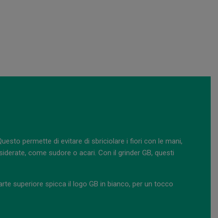
Questo permette di evitare di sbriciolare i fiori con le mani,
siderate, come sudore o acari. Con il grinder GB, questi
arte superiore spicca il logo GB in bianco, per un tocco