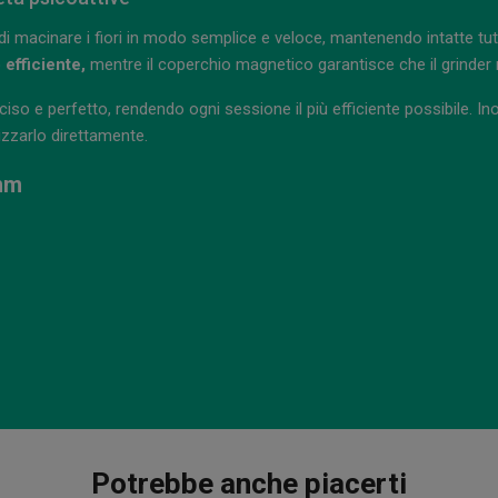
i macinare i fiori in modo semplice e veloce, mantenendo intatte tutte 
 efficiente,
mentre il coperchio magnetico garantisce che il grinder r
ciso e perfetto, rendendo ogni sessione il più efficiente possibile. Inol
izzarlo direttamente.
3mm
Potrebbe anche piacerti