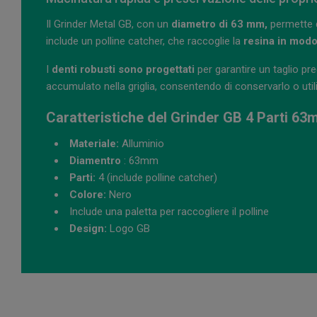
Il Grinder Metal GB, con un
diametro di 63 mm,
permette d
include un polline catcher, che raccoglie la
resina in modo
I
denti robusti sono progettati
per garantire un taglio pre
accumulato nella griglia, consentendo di conservarlo o util
Caratteristiche del Grinder GB 4 Parti 6
Materiale:
Alluminio
Diamentro
: 63mm
Parti:
4 (include polline catcher)
Colore:
Nero
Include una paletta per raccogliere il polline
Design:
Logo GB