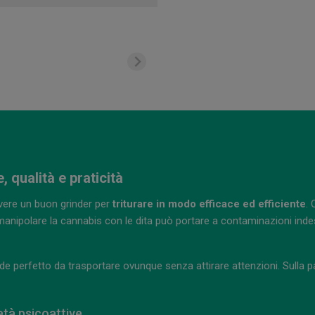
 qualità e praticità
vere un buon grinder per
triturare in modo efficace ed efficiente
. 
 manipolare la cannabis con le dita può portare a contaminazioni inde
nde perfetto da trasportare ovunque senza attirare attenzioni. Sulla p
età psicoattive