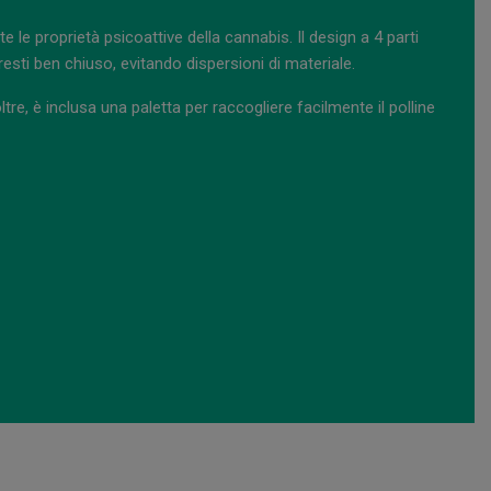
le proprietà psicoattive della cannabis. Il design a 4 parti
esti ben chiuso, evitando dispersioni di materiale.
tre, è inclusa una paletta per raccogliere facilmente il polline