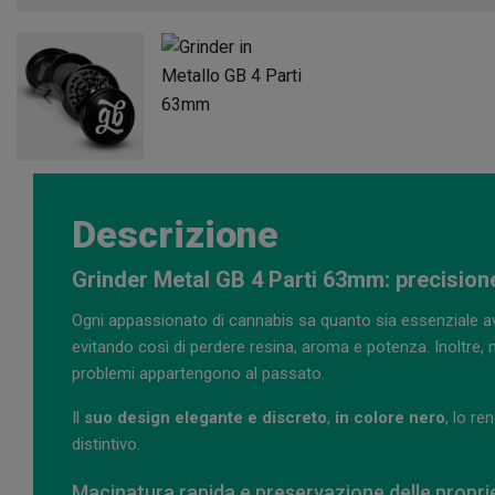
Descrizione
Grinder Metal GB 4 Parti 63mm: precisione,
Ogni appassionato di cannabis sa quanto sia essenziale a
evitando così di perdere resina, aroma e potenza. Inoltre,
problemi appartengono al passato.
Il
suo design elegante e discreto
,
in colore nero
, lo re
distintivo.
Macinatura rapida e preservazione delle propri