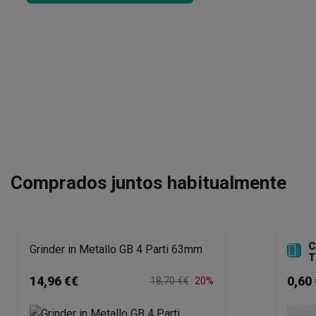
Comprados juntos habitualmente
C

Grinder in Metallo GB 4 Parti 63mm
T
14,96 €€
0,60 
18,70 €€
20%