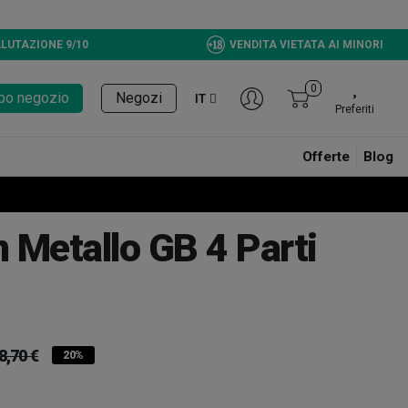
LUTAZIONE 9/10
VENDITA VIETATA AI MINORI
0
tupo negozio
Negozi
IT
Preferiti
Offerte
Blog
n Metallo GB 4 Parti
8,70 €
20%