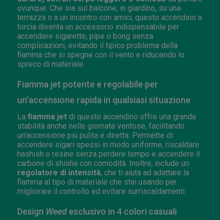
ovunque. Che sia sul balcone, in giardino, su una
terrazza o a un incontro con amici, questo accendino a
torcia diventa un accessorio indispensabile per
accendere sigarette, pipe o bong senza
complicazioni, evitando il tipico problema della
fiamma che si spegne con il vento e riducendo lo
spreco di materiale.
Fiamma jet potente e regolabile per
un'accensione rapida in qualsiasi situazione
La
fiamma jet
di questo accendino offre una grande
stabilità anche nelle giornate ventose, facilitando
un'accensione più pulita e diretta. Permette di
accendere sigari spessi in modo uniforme, riscaldare
hashish o resine senza perdere tempo e accendere il
carbone di shisha con comodità. Inoltre, include un
regolatore di intensità
, che ti aiuta ad adattare la
fiamma al tipo di materiale che stai usando per
migliorare il controllo ed evitare surriscaldamenti.
Design
Weed
esclusivo in 4 colori casuali