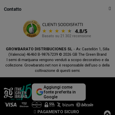
Contatto
Basato su 21.302 recensione
GROWBARATO DISTRIBUCIONES SL
- Av. Castellón 1, Silla
(Valencia) 46460 B-98767239 © 2026 GB The Green Brand
I semi di marijuana vengono venduti a scopo decorativo e da
collezione. Growbarato.net non è responsabile dell'uso o della
coltivazione di questi semi.
Aggiungi come
fonte preferita in
Google
PAGAMENTO SICURO