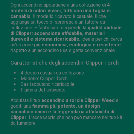
Ogni accendino appartiene a una collezione di
4
modelli di colori vivaci, tutti con una foglia di
cannabis
. Il modello ricevuto è casuale, il che
aggiunge un tocco di sorpresa e un fattore da
collezione. È fabbricato seguendo la
qualità abituale
di Clipper: accensione affidabile, materiali
durevoli e sistema ricaricabile
, ideale per chi cerca
un'opzione più
economica, ecologica e resistente
rispetto a un accendino usa e getta convenzionale.
Caratteristiche degli accendini Clipper Torch
4 design casuali da collezione
Modello: Clipper Torch
Gas isobutano ricaricabile
Fiamma Jet antivento.
Acquista il tuo
accendino a torcia Clipper Weed
e
goditi una
fiamma più potente, un design
cannabico unico e la leggendaria affidabilità di
Clipper
. L'accessorio che non può mancare nel tuo kit
da fumatore.