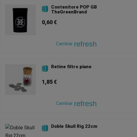
Contenitore POP GB

TheGreenBrand
0,60 €
refresh
Cambiar
Retine filtro piane

1,85 €
refresh
Cambiar
Doble Skull Rig 22cm
