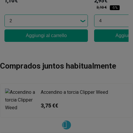
1,10 €
2,95 €
3,10 €
-5%
Aggiungi al carrello
Aggiungi
Comprados juntos habitualmente
Accendino a torcia Clipper Weed
3,75 €€