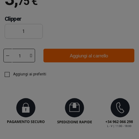
75 €
Clipper
1
Aggiungi al carrello
Aggiungi ai preferiti