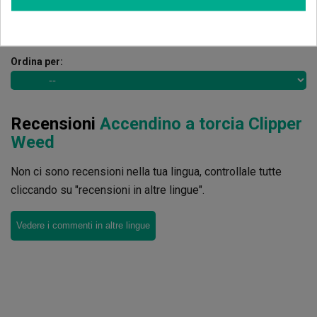
4.75
de
5
4 Valutazioni globali
Ordina per:
Recensioni
Accendino a torcia Clipper
Weed
Non ci sono recensioni nella tua lingua, controllale tutte
cliccando su "recensioni in altre lingue".
Vedere i commenti in altre lingue