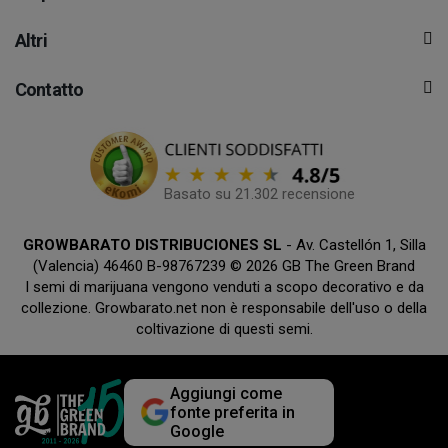
Altri
Contatto
Basato su 21.302 recensione
GROWBARATO DISTRIBUCIONES SL
- Av. Castellón 1, Silla
(Valencia) 46460 B-98767239 © 2026 GB The Green Brand
I semi di marijuana vengono venduti a scopo decorativo e da
collezione. Growbarato.net non è responsabile dell'uso o della
coltivazione di questi semi.
Aggiungi come
fonte preferita in
Google