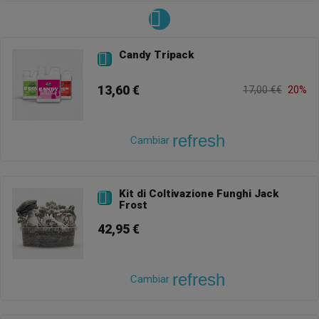
Candy Tripack

13,60 €
17,00 €€
20%
refresh
Cambiar
Kit di Coltivazione Funghi Jack

Frost
42,95 €
refresh
Cambiar