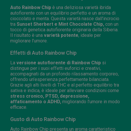
Auto Rainbow Chip
è una deliziosa varietà ibrida
autofiorente con un equilibrio perfetto e un aroma di
cioccolato e menta. Questa varietà nasce dall’incrocio
tra
Sunset Sherbert e Mint Chocolate Chip,
con un
tocco di genetica autofiorente originaria della Siberia.
Il risultato è una
varietà potente
, ideale per
migliorare l’umore.
Effetti di Auto Rainbow Chip
La
versione autofiorente di Rainbow Chip
si
distingue per i suoi effetti euforici e creativi,
accompagnati da un profondo rilassamento corporeo,
offrendo un’esperienza perfettamente bilanciata.
Grazie agli alti livelli di THC e al perfetto equilibrio tra
sativa e indica, è ideale per alleviare condizioni come
stress cronico, PTSD, depressione,
affaticamento o ADHD,
migliorando l’umore in modo
efficace.
Gusto di Auto Rainbow Chip
Auto Rainbow Chip presenta un aroma caratteristico