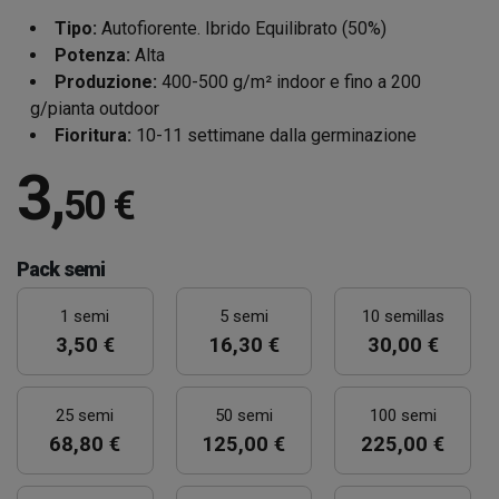
Tipo:
Autofiorente. Ibrido Equilibrato (50%)
Potenza:
Alta
Produzione:
400-500 g/m² indoor e fino a 200
g/pianta outdoor
Fioritura:
10-11 settimane dalla germinazione
3
,
50 €
Pack semi
1 semi
5 semi
10 semillas
3,50 €
16,30 €
30,00 €
25 semi
50 semi
100 semi
68,80 €
125,00 €
225,00 €