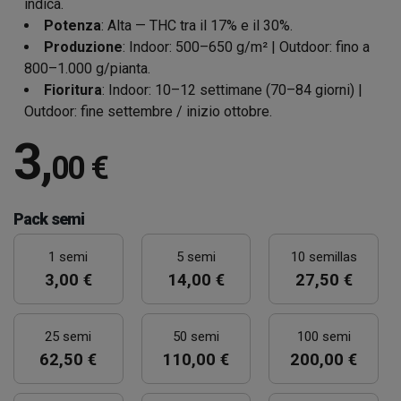
indica.
Potenza
: Alta — THC tra il 17% e il 30%.
Produzione
: Indoor: 500–650 g/m² | Outdoor: fino a
800–1.000 g/pianta.
Fioritura
: Indoor: 10–12 settimane (70–84 giorni) |
Outdoor: fine settembre / inizio ottobre.
3
,
00 €
Pack semi
1 semi
5 semi
10 semillas
3,00 €
14,00 €
27,50 €
25 semi
50 semi
100 semi
62,50 €
110,00 €
200,00 €