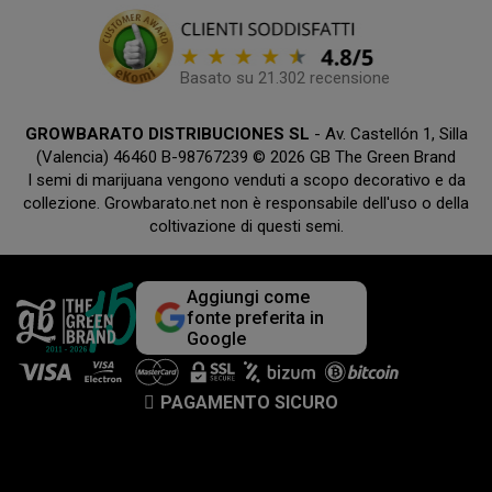
Basato su 21.302 recensione
GROWBARATO DISTRIBUCIONES SL
- Av. Castellón 1, Silla
(Valencia) 46460 B-98767239 © 2026 GB The Green Brand
I semi di marijuana vengono venduti a scopo decorativo e da
collezione. Growbarato.net non è responsabile dell'uso o della
coltivazione di questi semi.
Aggiungi come
fonte preferita in
Google
PAGAMENTO SICURO