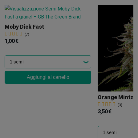
Moby Dick Fast
(7)
1,00 €
Aggiungi al carrello
Orange Mintz
(3)
3,50 €