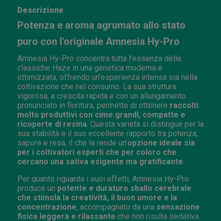
Descrizione
Potenza e aroma agrumato allo stato
puro con l'originale Amnesia Hy-Pro
Amnesia Hy-Pro concentra tutta l'essenza delle
classiche Haze in una genetica moderna e
ottimizzata, offrendo un'esperienza intensa sia nella
coltivazione che nel consumo. La sua struttura
vigorosa, a crescita rapida e con un allungamento
pronunciato in fioritura, permette di ottenere
raccolti
molto produttivi con cime grandi, compatte e
ricoperte di resina
. Questa varietà si distingue per la
sua stabilità e il suo eccellente rapporto tra potenza,
sapore e resa, il che la rende un'
opzione ideale sia
per i coltivatori esperti che per coloro che
cercano una sativa esigente ma gratificante
.
Per quanto riguarda i suoi effetti, Amnesia Hy-Pro
produce un
potente e duraturo sballo cerebrale
che stimola la creatività, il buon umore e la
concentrazione
, accompagnato da una
sensazione
fisica leggera e rilassante
che non risulta sedativa.