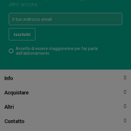
altro ancora.
Accetto di essere maggiorenne per far parte
dell'abbonamento
Info
Acquistare
Altri
Contatto