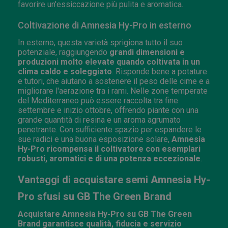
favorire un'essiccazione più pulita e aromatica.
Coltivazione di Amnesia Hy-Pro in esterno
In esterno, questa varietà sprigiona tutto il suo
potenziale, raggiungendo
grandi dimensioni e
produzioni molto elevate quando coltivata in un
clima caldo e soleggiato
. Risponde bene a potature
e tutori, che aiutano a sostenere il peso delle cime e a
migliorare l'aerazione tra i rami. Nelle zone temperate
del Mediterraneo può essere raccolta tra fine
settembre e inizio ottobre, offrendo piante con una
grande quantità di resina e un aroma agrumato
penetrante. Con sufficiente spazio per espandere le
sue radici e una buona esposizione solare,
Amnesia
Hy-Pro ricompensa il coltivatore con esemplari
robusti, aromatici e di una potenza eccezionale
.
Vantaggi di acquistare semi Amnesia Hy-
Pro sfusi su GB The Green Brand
Acquistare Amnesia Hy-Pro su GB The Green
Brand garantisce qualità, fiducia e servizio