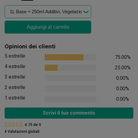
Aggiungi al carrello
Opinioni dei clienti
5 estrelle
75.00%
4 estrelle
25.00%
3 estrelle
0.00%
2 estrelle
0.00%
1 estrelle
0.00%
Scrivi il tuo commento
4.75
de
5
4 Valutazioni globali