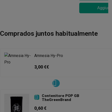
Aggiungi
Comprados juntos habitualmente
Amnesia Hy-Pro
3,00 €€
Contenitore POP GB

TheGreenBrand
0,60 €