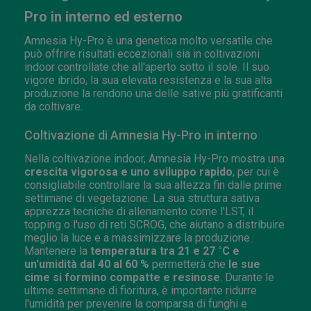
Pro in interno ed esterno
Amnesia Hy-Pro è una genetica molto versatile che
può offrire risultati eccezionali sia in coltivazioni
indoor controllate che all'aperto sotto il sole. Il suo
vigore ibrido, la sua elevata resistenza e la sua alta
produzione la rendono una delle sative più gratificanti
da coltivare.
Coltivazione di Amnesia Hy-Pro in interno
Nella coltivazione indoor, Amnesia Hy-Pro mostra una
crescita vigorosa e uno sviluppo rapido
, per cui è
consigliabile controllare la sua altezza fin dalle prime
settimane di vegetazione. La sua struttura sativa
apprezza tecniche di allenamento come l'LST, il
topping o l'uso di reti SCROG, che aiutano a distribuire
meglio la luce e a massimizzare la produzione.
Mantenere la
temperatura tra 21 e 27 °C e
un'umidità dal 40 al 60 %
permetterà che
le sue
cime si formino compatte e resinose
. Durante le
ultime settimane di fioritura, è importante ridurre
l'umidità per prevenire la comparsa di funghi e