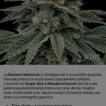
La
Banana Hammock
si distingue per il suo profilo tropicale,
l'elevata potenza e un profondo rilassamento notturno.
L'incrocio tra
Grape God e Mandarin Sunset
dà vita a una
genetica a predominanza Indica con cime dense, tonalità
viola, molta resina e un sapore esotico di banana matura, uva
dolce e un retrogusto gassoso.
Tipo:
Ibrido - a predominanza Indica