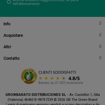
Accetto di essere maggiorenne per far parte
dell'abbonamento
Info
Acquistare
Altri
Contatto
Basato su 21.302 recensione
GROWBARATO DISTRIBUCIONES SL
- Av. Castellón 1, Silla
(Valencia) 46460 B-98767239 © 2026 GB The Green Brand
I semi di marijuana vengono venduti a scopo decorativo e da