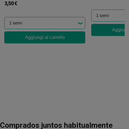
3,50 €
Aggiungi
Aggiungi al carrello
Comprados juntos habitualmente