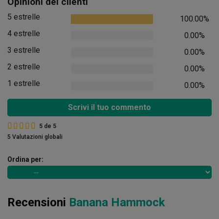
Opinioni dei clienti
5 estrelle
100.00%
4 estrelle
0.00%
3 estrelle
0.00%
2 estrelle
0.00%
1 estrelle
0.00%
Scrivi il tuo commento
5
de
5
5 Valutazioni globali
Ordina per:
Recensioni
Banana Hammock