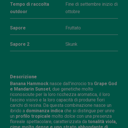
Tempo di raccolta
Fine di settembre inizio di
outdoor
ottobre
Sapore
Fruttato
Sapore 2
Skunk
Descrizione
Banana Hammock
nasce dall'incrocio tra
Grape God
e Mandarin Sunset
, due genetiche molto
riconosciute per la loro ricchezza aromatica, il loro
fascino visivo e la loro capacità di produrre fiori
carichi di resina. Da questa combinazione nasce un
ibrido a
dominanza indica
che si distingue per unire
un
profilo tropicale
molto dolce con una presenza
floreale spettacolare, caratterizzata da
tonalità viola,
cime molto dense e uno strato abbondante di