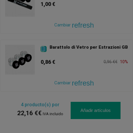
1,00 €
refresh
Cambiar
Barattolo di Vetro per Estrazioni GB

0,86 €
0,96 €€
10%
refresh
Cambiar
4
producto(s) por
Añadir artículos
22,16 €€
IVA incluido