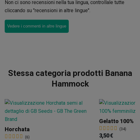
Non ci sono recensioni nella tua lingua, controllale tutte
cliccando su "recensioni in altre lingue".
Vedere i commenti in altre lingue
Stessa categoria prodotti Banana
Hammock
Gelatto 100% F
Horchata
(34)
3,50 €
(6)