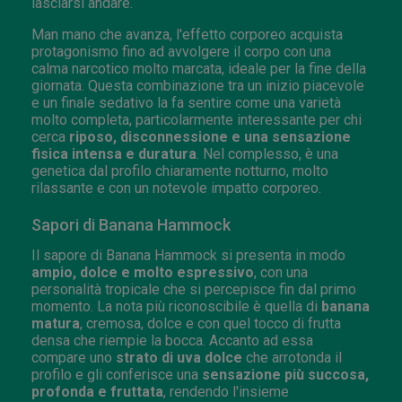
lasciarsi andare.
Man mano che avanza, l'effetto corporeo acquista
protagonismo fino ad avvolgere il corpo con una
calma narcotico molto marcata, ideale per la fine della
giornata. Questa combinazione tra un inizio piacevole
e un finale sedativo la fa sentire come una varietà
molto completa, particolarmente interessante per chi
cerca
riposo, disconnessione e una sensazione
fisica intensa e duratura
. Nel complesso, è una
genetica dal profilo chiaramente notturno, molto
rilassante e con un notevole impatto corporeo.
Sapori di Banana Hammock
Il sapore di Banana Hammock si presenta in modo
ampio, dolce e molto espressivo
, con una
personalità tropicale che si percepisce fin dal primo
momento. La nota più riconoscibile è quella di
banana
matura
, cremosa, dolce e con quel tocco di frutta
densa che riempie la bocca. Accanto ad essa
compare uno
strato di uva dolce
che arrotonda il
profilo e gli conferisce una
sensazione più succosa,
profonda e fruttata
, rendendo l'insieme