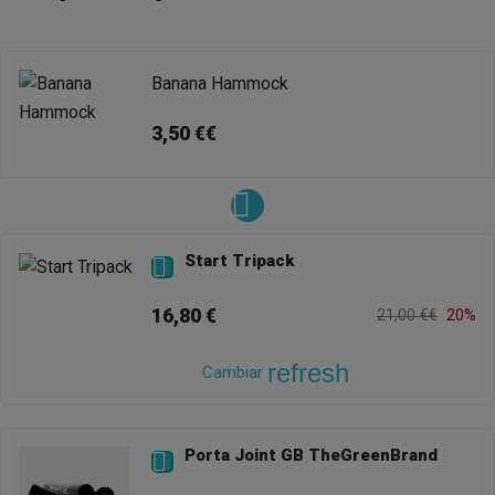
Banana Hammock
3,50 €€
Start Tripack

16,80 €
21,00 €€
20%
refresh
Cambiar
Porta Joint GB TheGreenBrand
