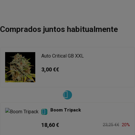
Comprados juntos habitualmente
Auto Critical GB XXL
3,00 €€
Boom Tripack

18,60 €
23,25 €€
20%