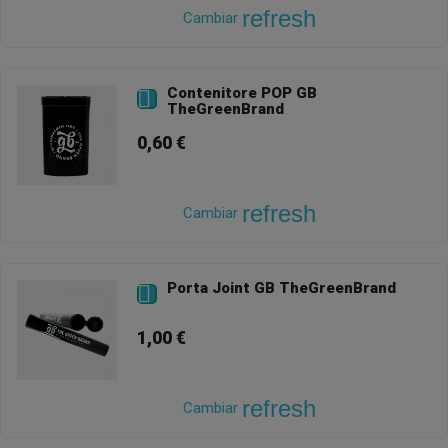
refresh
Cambiar
Contenitore POP GB

TheGreenBrand
0,60 €
refresh
Cambiar
Porta Joint GB TheGreenBrand

1,00 €
refresh
Cambiar