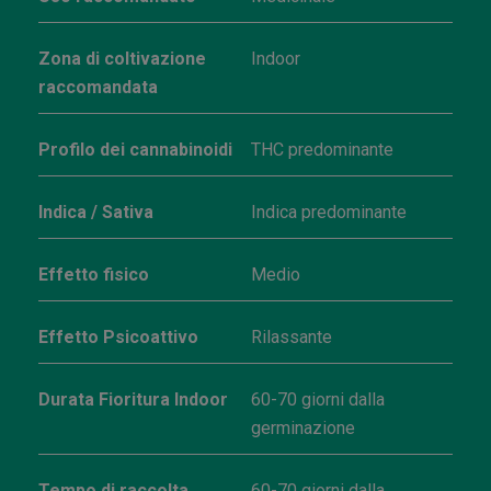
Zona di coltivazione
Indoor
raccomandata
Profilo dei cannabinoidi
THC predominante
Indica / Sativa
Indica predominante
Effetto fisico
Medio
Effetto Psicoattivo
Rilassante
Durata Fioritura Indoor
60-70 giorni dalla
germinazione
Tempo di raccolta
60-70 giorni dalla