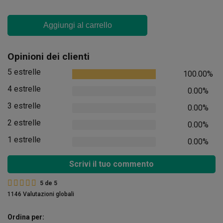
Aggiungi al carrello
Opinioni dei clienti
5 estrelle
100.00%
4 estrelle
0.00%
3 estrelle
0.00%
2 estrelle
0.00%
1 estrelle
0.00%
Scrivi il tuo commento
5
de
5
1146 Valutazioni globali
Ordina per: