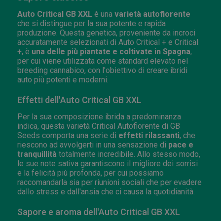
Auto Critical GB XXL
è una
varietà autofiorente
che si distingue per la sua potente e rapida
produzione. Questa genetica, proveniente da incroci
accuratamente selezionati di Auto Critical + e Critical
+, è
una delle più piantate e coltivate in Spagna
,
per cui viene utilizzata come standard elevato nel
breeding cannabico, con l'obiettivo di creare ibridi
auto più potenti e moderni.
Effetti dell'Auto Critical GB XXL
Per la sua composizione ibrida a predominanza
indica, questa varietà Critical Autofiorente di GB
Seeds comporta una serie di
effetti rilassanti
, che
riescono ad avvolgerti in una sensazione di
pace e
tranquillità
totalmente incredibile. Allo stesso modo,
le sue note sativa garantiscono il migliore dei sorrisi
e la felicità più profonda, per cui possiamo
raccomandarla sia per riunioni sociali che per evadere
dallo stress e dall'ansia che ci causa la quotidianità.
Sapore e aroma dell'Auto Critical GB XXL