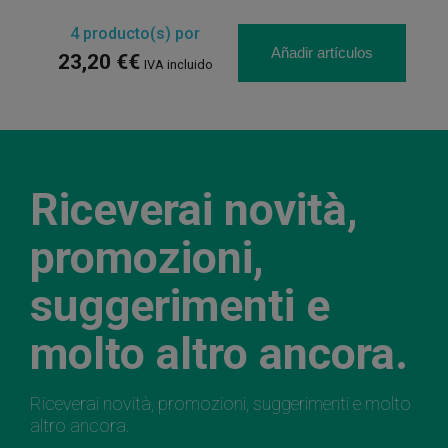
4
producto(s) por
Añadir artículos
23,20 €€
IVA incluido
Riceverai novità,
promozioni,
suggerimenti e
molto altro ancora.
Riceverai novità, promozioni, suggerimenti e molto
altro ancora.