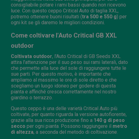
consigliabile potare i rami bassi quando non ricevono
luce. Con questo ceppo Critical Auto di taglia XXL,
potremo ottenere buoni risultati (
tra 500 e 550 g
) per
ogni kit se gli daremo le migliori condizioni.
Come coltivare l'Auto Critical GB XXL
outdoor
Coltivata outdoor
, l'Auto Critical di GB Seeds XXL
attira l'attenzione per il suo peso sui rami laterali, dato
che permette alla luce del sole di raggiungere tutte le
sue parti. Per questo motivo, è importante che
ampliamo al massimo le ore di sole diretto e che
scegliamo un luogo idoneo per godere di questa
pianta e affinché cresca correttamente nel nostro
giardino o terrazzo.
Questo ceppo è una delle varietà Critical Auto più
coltivate, per quanto riguarda la versione autofiorente,
grazie alla sua ricca produzione fino a
140 g di peso
secco
per ogni pianta. Possono raggiungere il
metro
di altezza
, a seconda del metodo di coltivazione.