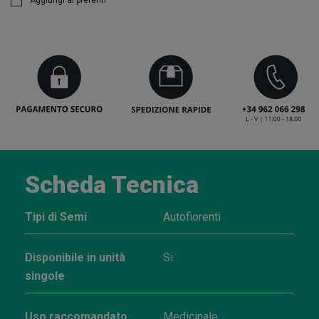
Aggiungi ai preferiti
Scheda Tecnica
Tipi di Semi
Autofiorenti
Disponibile in unità
Si
singole
Uso raccomandato
Medicinale