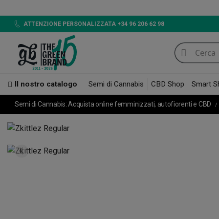
LED 720W 
ATTENZIONE PERSONALIZZATA +34 96 206 62 98
Il nostro catalogo
Semi di Cannabis
CBD Shop
Smart S
Semi di Cannabis: Acquista online femminizzati, autofiorenti e CBD