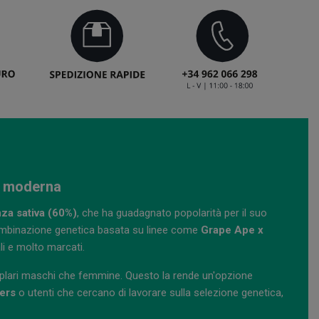
ca moderna
za sativa (60%)
, che ha guadagnato popolarità per il suo
combinazione genetica basata su linee come
Grape Ape x
li e molto marcati.
mplari maschi che femmine. Questo la rende un'opzione
ers
o utenti che cercano di lavorare sulla selezione genetica,