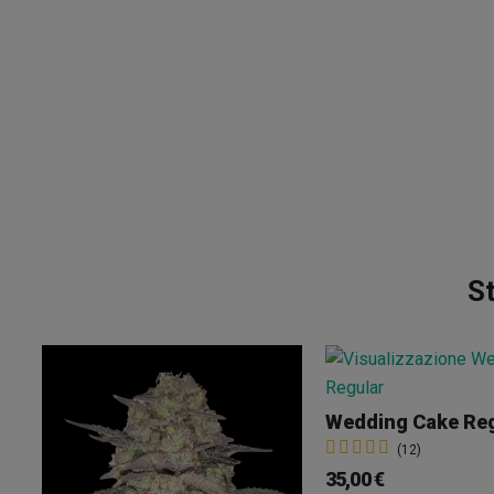
St
Wedding Cake Re
(12)
35,00 €