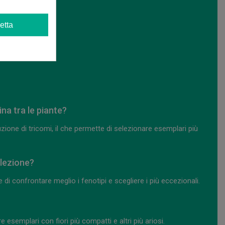
ular?
etta
ina tra le piante?
duzione di tricomi, il che permette di selezionare esemplari più
elezione?
di confrontare meglio i fenotipi e scegliere i più eccezionali.
 esemplari con fiori più compatti e altri più ariosi.