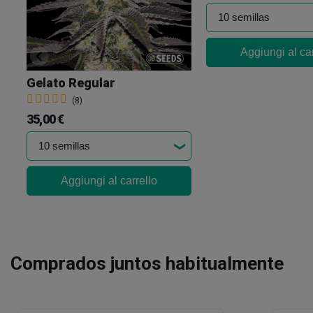
Aggiungi al car
Gelato Regular
(8)
35,00 €
Aggiungi al carrello
Comprados juntos habitualmente