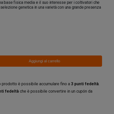
a base fisica media e il suo interesse per i coltivatori che
a selezione genetica in una varietà con una grande presenza
Aggiungi al carrello
 prodotto è possibile accumulare fino a
3
punti fedeltà
.
ti fedeltà
che è possibile convertire in un cupón da