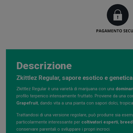
Descrizione
Zkittlez Regular, sapore esotico e geneti
Zkittlez Regular è una varietà di marijuana con una
dominan
profilo terpenico intensamente fruttato. Proviene da una 
Grapefruit
, dando vita a una pianta con sapori dolci, tropica
Trattandosi di una versione regolare, può produrre sia ese
particolarmente interessante per
coltivatori esperti
,
breed
conservare parentali o sviluppare i propri incroci.