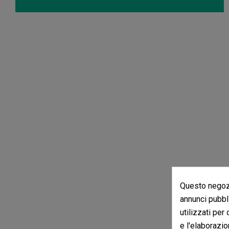
Questo negozi
annunci pubbli
utilizzati per
e l'elaborazio