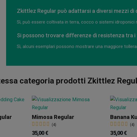
Zkittlez Regular può adattarsi a diversi mezzi di
Sì, può essere coltivata in terra, cocco o sistemi idroponici 
Si possono trovare differenze di resistenza tra i
Sì, alcuni esemplari possono mostrare una maggiore tolleranza
essa categoria prodotti Zkittlez Regu
gular
Mimosa Regular
Banana Ku
(4)
(4)
35,00 €
35,00 €