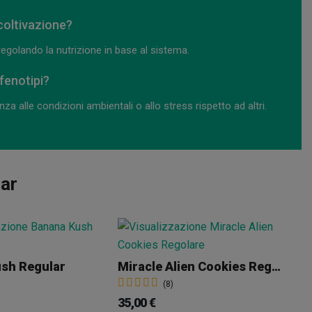
 coltivazione?
regolando la nutrizione in base al sistema.
 fenotipi?
 alle condizioni ambientali o allo stress rispetto ad altri.
lar
sh Regular
Miracle Alien Cookies Regular
(8)
35,00 €