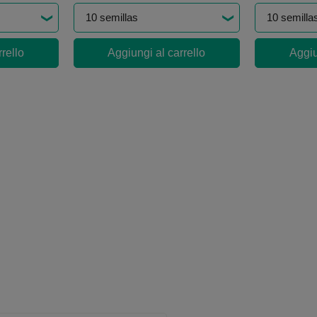
rello
Aggiungi al carrello
Aggiu