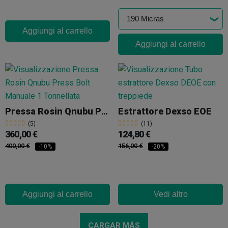
Aggiungi al carrello
Aggiungi al carrello
Pressa Rosin Qnubu Press Bolt Manuale 1 Tonnellata
Estrattore Dexso EOE
(5)
(11)
360,00 €
124,80 €
400,00 €
156,00 €
-10%
-20%
Aggiungi al carrello
Vedi altro
CARGAR MÁS