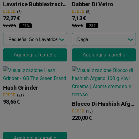
Lavatrice Bubblextractor
Dabber Di Vetro
(8)
(5)
72,27 €
7,13 €
99,00 €
9,50 €
-27%
-25%
Aggiungi al carrello
Aggiungi al carrello
Hash Grinder
(21)
98,65 €
Blocco Di Hashish Afgano 100 G Kiwi Creams
(10)
220,00 €
Aggiungi al carrello