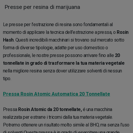
Presse per resina di marijuana
Le presse per l’estrazione di resina sono fondamentali al
momento di applicare la tecnica dell’estrazione a pressa, o
Rosin
Hash
. Questi incredibili macchinari si trovano sul mercato sotto
forma di diverse tipologie, adatte per uso domestico o
professionale, le nostre presse possono arrivare fino alle
20
tonnellate in grado di trasformare la tua materia vegetale
nella migliore resina senza dover utilizzare solventi di nessun
tipo.
Pressa Rosin Atomic Automatica 20 Tonnellate
Pressa
Rosin Atomic da 20 tonnellate,
é una macchina
realizzata per estrarre i tricomi dalla tua materia vegetale.
Potremo ottenere un risultato molto simile al BHO, ma senza l’uso
di solventi.Questa pressa è in grado di esercitare una grande