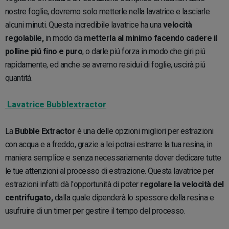
nostre foglie, dovremo solo metterle nella lavatrice e lasciarle
alcuni minuti. Questa incredibile lavatrice ha una
velocità
regolabile,
in modo da
metterla al minimo facendo cadere il
polline piú fino e puro
, o darle piú forza in modo che giri piú
rapidamente, ed anche se avremo residui di foglie, uscirà piú
quantitá.
Lavatrice Bubblextractor
La
Bubble Extractor
è una delle opzioni migliori per estrazioni
con acqua e a freddo, grazie a lei potrai estrarre la tua resina, in
maniera semplice e senza necessariamente dover dedicare tutte
le tue attenzioni al processo di estrazione. Questa lavatrice per
estrazioni infatti dà l'opportunità di poter
regolare la velocità del
centrifugato,
dalla quale dipenderà lo spessore della resina e
usufruire di un timer per gestire il tempo del processo.