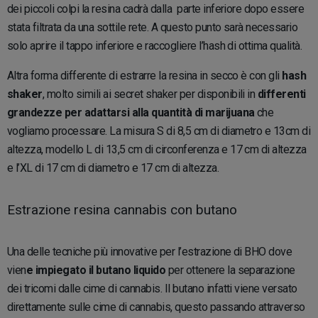
dei piccoli colpi la resina cadrà dalla parte inferiore dopo essere
stata filtrata da una sottile rete. A questo punto sarà necessario
solo aprire il tappo inferiore e raccogliere l’hash di ottima qualità.
Altra forma differente di estrarre la resina in secco è con gli
hash
shaker
, molto simili ai secret shaker per disponibili in
differenti
grandezze per adattarsi alla quantità di marijuana
che
vogliamo processare. La misura S di 8,5 cm di diametro e 13cm di
altezza, modello L di 13,5 cm di circonferenza e 17 cm di altezza
e l’XL di 17 cm di diametro e 17 cm di altezza.
Estrazione resina cannabis con butano
Una delle tecniche più innovative per l’estrazione di BHO dove
vien
e impiegato il butano liquido
per ottenere la separazione
dei tricomi dalle cime di cannabis. Il butano infatti viene versato
direttamente sulle cime di cannabis, questo passando attraverso