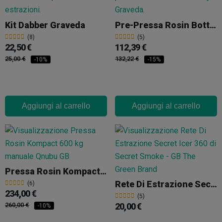
Kit Dabber Graveda
Pre-Pressa Rosin BottleTech Graveda
(8)
(5)
22,50 €
112,39 €
25,00 €
132,22 €
-10%
-15%
Aggiungi al carrello
Aggiungi al carrello
Pressa Rosin Kompact 600 Kg Manuale
Rete Di Estrazione Secret Icer 360
(6)
234,00 €
(5)
260,00 €
20,00 €
-10%