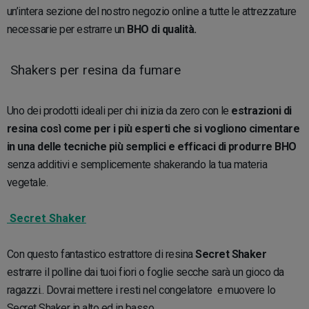
un’intera sezione del nostro negozio online a tutte le attrezzature
necessarie per estrarre un
BHO di qualità.
Shakers per resina da fumare
Uno dei prodotti ideali per chi inizia da zero con le
estrazioni di
resina così come per i più esperti che si vogliono cimentare
in una delle tecniche più semplici e efficaci di produrre BHO
senza additivi e semplicemente shakerando la tua materia
vegetale.
Secret Shaker
Con questo fantastico estrattore di resina
Secret Shaker
estrarre il polline dai tuoi fiori o foglie secche sarà un gioco da
ragazzi.. Dovrai mettere i resti nel congelatore e muovere lo
Secret Shaker in alto ed in basso.