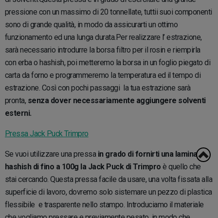
pressione con un massimo di 20 tonnellate, tuttii suoi componenti
sono di grande qualità, in modo da assicurarti un ottimo
funzionamento ed una lunga durata.Per realizzare l’ estrazione,
sarà necessario introdurre la borsa filtro per il rosin e riempirla
con erba o hashish, poi metteremo la borsa in un foglio piegato di
carta da forno e programmeremo la temperatura ed il tempo di
estrazione. Così con pochi passaggi la tua estrazione sarà
pronta,
senza dover necessariamente aggiungere solventi
esterni.
Pressa Jack Puck Trimpro
Se vuoi utilizzare una pressa
in grado di fornirti una lamina di
hashish di fino a 100g la Jack Puck di Trimpro
è quello che
stai cercando. Questa pressa facile da usare, una volta fissata alla
superficie di lavoro, dovremo solo sistemare un pezzo di plastica
flessibile e trasparente nello stampo. Introduciamo il materiale
che vogliamo pressare e previamente pesato, in modo che