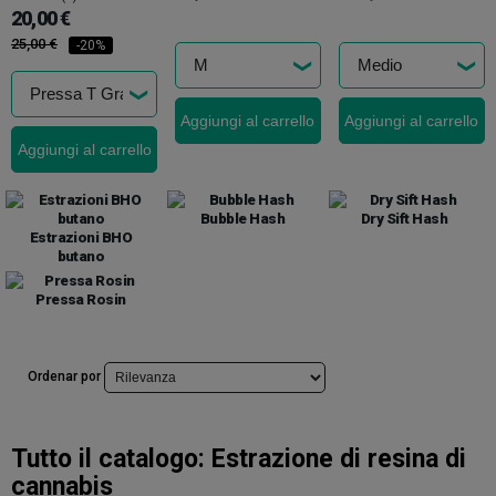
20,00 €
25,00 €
-20%
Aggiungi al carrello
Aggiungi al carrello
Aggiungi al carrello
Bubble Hash
Dry Sift Hash
Estrazioni BHO
butano
Pressa Rosin
Ordenar por
Tutto il catalogo:
Estrazione di resina di
cannabis