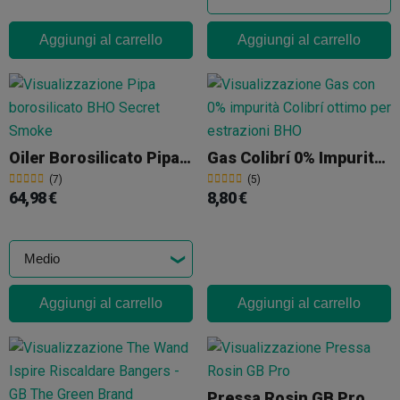
Aggiungi al carrello
Aggiungi al carrello
Oiler Borosilicato Pipa Ad Acqua BHO Secret Smoke
Gas Colibrí 0% Impurità BHO
(7)
(5)
64,98 €
8,80 €
Aggiungi al carrello
Aggiungi al carrello
Pressa Rosin GB Pro