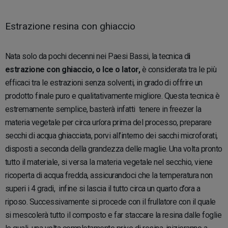
Estrazione resina con ghiaccio
Nata solo da pochi decenni nei Paesi Bassi, la tecnica d
i
estrazione con ghiaccio, o Ice o lator,
è considerata tra le più
efficaci tra le estrazioni senza solventi, in grado di offrire un
prodotto finale puro e qualitativamente migliore. Questa tecnica è
estremamente semplice, basterà infatti tenere in freezer la
materia vegetale per circa un’ora prima del processo, preparare
secchi di acqua ghiacciata, porvi all’interno dei sacchi microforati,
disposti a seconda della grandezza delle maglie. Una volta pronto
tutto il materiale, si versa la materia vegetale nel secchio, viene
ricoperta di acqua fredda, assicurandoci che la temperatura non
superi i 4 gradi, infine si lascia il tutto circa un quarto d’ora a
riposo. Successivamente si procede con il frullatore con il quale
si mescolerà tutto il composto e far staccare la resina dalle foglie