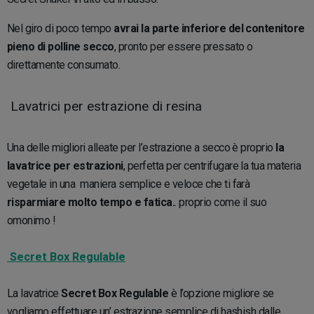
Nel giro di poco tempo
avrai la parte inferiore del contenitore
pieno di polline secco
, pronto per essere pressato o
direttamente consumato.
Lavatrici per estrazione di resina
Una delle migliori alleate per l’estrazione a secco è proprio
la
lavatrice per estrazioni
, perfetta per centrifugare la tua materia
vegetale in una maniera semplice e veloce che ti farà
risparmiare molto tempo e fatica.
. proprio come il suo
omonimo !
Secret Box Regulable
La lavatrice
Secret Box Regulable
è l’opzione migliore se
vogliamo effettuare un’ estrazione semplice di hashish dalle