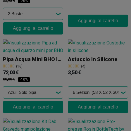
33,95 €
-20%
Aggiungi al carrello
Aggiungi al carrello
Pipa Acqua Mini BHO In Quarzo
Astuccio In Silicone
(16)
(4)
72,00 €
3,50 €
80,00 €
-10%
Aggiungi al carrello
Aggiungi al carrello