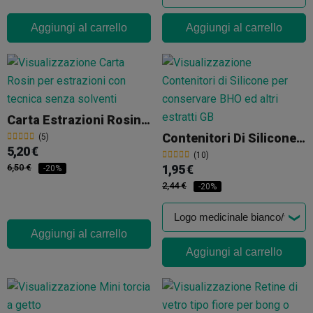
Aggiungi al carrello
Aggiungi al carrello
Carta Estrazioni Rosin Qnubu
Contenitori Di Silicone THC
(5)
5,20 €
(10)
6,50 €
1,95 €
-20%
2,44 €
-20%
Aggiungi al carrello
Aggiungi al carrello