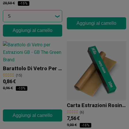
20,50 €
-15%
Aggiungi al carrello
Aggiungi al carrello
Barattolo Di Vetro Per Estrazioni GB
(15)
0,86 €
0,96 €
-10%
Carta Estrazioni Rosin GB
(6)
Aggiungi al carrello
7,56 €
9,00 €
-16%