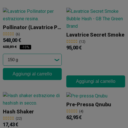
Pollinator (Lavatrice Per Estrazioni)
Lavatrice Secret Smoke
(6)
548,00 €
(12)
608,89 €
95,00 €
-10%
Aggiungi al carrello
Aggiungi al carrello
Pre-Pressa Qnubu
Hash Shaker
(4)
62,95 €
(22)
17,43 €