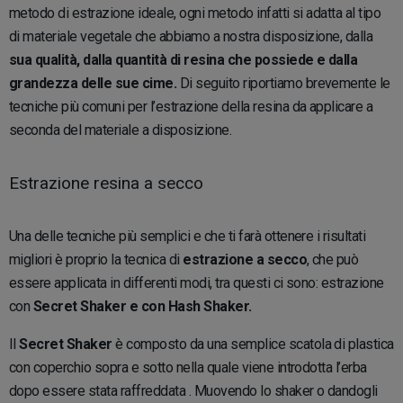
metodo di estrazione ideale, ogni metodo infatti si adatta al tipo
di materiale vegetale che abbiamo a nostra disposizione, dalla
sua qualità, dalla quantità di resina che possiede e dalla
grandezza delle sue cime.
Di seguito riportiamo brevemente le
tecniche più comuni per l’estrazione della resina da applicare a
seconda del materiale a disposizione.
Estrazione resina a secco
Una delle tecniche più semplici e che ti farà ottenere i risultati
migliori è proprio la tecnica di
estrazione a secco
, che può
essere applicata in differenti modi, tra questi ci sono: estrazione
con
Secret Shaker e con Hash Shaker.
Il
Secret Shaker
è composto da una semplice scatola di plastica
con coperchio sopra e sotto nella quale viene introdotta l’erba
dopo essere stata raffreddata . Muovendo lo shaker o dandogli