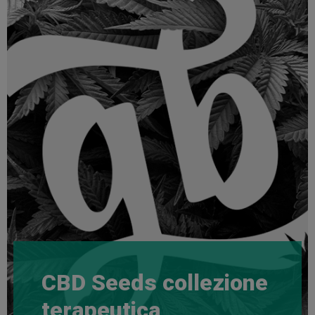
CBD Seeds collezione
terapeutica