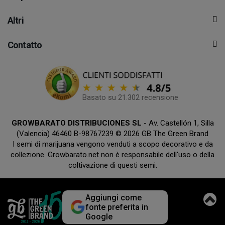
Altri
Contatto
Basato su 21.302 recensione
GROWBARATO DISTRIBUCIONES SL
- Av. Castellón 1, Silla
(Valencia) 46460 B-98767239 © 2026 GB The Green Brand
I semi di marijuana vengono venduti a scopo decorativo e da
collezione. Growbarato.net non è responsabile dell'uso o della
coltivazione di questi semi.
Aggiungi come
fonte preferita in
Google