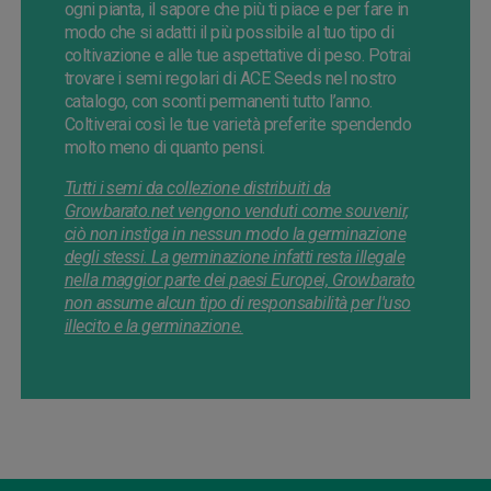
ogni pianta, il sapore che più ti piace e per fare in
modo che si adatti il più possibile al tuo tipo di
coltivazione e alle tue aspettative di peso. Potrai
trovare i semi regolari di ACE Seeds nel nostro
catalogo, con sconti permanenti tutto l’anno.
Coltiverai così le tue varietà preferite spendendo
molto meno di quanto pensi.
Tutti i semi da collezione distribuiti da
Growbarato.net vengono venduti come souvenir,
ciò non instiga in nessun modo la germinazione
degli stessi. La germinazione infatti resta illegale
nella maggior parte dei paesi Europei, Growbarato
non assume alcun tipo di responsabilità per l'uso
illecito e la germinazione.