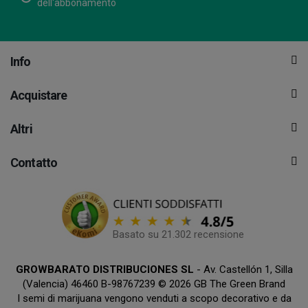
dell'abbonamento
Info
Acquistare
Altri
Contatto
Basato su 21.302 recensione
GROWBARATO DISTRIBUCIONES SL
- Av. Castellón 1, Silla
(Valencia) 46460 B-98767239 © 2026 GB The Green Brand
I semi di marijuana vengono venduti a scopo decorativo e da