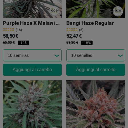
Purple Haze X Malawi Regolare
Bangi Haze Regular
(16)
(6)
58,50 €
52,47 €
65,00 €
58,30 €
-10%
-10%
Aggiungi al carrello
Aggiungi al carrello