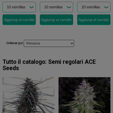
Aggiungi al carrello
Aggiungi al carrello
Aggiungi al carrello
Ordenar por
Tutto il catalogo:
Semi regolari ACE
Seeds