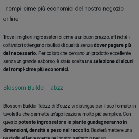
I rompi-cime più economici del nostro negozio
online
Trova i migliori ingrossatori di cime a un buon prezzo, affinché i
coltivatori ottengano risultati di qualità senza
dover pagare più
del necessario.
Per coloro che cercano un prodotto eccellente
senza un grande esborso, è stata scelta una
selezione di alcuni
dei rompi-cime più economici.
Blossom Builder Tabzz
Blossom Builder Tabzz di B'cuzz si distingue per il suo formato in
tavoletta, che permette un'applicazione molto più semplice. Con
questo
potente ingrossatore le piante guadagneranno in
dimensioni, densità e peso nel raccolto
. Basterà mettere una
pastiglia effervescente nel nostro serbatoio per un