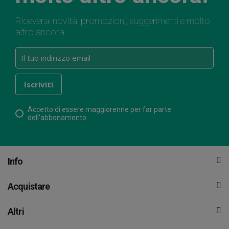
Riceverai novità, promozioni, suggerimenti e molto
altro ancora.
Accetto di essere maggiorenne per far parte
dell'abbonamento
Info
Acquistare
Altri