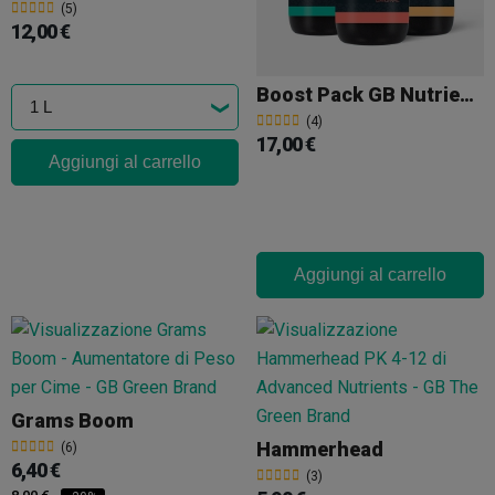
(5)
12,00 €
Boost Pack GB Nutrients
(4)
17,00 €
Aggiungi al carrello
Aggiungi al carrello
Grams Boom
Hammerhead
(6)
6,40 €
(3)