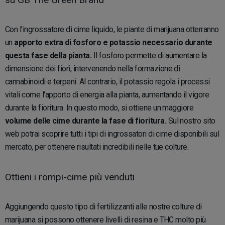
Con l'ingrossatore di cime liquido, le piante di marijuana otterranno
un
apporto extra di fosforo e potassio necessario durante
questa fase della pianta.
Il fosforo permette di aumentare la
dimensione dei fiori, intervenendo nella formazione di
cannabinoidi e terpeni. Al contrario, il potassio regola i processi
vitali come l'apporto di energia alla pianta, aumentando il vigore
durante la fioritura. In questo modo, si ottiene un maggiore
volume delle cime durante la fase di fioritura.
Sul nostro sito
web potrai scoprire tutti i tipi di ingrossatori di cime disponibili sul
mercato, per ottenere risultati incredibili nelle tue colture.
Ottieni i rompi-cime più venduti
Aggiungendo questo tipo di fertilizzanti alle nostre colture di
marijuana si possono ottenere livelli di resina e THC molto più