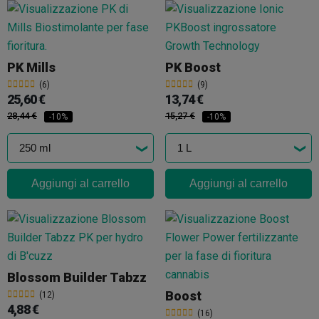
PK Mills
PK Boost
(6)
(9)
25,60 €
13,74 €
28,44 €
15,27 €
-10%
-10%
Aggiungi al carrello
Aggiungi al carrello
Blossom Builder Tabzz
Boost
(12)
4,88 €
(16)