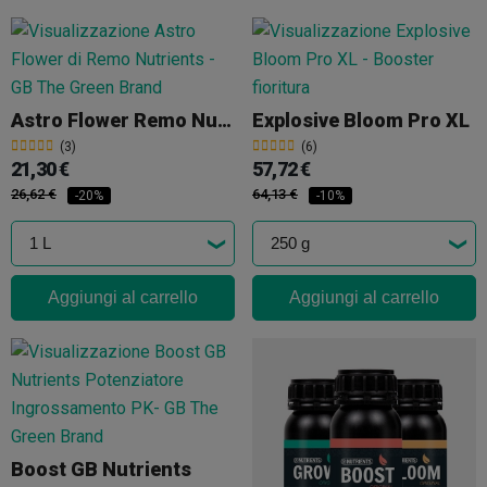
Astro Flower Remo Nutrients
Explosive Bloom Pro XL
(3)
(6)
21,30 €
57,72 €
26,62 €
64,13 €
-20%
-10%
Aggiungi al carrello
Aggiungi al carrello
Boost GB Nutrients