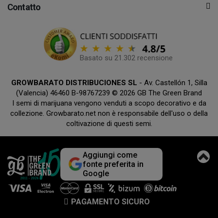
Contatto
Basato su 21.302 recensione
GROWBARATO DISTRIBUCIONES SL
- Av. Castellón 1, Silla
(Valencia) 46460 B-98767239 © 2026 GB The Green Brand
I semi di marijuana vengono venduti a scopo decorativo e da
collezione. Growbarato.net non è responsabile dell'uso o della
coltivazione di questi semi.
Aggiungi come
fonte preferita in
Google
PAGAMENTO SICURO