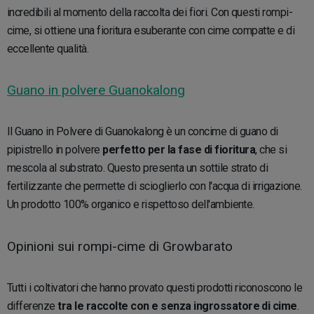
incredibili al momento della raccolta dei fiori. Con questi rompi-
cime, si ottiene una fioritura esuberante con cime compatte e di
eccellente qualità.
Guano in polvere Guanokalong
Il Guano in Polvere di Guanokalong è un concime di guano di
pipistrello in polvere
perfetto per la fase di fioritura
, che si
mescola al substrato. Questo presenta un sottile strato di
fertilizzante che permette di scioglierlo con l'acqua di irrigazione.
Un prodotto 100% organico e rispettoso dell'ambiente.
Opinioni sui rompi-cime di Growbarato
Tutti i coltivatori che hanno provato questi prodotti riconoscono le
differenze
tra le raccolte con e senza ingrossatore di cime
.