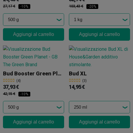
27,17 €
103,43 €
-10%
-20%
Aggiungi al carrello
Aggiungi al carrello
Bud Booster Green Planet
Bud XL
(4)
(3)
37,93 €
14,95 €
42,15 €
-10%
Aggiungi al carrello
Aggiungi al carrello