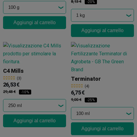
8,13 €
-20%
Aggiungi al carrello
Aggiungi al carrello
C4 Mills
Terminator
(3)
26,53 €
(4)
29,48 €
6,75 €
-10%
9,00 €
-25%
Aggiungi al carrello
Aggiungi al carrello