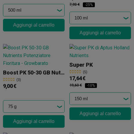
7,93 €
-25%
Aggiungi al carrello
Aggiungi al carrello
Super PK
Boost PK 50-30 GB Nutrients
(5)
17,64 €
(3)
9,00 €
19,60 €
-10%
Aggiungi al carrello
Aggiungi al carrello