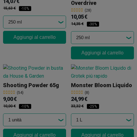
14,07 €
Overdrive
15,63 €
-10%
(28)
10,05 €
14,35 €
-30%
Aggiungi al carrello
Aggiungi al carrello
Shooting Powder 65g
Monster Bloom Liquido
(54)
(8)
9,00 €
24,99 €
10,00 €
33,32 €
-10%
-25%
Aggiungi al carrello
Aggiungi al carrello