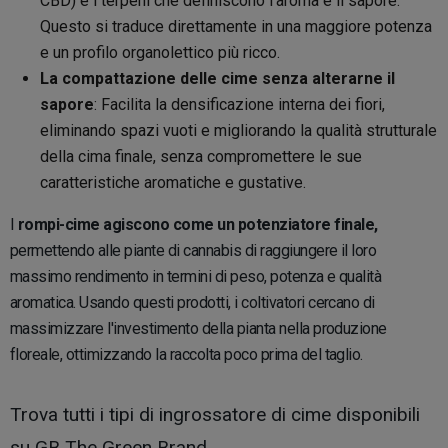
CBD) e i terpeni che definiscono l'aroma e il sapore.
Questo si traduce direttamente in una maggiore potenza
e un profilo organolettico più ricco.
La compattazione delle cime senza alterarne il
sapore
: Facilita la densificazione interna dei fiori,
eliminando spazi vuoti e migliorando la qualità strutturale
della cima finale, senza compromettere le sue
caratteristiche aromatiche e gustative.
I
rompi-cime agiscono come un potenziatore finale,
permettendo alle piante di cannabis di raggiungere il loro
massimo rendimento in termini di peso, potenza e qualità
aromatica. Usando questi prodotti, i coltivatori cercano di
massimizzare l'investimento della pianta nella produzione
floreale, ottimizzando la raccolta poco prima del taglio.
Trova tutti i tipi di ingrossatore di cime disponibili
su GB The Green Brand