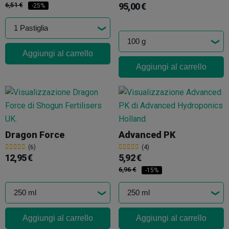
6,51 €
95,00 €
-25%
Aggiungi al carrello
Aggiungi al carrello
Dragon Force
Advanced PK
(6)
(4)
12,95 €
5,92 €
6,96 €
-15%
Aggiungi al carrello
Aggiungi al carrello