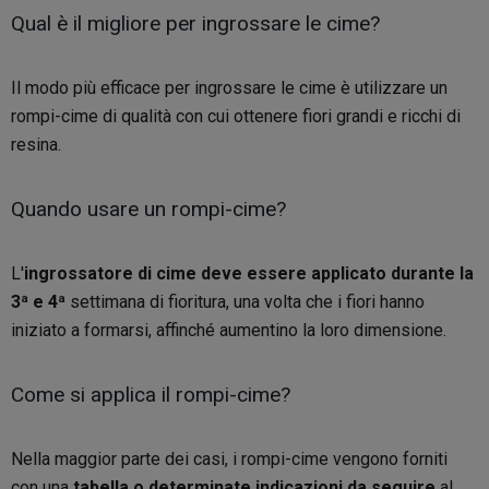
Qual è il migliore per ingrossare le cime?
Il modo più efficace per ingrossare le cime è utilizzare un
rompi-cime di qualità con cui ottenere fiori grandi e ricchi di
resina.
Quando usare un rompi-cime?
L'
ingrossatore di cime deve essere applicato durante la
3ª e 4ª
settimana di fioritura, una volta che i fiori hanno
iniziato a formarsi, affinché aumentino la loro dimensione.
Come si applica il rompi-cime?
Nella maggior parte dei casi, i rompi-cime vengono forniti
con una
tabella o determinate indicazioni da seguire
al