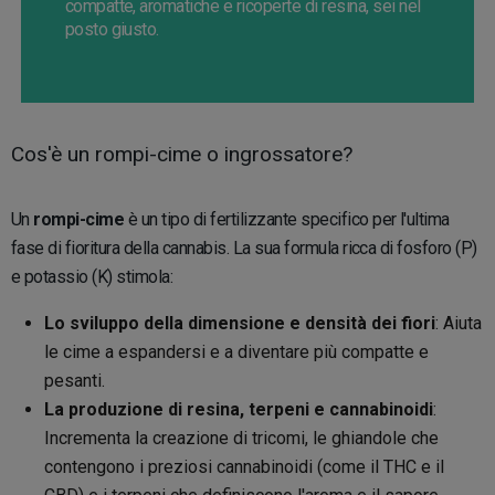
compatte, aromatiche e ricoperte di resina, sei nel
posto giusto.
Cos'è un rompi-cime o ingrossatore?
Un
rompi-cime
è un tipo di fertilizzante specifico per l'ultima
fase di fioritura della cannabis. La sua formula ricca di fosforo (P)
e potassio (K) stimola:
Lo sviluppo della dimensione e densità dei fiori
: Aiuta
le cime a espandersi e a diventare più compatte e
pesanti.
La produzione di resina, terpeni e cannabinoidi
:
Incrementa la creazione di tricomi, le ghiandole che
contengono i preziosi cannabinoidi (come il THC e il