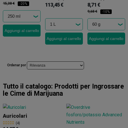
15,38 €
113,45 €
8,71 €
-20%
9,68 €
-10%
Aggiungi al carrello
Aggiungi al carrello
Aggiungi al carrello
Ordenar por
Tutto il catalogo:
Prodotti per Ingrossare
le Cime di Marijuana
Auricolari
(4)