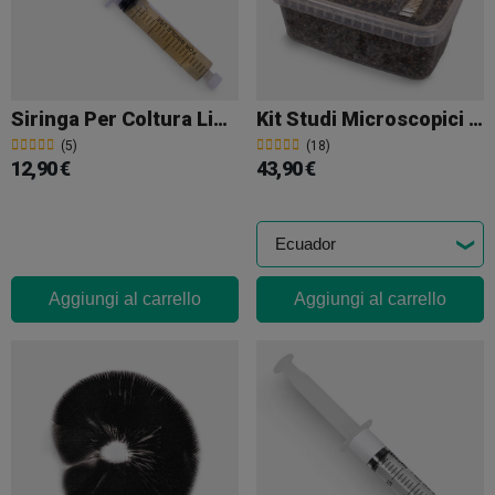
Siringa Per Coltura Liquida Hillbilly Pumpkin
Kit Studi Microscopici Di Spore Di Funghi (con Contenitore)
(5)
(18)
12,90 €
43,90 €
Aggiungi al carrello
Aggiungi al carrello