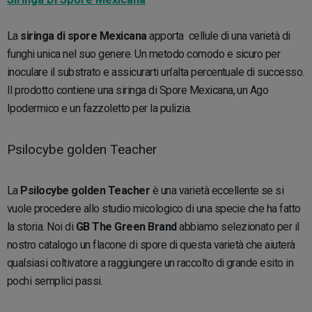
La
siringa di spore Mexicana
apporta cellule di una varietà di
funghi unica nel suo genere. Un metodo comodo e sicuro per
inoculare il substrato e assicurarti un’alta percentuale di successo.
Il prodotto contiene una siringa di Spore Mexicana, un Ago
Ipodermico e un fazzoletto per la pulizia.
Psilocybe golden Teacher
La
Psilocybe golden Teacher
è una varietà eccellente se si
vuole procedere allo studio micologico di una specie che ha fatto
la storia. Noi di
GB The Green Brand
abbiamo selezionato per il
nostro catalogo un flacone di spore di questa varietà che aiuterà
qualsiasi coltivatore a raggiungere un raccolto di grande esito in
pochi semplici passi.