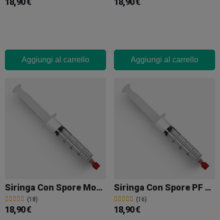
18,90 €
18,90 €
Aggiungi al carrello
Aggiungi al carrello
Siringa Con Spore Moby Dick
Siringa Con Spore PF Original PFO
(18)
(16)
18,90 €
18,90 €