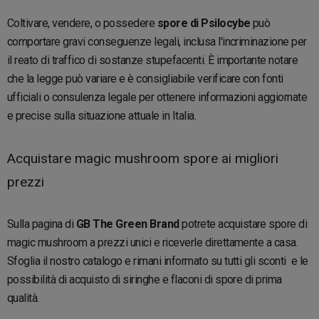
Coltivare, vendere, o possedere
spore di Psilocybe
può
comportare gravi conseguenze legali, inclusa l'incriminazione per
il reato di traffico di sostanze stupefacenti. È importante notare
che la legge può variare e è consigliabile verificare con fonti
ufficiali o consulenza legale per ottenere informazioni aggiornate
e precise sulla situazione attuale in Italia.
Acquistare magic mushroom spore ai migliori
prezzi
Sulla pagina di
GB The Green Brand
potrete acquistare spore di
magic mushroom a prezzi unici e riceverle direttamente a casa.
Sfoglia il nostro catalogo e rimani informato su tutti gli sconti e le
possibilità di acquisto di siringhe e flaconi di spore di prima
qualità.