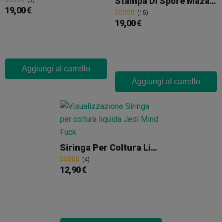
Stampa Di Spore Mazatapec
(3)
19,00 €
(15)
19,00 €
Aggiungi al carrello
Aggiungi al carrello
Siringa Per Coltura Liquida Jedi Mind Fuck
(4)
12,90 €