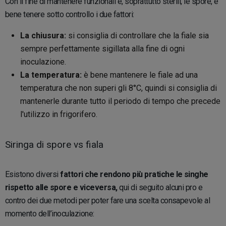
Con il fine di mantenere funzionali e, soprattutto sterili, le spore, è
bene tenere sotto controllo i due fattori:
La chiusura:
si consiglia di controllare che la fiale sia
sempre perfettamente sigillata alla fine di ogni
inoculazione.
La temperatura:
è bene mantenere le fiale ad una
temperatura che non superi gli 8°C, quindi si consiglia di
mantenerle durante tutto il periodo di tempo che precede
l'utilizzo in frigorifero.
Siringa di spore vs fiala
Esistono diversi
fattori che rendono più pratiche le singhe
rispetto alle spore e viceversa,
qui di seguito alcuni pro e
contro dei due metodi per poter fare una scelta consapevole al
momento dell’inoculazione: