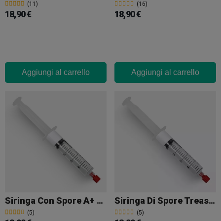
(11)
(16)
18,90 €
18,90 €
Aggiungi al carrello
Aggiungi al carrello
Siringa Con Spore A+ Albino
Siringa Di Spore Treasure Coast
(5)
(5)