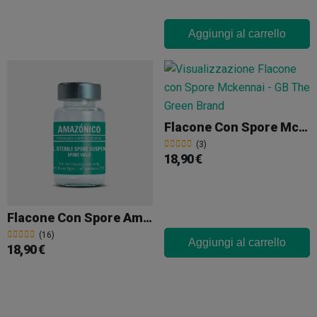
Aggiungi al carrello
Flacone Con Spore Mckennai
(3)
18,90 €
Flacone Con Spore Amazonian
(16)
Aggiungi al carrello
18,90 €