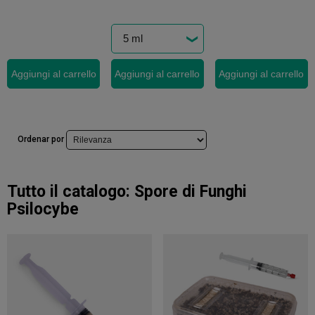
Aggiungi al carrello
Aggiungi al carrello
Aggiungi al carrello
Ordenar por
Tutto il catalogo:
Spore di Funghi
Psilocybe