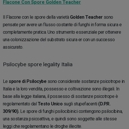
Flacone Con Spore Golden Teacher
Il Flacone con le spore della varietà
Golden Teacher
sono
pensate per avere un flusso costante di funghi in forma sicura e
completamente pratica. Uno strumento essenziale per ottenere
una colonizzazione del substrato sicura er con un successo
assicurato.
Psilocybe spore legality Italia
Le
spore di Psilocybe
sono considerate sostanze psicotrope in
Italia e la loro vendita, possesso e coltivazione sono illegali. In
base alla legge italiana, il possesso di sostanze psicotrope è
regolamentato dal
Testo Unico
sugli stupefacenti
(D.P.R.
309/90).
Le spore di funghi psilocibinici contengono psilocibina,
una sostanza psicoattiva, e quindi sono soggette alle stesse
leggi che regolamentano le droghe illecite.