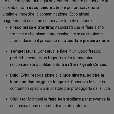
Le fiale di spore di funghi dovrebbero essere conservate in
un ambiente
fresco, buio e sterile
per preservarne la
vitalità e impedire la contaminazione. Ecco alcuni
suggerimenti su come conservare le fiale di spore:
Freschezza e Sterilità:
Assicurati che le fiale siano
fresche e che siano state manipolate in un ambiente
sterile durante il processo di
raccolta e preparazione.
Temperatura:
Conserva le fiale in un luogo fresco,
preferibilmente in un frigorifero. La temperatura
raccomandata è solitamente
tra i 2 e i 7 gradi Celsius.
Buio:
Evita l'esposizione alla
luce diretta, poiché la
luce può danneggiare le spore.
Conserva le fiale in
contenitori opachi o in scatole per proteggerle dalla luce.
Sigillato:
Mantieni le
fiale ben sigillate
per prevenire la
contaminazione da parte di microbi esterni.