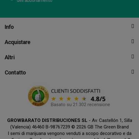
dell'abbonamento
Info
Acquistare
Altri
Contatto
Basato su 21.302 recensione
GROWBARATO DISTRIBUCIONES SL
- Av. Castellón 1, Silla
(Valencia) 46460 B-98767239 © 2026 GB The Green Brand
I semi di marijuana vengono venduti a scopo decorativo e da