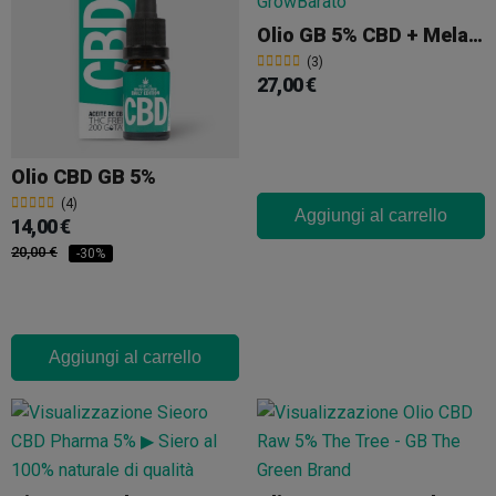
Olio GB 5% CBD + Melatonina
(3)
27,00 €
Olio CBD GB 5%
(4)
Aggiungi al carrello
14,00 €
20,00 €
-30%
Aggiungi al carrello