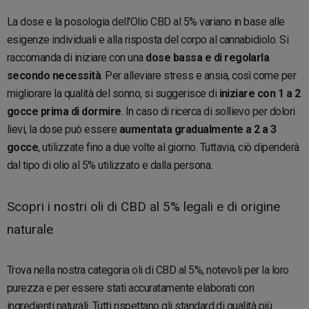
La dose e la posologia dell'Olio CBD al 5% variano in base alle
esigenze individuali e alla risposta del corpo al cannabidiolo. Si
raccomanda di iniziare con una
dose bassa e di regolarla
secondo necessità
. Per alleviare stress e ansia, così come per
migliorare la qualità del sonno, si suggerisce di
iniziare con 1 a 2
gocce prima di dormire
. In caso di ricerca di sollievo per dolori
lievi, la dose può essere
aumentata gradualmente a 2 a 3
gocce
, utilizzate fino a due volte al giorno. Tuttavia, ciò dipenderà
dal tipo di olio al 5% utilizzato e dalla persona.
Scopri i nostri oli di CBD al 5% legali e di origine
naturale
Trova nella nostra categoria oli di CBD al 5%, notevoli per la loro
purezza e per essere stati accuratamente elaborati con
ingredienti naturali. Tutti rispettano gli standard di qualità più