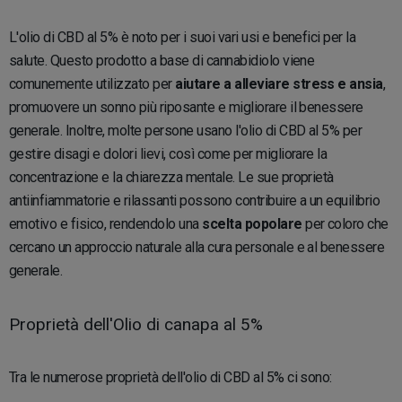
L'olio di CBD al 5% è noto per i suoi vari usi e benefici per la
salute. Questo prodotto a base di cannabidiolo viene
comunemente utilizzato per
aiutare a alleviare stress e ansia
,
promuovere un sonno più riposante e migliorare il benessere
generale. Inoltre, molte persone usano l'olio di CBD al 5% per
gestire disagi e dolori lievi, così come per migliorare la
concentrazione e la chiarezza mentale. Le sue proprietà
antiinfiammatorie e rilassanti possono contribuire a un equilibrio
emotivo e fisico, rendendolo una
scelta popolare
per coloro che
cercano un approccio naturale alla cura personale e al benessere
generale.
Proprietà dell'Olio di canapa al 5%
Tra le numerose proprietà dell'olio di CBD al 5% ci sono: