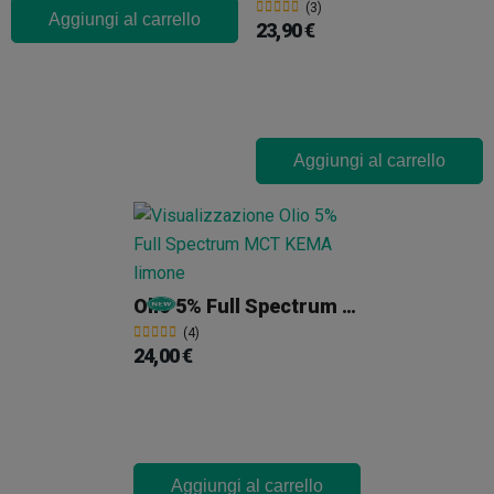
(3)
Aggiungi al carrello
23,90 €
Aggiungi al carrello
Olio 5% Full Spectrum MCT KEMA
(4)
24,00 €
Aggiungi al carrello