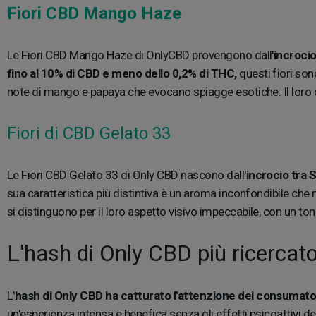
Fiori CBD Mango Haze
Le Fiori CBD Mango Haze di OnlyCBD provengono dall'
incrocio
fino al 10% di CBD e meno dello 0,2% di THC,
questi fiori sono
note di mango e papaya che evocano spiagge esotiche. Il loro co
Fiori di CBD Gelato 33
Le Fiori CBD Gelato 33 di Only CBD nascono dall'
incrocio tra
sua caratteristica più distintiva è un aroma inconfondibile che 
si distinguono per il loro aspetto visivo impeccabile, con un ton
L'hash di Only CBD più ricercat
L'
hash di Only CBD ha catturato l'attenzione dei consumato
un'esperienza intensa e benefica senza gli effetti psicoattivi