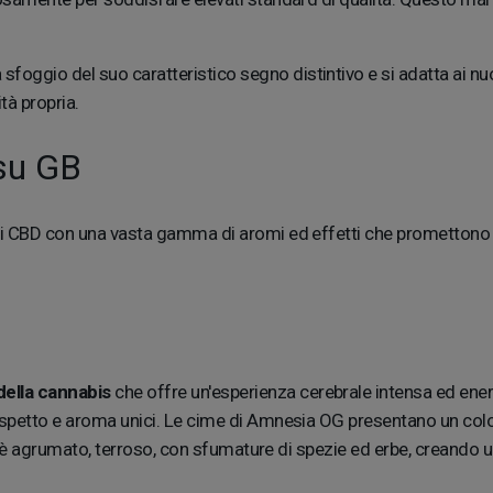
sfoggio del suo caratteristico segno distintivo e si adatta ai nuo
tà propria.
 su GB
 CBD con una vasta gamma di aromi ed effetti che promettono un'e
della cannabis
che offre un'esperienza cerebrale intensa ed ener
aspetto e aroma unici. Le cime di Amnesia OG presentano un colore
ma è agrumato, terroso, con sfumature di spezie ed erbe, creando u