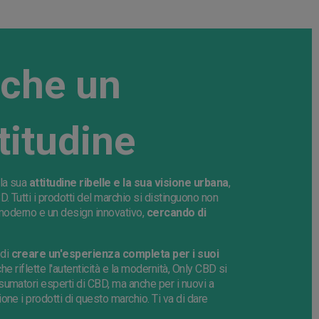
 che un
titudine
la sua
attitudine ribelle e la sua visione urbana
,
BD. Tutti i prodotti del marchio si distinguono non
 moderno e un design innovativo,
cercando di
 di
creare un'esperienza completa per i suoi
e riflette l'autenticità e la modernità, Only CBD si
sumatori esperti di CBD, ma anche per i nuovi a
ne i prodotti di questo marchio. Ti va di dare