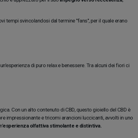
vi tempi svincolandosi dal termine "fans", per il quale erano
sperienza di puro relax e benessere. Tra alcuni dei fiori ci
gica. Con un alto contenuto di CBD, questo gioiello del CBD è
 impressionante e tricomi arancioni luccicanti, avvolti in uno
n'
esperienza olfattiva stimolante e distintiva.