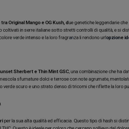
 tra Original Mango e OG Kush, d
ue genetiche leggendarie che h
 coltivati in serre italiane sotto stretti controlli di qualità, e si 
lore verde intenso e la loro fragranza li rendono un'
opzione ide
 Sunset Sherbert e Thin Mint GSC
, una combinazione che ha dat
mescola sfumature dolci e terrose con note agrumate, mentolate e 
o verde scuro e uno strato denso di tricomi che riflette la loro pu
o
ri
per la sua alta qualità ed efficacia. Questo tipo di hash si dis
 del THC. Questo è ideale per coloro che cercano sollievo dal do