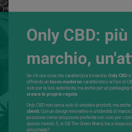
Only CBD: più
marchio, un'at
Se c'è una cosa che caratterizza il marchio
Only CBD
è 
offrendo un
tocco moderno
caratteristico ai fiori di C
solo per la loro autenticità, ma anche per un packaging
creare le proprie regole.
Only CBD non cerca solo di vendere prodotti, ma anche
clienti.
Con un design innovativo e un'identità di marca ch
posiziona come un'opzione preferita non solo per i con
questo mondo. E, in GB The Green Brand, hai a disposizio
un'occhiata?