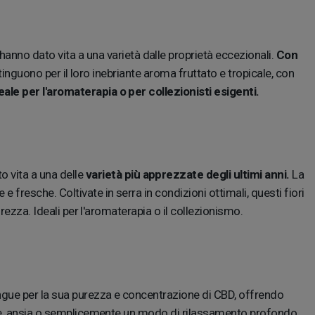
anno dato vita a una varietà dalle proprietà eccezionali.
Con
distinguono per il loro inebriante aroma fruttato e tropicale, con
ale per l'aromaterapia o per collezionisti esigenti.
o vita a una delle
varietà più apprezzate degli ultimi anni.
La
fresche. Coltivate in serra in condizioni ottimali, questi fiori
rezza. Ideali per l'aromaterapia o il collezionismo.
tingue per la sua purezza e concentrazione di CBD, offrendo
lore, ansia o semplicemente un modo di rilassamento profondo,