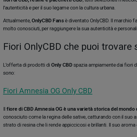
l'autenticità e per il suo legame con la cultura urbana.
Attualmente,
OnlyCBD Fans
è diventato OnlyCBD. Il marchio fa 
molto conosciuti, per raggiungere la sua autenticità e personali
Fiori OnlyCBD che puoi trovare
L'offerta di prodotti di
Only CBD
spazia ampiamente dai fiori di
sono:
Fiori Amnesia OG Only CBD
Il
fiore di CBD Amnesia OG è una varietà storica del mondo 
conosciuto come la regina delle sative, catturando con il suo 
strato di resina che li rende appiccicosi e brillanti. Il suo aro