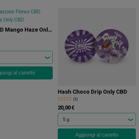
Flores CBD Mango Haze Only CBD
iungi al carrello
Hash Choco Drip Only CBD
(5)
20,00 €
Aggiungi al carrello