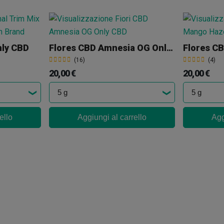
nly CBD
Flores CBD Amnesia OG Only CBD
(16)
(4)
20,00 €
20,00 €
ello
Aggiungi al carrello
Agg