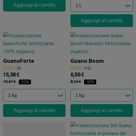
Aggiungi al carrello
Aggiungi al carrello
GuanoForte
Guano Boom
(5)
(16)
15,58 €
6,50 €
19,47 €
8,13 €
-20%
-20%
Aggiungi al carrello
Aggiungi al carrello