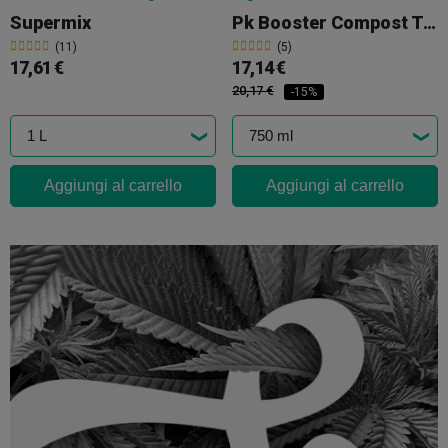
Supermix
Pk Booster Compost Tee
(11)
(5)
17,61 €
17,14 €
20,17 €
-15%
Aggiungi al carrello
Aggiungi al carrello