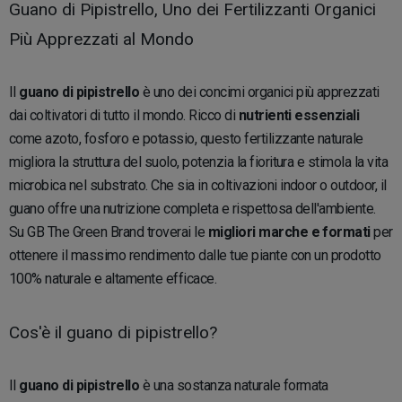
Guano di Pipistrello, Uno dei Fertilizzanti Organici
Più Apprezzati al Mondo
Il
guano di pipistrello
è uno dei concimi organici più apprezzati
dai coltivatori di tutto il mondo. Ricco di
nutrienti essenziali
come azoto, fosforo e potassio, questo fertilizzante naturale
migliora la struttura del suolo, potenzia la fioritura e stimola la vita
microbica nel substrato. Che sia in coltivazioni indoor o outdoor, il
guano offre una nutrizione completa e rispettosa dell'ambiente.
Su GB The Green Brand troverai le
migliori marche e formati
per
ottenere il massimo rendimento dalle tue piante con un prodotto
100% naturale e altamente efficace.
Cos'è il guano di pipistrello?
Il
guano di pipistrello
è una sostanza naturale formata