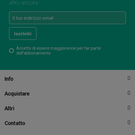
altro ancora.
Accetto di essere maggiorenne per far parte
dell'abbonamento
Info
Acquistare
Altri
Contatto