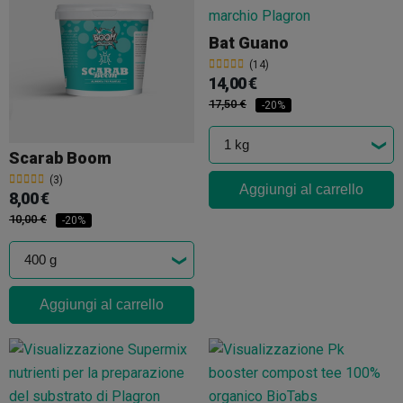
Bat Guano
(14)
14,00 €
17,50 €
-20%
Scarab Boom
(3)
Aggiungi al carrello
8,00 €
10,00 €
-20%
Aggiungi al carrello