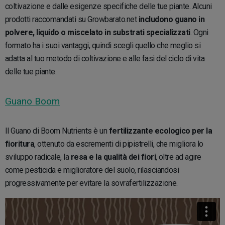
coltivazione e dalle esigenze specifiche delle tue piante. Alcuni
prodotti raccomandati su Growbarato.net
includono guano in
polvere, liquido o miscelato in substrati specializzati
. Ogni
formato ha i suoi vantaggi, quindi scegli quello che meglio si
adatta al tuo metodo di coltivazione e alle fasi del ciclo di vita
delle tue piante.
Guano Boom
Il Guano di Boom Nutrients è un
fertilizzante ecologico per la
fioritura
, ottenuto da escrementi di pipistrelli, che migliora lo
sviluppo radicale, la
resa e la qualità dei fiori
, oltre ad agire
come pesticida e miglioratore del suolo, rilasciandosi
progressivamente per evitare la sovrafertilizzazione.