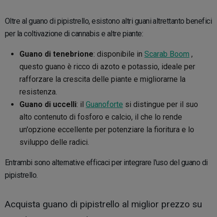
Oltre al guano di pipistrello, esistono altri guani altrettanto benefici
per la coltivazione di cannabis e altre piante:
Guano di tenebrione
: disponibile in
Scarab Boom
,
questo guano è ricco di azoto e potassio, ideale per
rafforzare la crescita delle piante e migliorarne la
resistenza.
Guano di uccelli
: il
Guanoforte
si distingue per il suo
alto contenuto di fosforo e calcio, il che lo rende
un'opzione eccellente per potenziare la fioritura e lo
sviluppo delle radici.
Entrambi sono alternative efficaci per integrare l'uso del guano di
pipistrello.
Acquista guano di pipistrello al miglior prezzo su