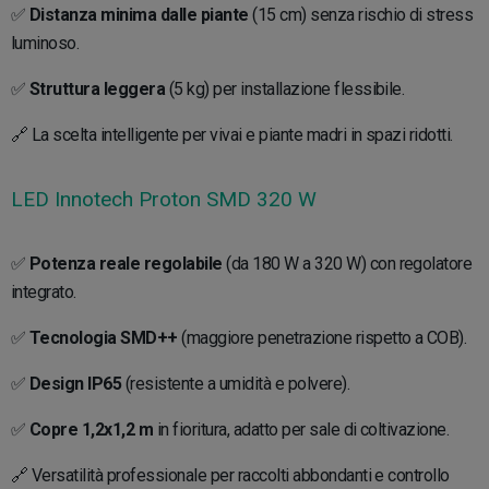
✅
Distanza minima dalle piante
(15 cm) senza rischio di stress
luminoso.
✅
Struttura leggera
(5 kg) per installazione flessibile.
🔗 La scelta intelligente per vivai e piante madri in spazi ridotti.
LED Innotech Proton SMD 320 W
✅
Potenza reale regolabile
(da 180 W a 320 W) con regolatore
integrato.
✅
Tecnologia SMD++
(maggiore penetrazione rispetto a COB).
✅
Design IP65
(resistente a umidità e polvere).
✅
Copre 1,2x1,2 m
in fioritura, adatto per sale di coltivazione.
🔗 Versatilità professionale per raccolti abbondanti e controllo