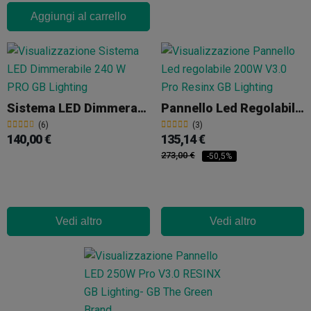
Aggiungi al carrello
Sistema LED Dimmerabile 240 W PRO GB Lighting
Pannello Led Regolabile 200W V3.0 Pro Resinx GB Lighting
(6)
(3)
140,00 €
135,14 €
273,00 €
-50,5%
Vedi altro
Vedi altro