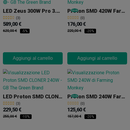
LED Zeus 300W Pro 3.1 Di Lumatek
Proton SMD 420W Farming Monkey
(3)
(0)
589,00 €
176,00 €
620,00 €
220,00 €
-5%
-20%
Aggiungi al carrello
Aggiungi al carrello
LED Proton SMD CLONER 240W
Proton SMD 240W Farming Monkey
(3)
(0)
229,50 €
125,60 €
255,00 €
157,00 €
-10%
-20%