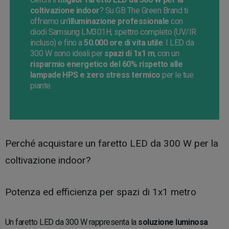
coltivazione indoor
? Su GB The Green Brand ti
offriamo un'
illuminazione professionale
con
diodi Samsung LM301H, spettro completo (UV/IR
incluso) e fino a
50.000 ore di vita utile
. I LED da
300 W sono ideali per
spazi di 1x1 m
, con un
risparmio energetico del 60% rispetto alle
lampade HPS e zero stress termico
per le tue
piante.
Perché acquistare un faretto LED da 300 W per la
coltivazione indoor?
Potenza ed efficienza per spazi di 1x1 metro
Un faretto LED da 300 W rappresenta la
soluzione luminosa