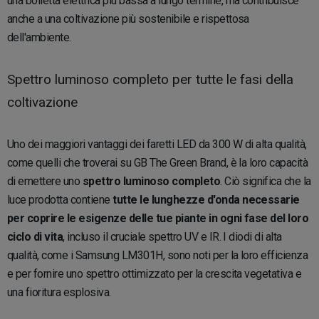
una bolletta elettrica più bassa a lungo termine, ma contribuisce
anche a una coltivazione più sostenibile e rispettosa
dell'ambiente.
Spettro luminoso completo per tutte le fasi della
coltivazione
Uno dei maggiori vantaggi dei faretti LED da 300 W di alta qualità,
come quelli che troverai su GB The Green Brand, è la loro capacità
di emettere uno
spettro luminoso completo
. Ciò significa che la
luce prodotta contiene
tutte le lunghezze d'onda necessarie
per coprire le esigenze delle tue piante in ogni fase del loro
ciclo di vita
, incluso il cruciale spettro UV e IR. I diodi di alta
qualità, come i Samsung LM301H, sono noti per la loro efficienza
e per fornire uno spettro ottimizzato per la crescita vegetativa e
una fioritura esplosiva.