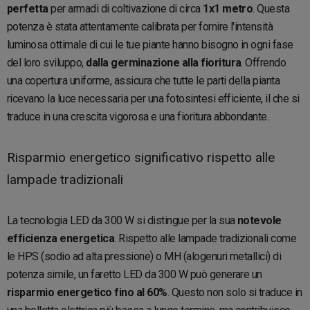
perfetta
per armadi di coltivazione di circa
1x1 metro
. Questa
potenza è stata attentamente calibrata per fornire l'intensità
luminosa ottimale di cui le tue piante hanno bisogno in ogni fase
del loro sviluppo,
dalla germinazione alla fioritura
. Offrendo
una copertura uniforme, assicura che tutte le parti della pianta
ricevano la luce necessaria per una fotosintesi efficiente, il che si
traduce in una crescita vigorosa e una fioritura abbondante.
Risparmio energetico significativo rispetto alle
lampade tradizionali
La tecnologia LED da 300 W si distingue per la sua
notevole
efficienza energetica
. Rispetto alle lampade tradizionali come
le HPS (sodio ad alta pressione) o MH (alogenuri metallici) di
potenza simile, un faretto LED da 300 W può generare un
risparmio energetico fino al 60%
. Questo non solo si traduce in