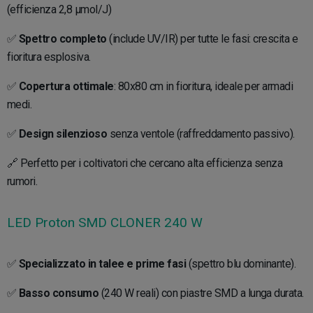
(efficienza 2,8 µmol/J)
✅
Spettro completo
(include UV/IR) per tutte le fasi: crescita e
fioritura esplosiva.
✅
Copertura ottimale
: 80x80 cm in fioritura, ideale per armadi
medi.
✅
Design silenzioso
senza ventole (raffreddamento passivo).
🔗 Perfetto per i coltivatori che cercano alta efficienza senza
rumori.
LED Proton SMD CLONER 240 W
✅
Specializzato in talee e prime fasi
(spettro blu dominante).
✅
Basso consumo
(240 W reali) con piastre SMD a lunga durata.