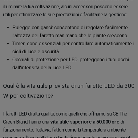
illuminare la tua coltivazione, alcuni accessori possono essere
utili per ottimizzare le sue prestazioni e facilitarne la gestione:
Pulegge con ganci: consentono di regolare facilmente
l'altezza del faretto man mano che le piante crescono.
Timer: sono essenziali per controllare automaticamente i
cicli di luce e oscurità.
Occhiali di protezione per LED: proteggono i tuoi occhi
dall'intensità della luce LED.
Qual è la vita utile prevista di un faretto LED da 300
W per coltivazione?
I faretti LED di alta qualità, come quelli che offriamo su GB The
Green Brand, hanno una
vita utile superiore a 50.000 ore
di
funzionamento. Tuttavia, fattori come la temperatura ambiente
possono influire sulla loro durata. È importante assicurarsi che il