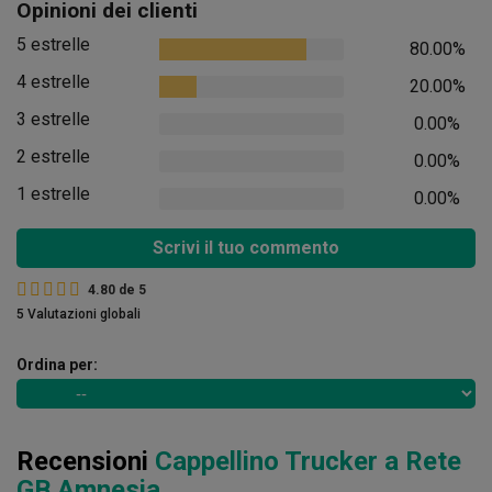
Opinioni dei clienti
5 estrelle
80.00%
4 estrelle
20.00%
3 estrelle
0.00%
2 estrelle
0.00%
1 estrelle
0.00%
Scrivi il tuo commento
4.80
de
5
5 Valutazioni globali
Ordina per:
Recensioni
Cappellino Trucker a Rete
GB Amnesia