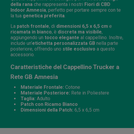
della rana
che rappresenta i nostri
Fiori di CBD
Indoor Amnesia
, perfetto per portare sempre con te
la tua
genetica preferita
.
La
patch frontale
, di
dimensioni 6,5 x 6,5 cm
e
ricamata in bianco
, è
discreta ma visibile
,
aggiungendo un
tocco elegante
al cappellino. Inoltre,
include un’
etichetta personalizzata GB
nella parte
posteriore, offrendo uno
stile esclusivo
a questo
accessorio.
Caratteristiche del Cappellino Trucker a
Rete GB Amnesia
Materiale Frontale:
Cotone
Materiale Posteriore:
Rete in Poliestere
Taglia:
Adulto
Patch con Ricamo Bianco
Dimensioni della Patch:
6,5 x 6,5 cm