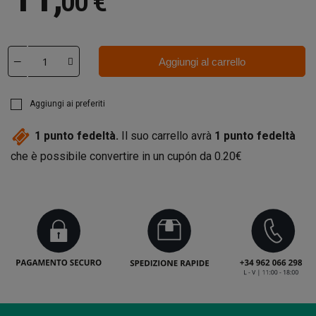
00 €
Aggiungi al carrello
Aggiungi ai preferiti
1
punto fedeltà.
Il suo carrello avrà
1
punto fedeltà
che è possibile convertire in un cupón da
0.20€