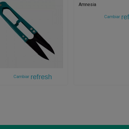
re
Cambiar
refresh
Cambiar