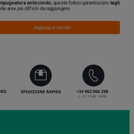
impugnatura antiscivolo
, queste forbici garantiscono
tagli
lle aree più difficili da raggiungere.
Aggiungi al carrello