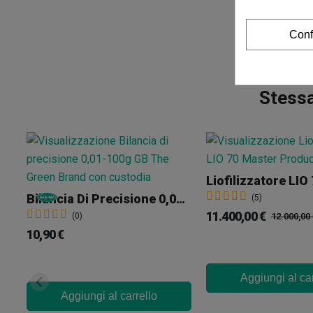
Conf
Stessa
Bilancia Di Precisione 0,01-100g GB The Green Brand
(5)
11.400,00 €
(0)
12.000,00
10,90 €
Aggiungi al car
Aggiungi al carrello