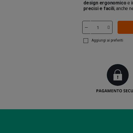
design ergonomico
e
precisi e facili
, anche ne
Aggiungi ai preferiti