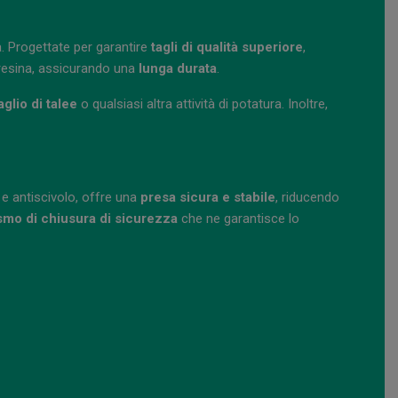
. Progettate per garantire
tagli di qualità superiore
,
e resina, assicurando una
lunga durata
.
aglio di talee
o qualsiasi altra attività di potatura. Inoltre,
e antiscivolo, offre una
presa sicura e stabile
, riducendo
mo di chiusura di sicurezza
che ne garantisce lo