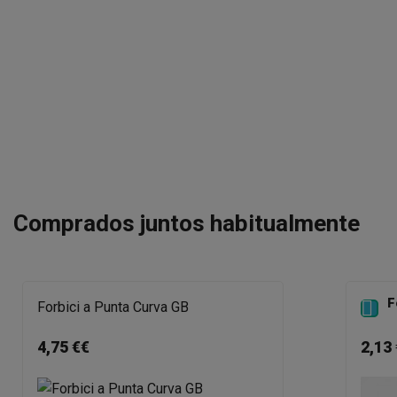
Comprados juntos habitualmente
F

Forbici a Punta Curva GB
4,75 €€
2,13 