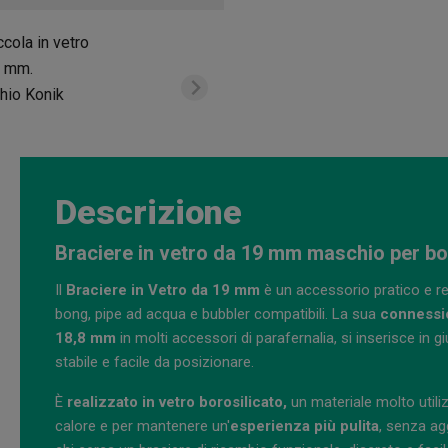
Descrizione
Braciere in vetro da 19 mm maschio per bo
Il
Braciere in Vetro da 19 mm
è un accessorio pratico e res
bong, pipe ad acqua e bubbler compatibili. La sua
connessi
18,8 mm
in molti accessori di parafernalia, si inserisce in
stabile e facile da posizionare.
È
realizzato in vetro borosilicato,
un materiale molto utili
calore e per mantenere un'
esperienza più pulita
, senza ag