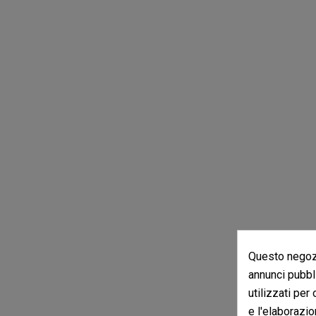
Questo negozi
annunci pubbli
utilizzati per
e l'elaborazio