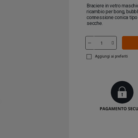
Braciere in vetro maschi
ricambio per bong, bubbl
connessione conica tipo 
secche.
Aggiungi ai preferiti