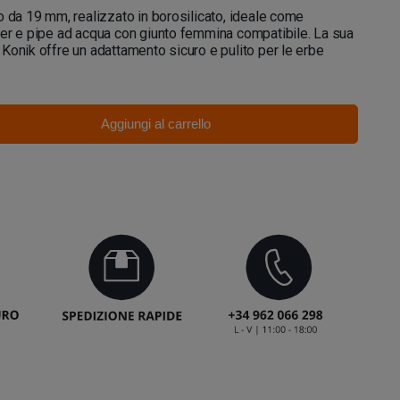
o da 19 mm, realizzato in borosilicato, ideale come
er e pipe ad acqua con giunto femmina compatibile. La sua
Konik offre un adattamento sicuro e pulito per le erbe
Aggiungi al carrello