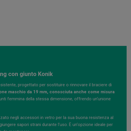
ng con giunto Konik
istente, progettato per sostituire o rinnovare il braciere di
one maschio da 19 mm, conosciuta anche come misura
 giunti femmina della stessa dimensione, offrendo un'unione
zzato negli accessori in vetro per la sua buona resistenza al
giungere sapori strani durante l'uso. È un'opzione ideale per