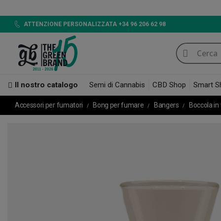
LED 7
ATTENZIONE PERSONALIZZATA +34 96 206 62 98
Il nostro catalogo
Semi di Cannabis
CBD Shop
Smart S
Accessori per fumatori
Bong per fumare
Bangers
Boccola in