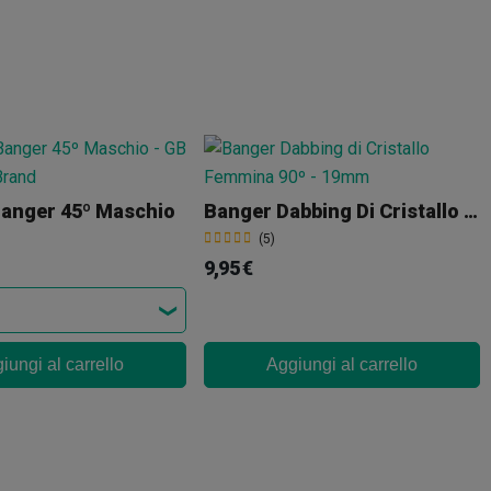
Banger 45º Maschio
Banger Dabbing Di Cristallo Femmina 90º - 19mm
(5)
9,95 €
iungi al carrello
Aggiungi al carrello