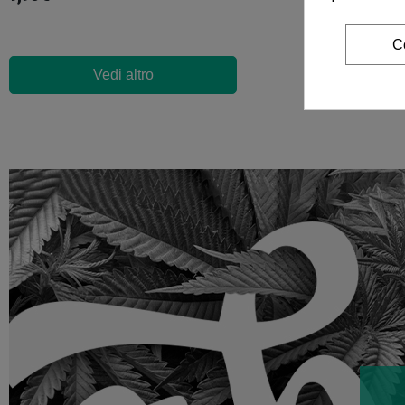
C
Vedi altro