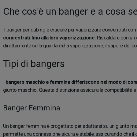
Che cos'è un banger e a cosa s
Il banger per dab rig è cruciale per vaporizzare concentrati com
concentrati fino alla loro vaporizzazione.
Riscaldare con un c
direttamente sulla qualità della vaporizzazione, il sapore dei c
Tipi di bangers
I
bangers maschio e femmina differiscono nel modo di conn
giunto maschio. Questa distinzione assicura la compatibilità 
Banger Femmina
Un banger femmina è progettato per adattarsi su un giunto masc
permette una connessione sicura e stabile, assicurando che il 