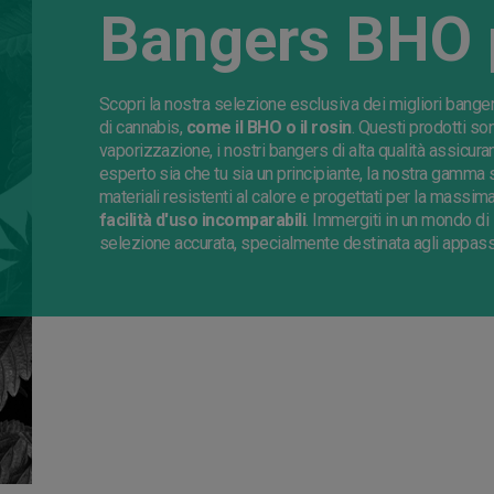
Bangers BHO 
Scopri la nostra selezione esclusiva dei migliori banger
di cannabis,
come il BHO o il rosin
. Questi prodotti so
vaporizzazione, i nostri bangers di alta qualità assicur
esperto sia che tu sia un principiante, la nostra gamma 
materiali resistenti al calore e progettati per la massima
facilità d'uso incomparabili
. Immergiti in un mondo di 
selezione accurata, specialmente destinata agli appassi