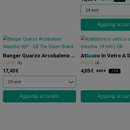
Aggiungi al carr
Banger Quarzo Arcobaleno Maschio 90º
(6)
(4)
17,43 €
4,05 €
4,50 €
-10%
Aggiungi al carrello
Aggiungi al carr