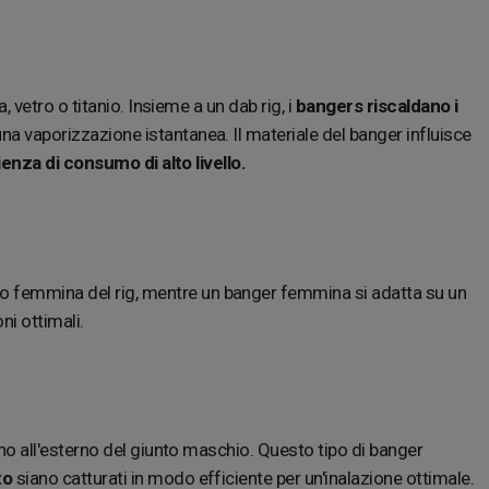
vetro o titanio. Insieme a un dab rig, i
bangers riscaldano i
a vaporizzazione istantanea. Il materiale del banger influisce
enza di consumo di alto livello.
to femmina del rig, mentre un banger femmina si adatta su un
ni ottimali.
no all'esterno del giunto maschio. Questo tipo di banger
to
siano catturati in modo efficiente per un'inalazione ottimale.