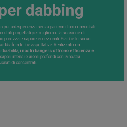
per dabbing
s per un'esperienza senza pari con i tuoi concentrati
no stati progettati per migliorare la sessione di
ano purezza e sapore eccezionali. Sia che tu sia un
soddisferà le tue aspettative. Realizzati con
 durabilità,
i nostri bangers offrono efficienza e
sapori intensi e aromi profondi con la nostra
onati di concentrati.