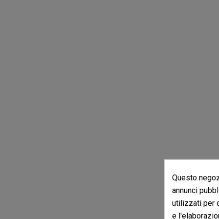
Questo negozi
annunci pubbli
utilizzati per
e l'elaborazio