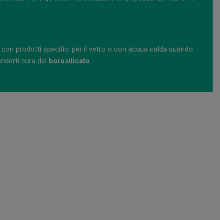
lo con prodotti specifici per il vetro o con acqua calda quando
enderti cura del
borosilicato
.