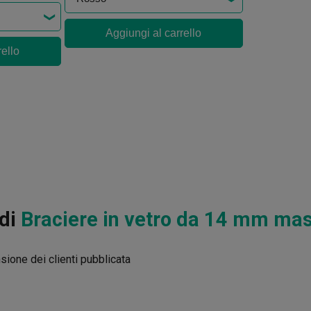
Aggiungi al carrello
rello
 di
Braciere in vetro da 14 mm mas
ione dei clienti pubblicata