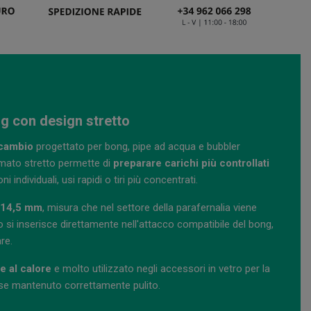
g con design stretto
icambio
progettato per bong, pipe ad acqua e bubbler
ormato stretto permette di
preparare carichi più controllati
individuali, usi rapidi o tiri più concentrati.
 14,5 mm
, misura che nel settore della parafernalia viene
i inserisce direttamente nell'attacco compatibile del bong,
re.
e al calore
e molto utilizzato negli accessori in vetro per la
e se mantenuto correttamente pulito.