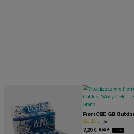
(6)
7,20 €
8,00 €
-10%