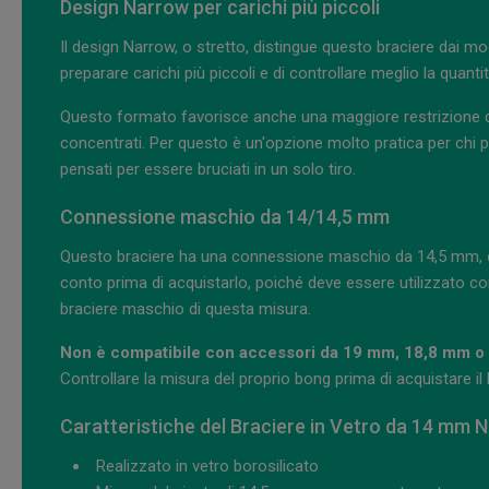
Design Narrow per carichi più piccoli
Il design Narrow, o stretto, distingue questo braciere dai mod
preparare carichi più piccoli e di controllare meglio la quanti
Questo formato favorisce anche una maggiore restrizione dell'
concentrati. Per questo è un'opzione molto pratica per chi p
pensati per essere bruciati in un solo tiro.
Connessione maschio da 14/14,5 mm
Questo braciere ha una connessione maschio da 14,5 mm
conto prima di acquistarlo, poiché deve essere utilizzato co
braciere maschio di questa misura.
Non è compatibile con accessori da 19 mm, 18,8 mm 
Controllare la misura del proprio bong prima di acquistare il b
Caratteristiche del Braciere in Vetro da 14 mm 
Realizzato in vetro borosilicato