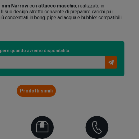
14 mm Narrow
con
attacco maschio
, realizzato in
 Il suo design stretto consente di preparare carichi più
 più concentrati in bong, pipe ad acqua e bubbler compatibili.
 sapere quando avremo disponibilità.
Prodotti simili