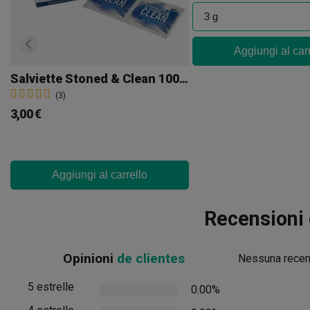
Aggiungi al car
Salviette Stoned & Clean 100 Pz
(3)
3,00 €
Aggiungi al carrello
Recensioni
Opinioni
de clientes
Nessuna recens
5 estrelle
0.00%