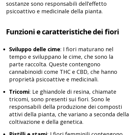
sostanze sono responsabili dell’effetto
psicoattivo e medicinale della pianta.
Funzioni e caratteristiche dei fiori
Sviluppo delle cime
: I fiori maturano nel
tempo e sviluppano le cime, che sono la
parte raccolta. Queste contengono
cannabinoidi come THC e CBD, che hanno
proprietà psicoattive e medicinali.
Tricomi
: Le ghiandole di resina, chiamate
tricomi, sono presenti sui fiori. Sono le
responsabili della produzione dei composti
attivi della pianta, che variano a seconda della
coltivazione e della genetica.
Pistilli e stami
: I fiori femminili contengono