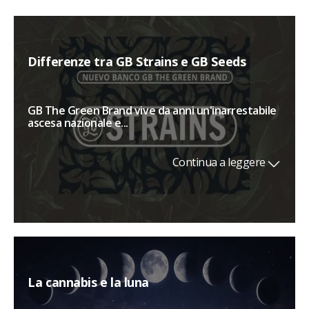
Differenze tra GB Strains e GB Seeds
GB The Green Brand vive da anni un'inarrestabile
ascesa nazionale e...
Continua a leggere
La cannabis e la luna