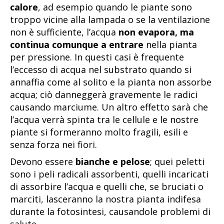
calore
, ad esempio quando le piante sono
troppo vicine alla lampada o se la ventilazione
non è sufficiente, l’acqua
non evapora, ma
continua comunque a entrare
nella pianta
per pressione. In questi casi è frequente
l’eccesso di acqua nel substrato quando si
annaffia come al solito e la pianta non assorbe
acqua; ciò danneggerà gravemente le radici
causando marciume. Un altro effetto sarà che
l’acqua verrà spinta tra le cellule e le nostre
piante si formeranno molto fragili, esili e
senza forza nei fiori.
Devono essere
bianche e pelose
; quei peletti
sono i peli radicali assorbenti, quelli incaricati
di assorbire l’acqua e quelli che, se bruciati o
marciti, lasceranno la nostra pianta indifesa
durante la fotosintesi, causandole problemi di
salute.