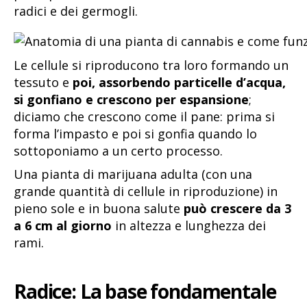
radici e dei germogli.
Le cellule si riproducono tra loro formando un
tessuto e
poi, assorbendo particelle d’acqua,
si gonfiano e crescono per espansione
;
diciamo che crescono come il pane: prima si
forma l’impasto e poi si gonfia quando lo
sottoponiamo a un certo processo.
Una pianta di marijuana adulta (con una
grande quantità di cellule in riproduzione) in
pieno sole e in buona salute
può crescere da 3
a 6 cm al giorno
in altezza e lunghezza dei
rami.
Radice: La base fondamentale