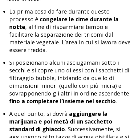
La prima cosa da fare durante questo
processo è
congelare le cime durante la
notte
, al fine di risparmiare tempo e
facilitare la separazione dei tricomi dal
materiale vegetale. L’area in cui si lavora deve
essere fredda.
Si posizionano alcuni asciugamani sotto i
secchi e si copre uno di essi con i sacchetti di
filtraggio bubble, iniziando da quello di
dimensioni minori (quello con più micra) e
sovrapponendo gli altri in ordine ascendente
fino a completare l’insieme nel secchio
.
A quel punto, si dovrà
aggiungere la
marijuana e poi metà di un sacchetto
standard di ghiaccio
. Successivamente, si
aggiungono otto tazze di acqua distillata e si