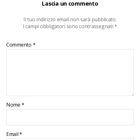
Lascia un commento
Il tuo indirizzo email non sarà pubblicato.
I campi obbligatori sono contrassegnati
*
Commento
*
Nome
*
Email
*