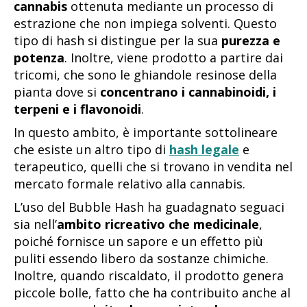
cannabis
ottenuta mediante un processo di
estrazione che non impiega solventi. Questo
tipo di hash si distingue per la sua
purezza e
potenza
. Inoltre, viene prodotto a partire dai
tricomi, che sono le ghiandole resinose della
pianta dove si
concentrano i cannabinoidi, i
terpeni e i flavonoidi
.
In questo ambito, è importante sottolineare
che esiste un altro tipo di
hash legale
e
terapeutico, quelli che si trovano in vendita nel
mercato formale relativo alla cannabis.
L’uso del Bubble Hash ha guadagnato seguaci
sia nell’
ambito ricreativo
che medicinale
,
poiché fornisce un sapore e un effetto più
puliti essendo libero da sostanze chimiche.
Inoltre, quando riscaldato, il prodotto genera
piccole bolle, fatto che ha contribuito anche al