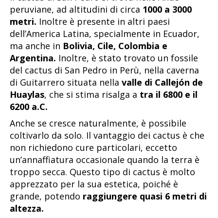
peruviane, ad altitudini di circa
1000 a 3000
metri.
Inoltre è presente in altri paesi
dell’America Latina, specialmente in Ecuador,
ma anche in
Bolivia, Cile, Colombia e
Argentina.
Inoltre, è stato trovato un fossile
del cactus di San Pedro in Perù, nella caverna
di Guitarrero situata nella
valle di Callejón de
Huaylas
, che si stima risalga a
tra il 6800 e il
6200 a.C.
Anche se cresce naturalmente, è possibile
coltivarlo da solo. Il vantaggio dei cactus è che
non richiedono cure particolari, eccetto
un’annaffiatura occasionale quando la terra è
troppo secca. Questo tipo di cactus è molto
apprezzato per la sua estetica, poiché è
grande, potendo
raggiungere quasi 6 metri di
altezza.