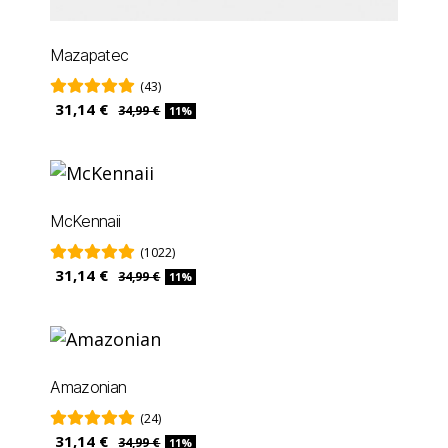
Mazapatec
(43)
31,14 €
34,99 €
11%
McKennaii
(1022)
31,14 €
34,99 €
11%
Amazonian
(24)
31,14 €
34,99 €
11%