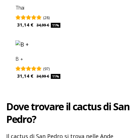
Thai
(28)
31,14 €
34,99 €
11%
B +
(97)
31,14 €
34,99 €
11%
Dove trovare il cactus di San
Pedro?
Il cactus di San Pedro si trova nelle Ande