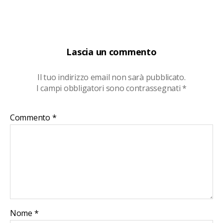
Lascia un commento
Il tuo indirizzo email non sarà pubblicato.
I campi obbligatori sono contrassegnati
*
Commento
*
Nome
*