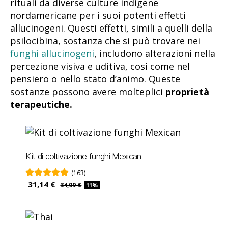
rituali da diverse culture indigene
nordamericane per i suoi potenti effetti
allucinogeni. Questi effetti, simili a quelli della
psilocibina, sostanza che si può trovare nei
funghi allucinogeni
, includono alterazioni nella
percezione visiva e uditiva, così come nel
pensiero o nello stato d’animo. Queste
sostanze possono avere molteplici
proprietà
terapeutiche.
Kit di coltivazione funghi Mexican
(163)
31,14 €
34,99 €
11%