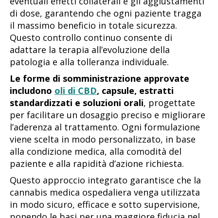
eventuali effetti collaterali e gli aggiustamenti
di dose, garantendo che ogni paziente tragga
il massimo beneficio in totale sicurezza.
Questo controllo continuo consente di
adattare la terapia all’evoluzione della
patologia e alla tolleranza individuale.
Le forme di somministrazione approvate
includono
oli di CBD
, capsule, estratti
standardizzati e soluzioni orali
, progettate
per facilitare un dosaggio preciso e migliorare
l’aderenza al trattamento. Ogni formulazione
viene scelta in modo personalizzato, in base
alla condizione medica, alla comodità del
paziente e alla rapidità d’azione richiesta.
Questo approccio integrato garantisce che la
cannabis medica ospedaliera venga utilizzata
in modo sicuro, efficace e sotto supervisione,
ponendo le basi per una maggiore fiducia nel