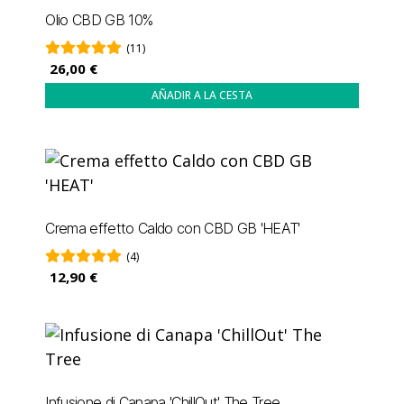
Olio CBD GB 10%
(11)
26,00 €
AÑADIR A LA CESTA
Crema effetto Caldo con CBD GB 'HEAT'
(4)
12,90 €
Infusione di Canapa 'ChillOut' The Tree