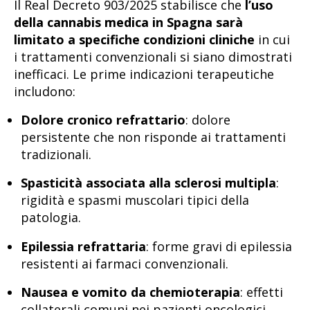
Il Real Decreto 903/2025 stabilisce che
l’uso
della cannabis medica in Spagna sarà
limitato a specifiche condizioni cliniche
in cui
i trattamenti convenzionali si siano dimostrati
inefficaci. Le prime indicazioni terapeutiche
includono:
Dolore cronico refrattario
: dolore
persistente che non risponde ai trattamenti
tradizionali.
Spasticità associata alla sclerosi multipla
:
rigidità e spasmi muscolari tipici della
patologia.
Epilessia refrattaria
: forme gravi di epilessia
resistenti ai farmaci convenzionali.
Nausea e vomito da chemioterapia
: effetti
collaterali comuni nei pazienti oncologici.