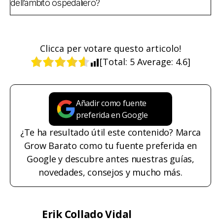
dell’ambito ospedaliero?
Clicca per votare questo articolo!
[Total:
5
Average:
4.6
]
Añadir como fuente
preferida en Google
¿Te ha resultado útil este contenido? Marca
Grow Barato como tu fuente preferida en
Google y descubre antes nuestras guías,
novedades, consejos y mucho más.
Erik Collado Vidal