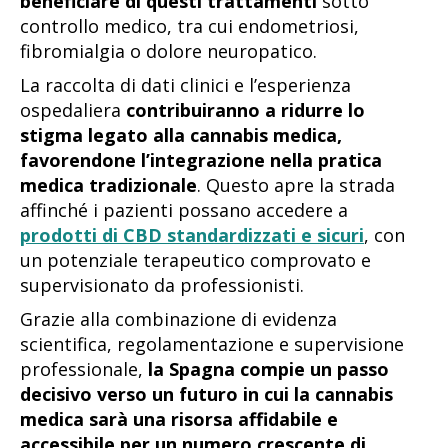
beneficiare di questi trattamenti
sotto
controllo medico, tra cui endometriosi,
fibromialgia o dolore neuropatico.
La raccolta di dati clinici e l’esperienza
ospedaliera
contribuiranno a ridurre lo
stigma legato alla cannabis medica,
favorendone l’integrazione nella pratica
medica tradizionale
. Questo apre la strada
affinché i pazienti possano accedere a
prodotti di CBD standardizzati e sicuri
, con
un potenziale terapeutico comprovato e
supervisionato da professionisti.
Grazie alla combinazione di evidenza
scientifica, regolamentazione e supervisione
professionale,
la Spagna compie un passo
decisivo verso un futuro in cui la cannabis
medica sarà una risorsa affidabile e
accessibile per un numero crescente di