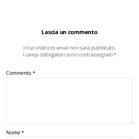
Lascia un commento
Il tuo indirizzo email non sarà pubblicato.
I campi obbligatori sono contrassegnati
*
Commento
*
Nome
*