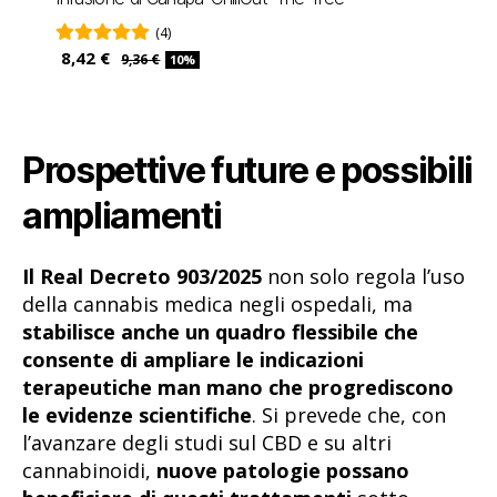
(4)
8,42 €
9,36 €
10%
Prospettive future e possibili
ampliamenti
Il Real Decreto 903/2025
non solo regola l’uso
della cannabis medica negli ospedali, ma
stabilisce anche un quadro flessibile che
consente di ampliare le indicazioni
terapeutiche man mano che progrediscono
le evidenze scientifiche
. Si prevede che, con
l’avanzare degli studi sul CBD e su altri
cannabinoidi,
nuove patologie possano