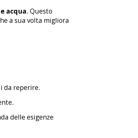
a e acqua
. Questo
he a sua volta migliora
li da reperire.
ente.
nda delle esigenze