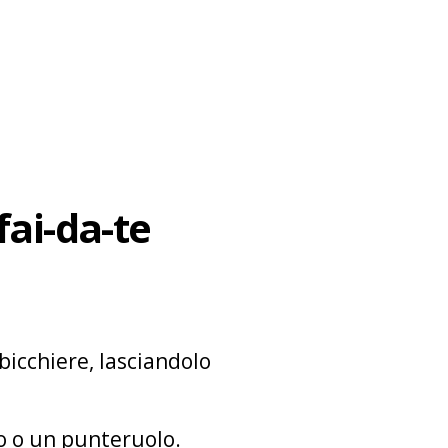
fai-da-te
 bicchiere, lasciandolo
no o un punteruolo.