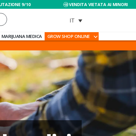
UTAZIONE 9/10
VENDITA VIETATA AI MINORI
MARIJUANA MEDICA
GROW SHOP ONLINE