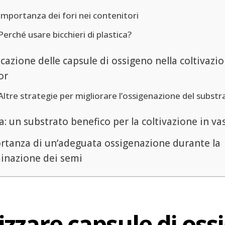
Importanza dei fori nei contenitori
Perché usare bicchieri di plastica?
cazione delle capsule di ossigeno nella coltivazi
or
Altre strategie per migliorare l’ossigenazione del substr
: un substrato benefico per la coltivazione in va
rtanza di un’adeguata ossigenazione durante la
inazione dei semi
zzare capsule di ossi