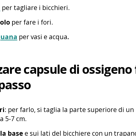
i
per tagliare i bicchieri.
olo
per fare i fori.
juana
per vasi e acqua
.
are capsule di ossigeno 
passo
ri
: per farlo, si taglia la parte superiore di un
ca 5-7 cm.
lla base
e sui lati del bicchiere con un trapa