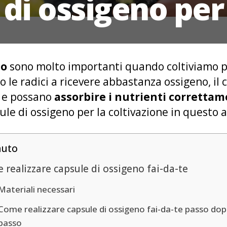
di ossigeno per 
no
sono molto importanti quando coltiviamo pi
 le radici a ricevere abbastanza ossigeno, il
e e possano
assorbire i nutrienti corretta
ule di ossigeno per la coltivazione in questo a
nuto
 realizzare capsule di ossigeno fai-da-te
Materiali necessari
Come realizzare capsule di ossigeno fai-da-te passo do
passo