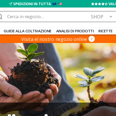
SPEDIZIONI IN TUTTA
VAL
rca:
GUIDE ALLA COLTIVAZIONE
ANALISI DI PRODOTTI
RICETTE
Visita el nostro negozio online