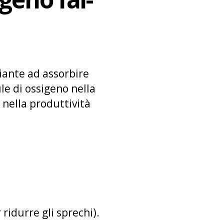
iante ad assorbire
le di ossigeno nella
 nella produttività
 ridurre gli sprechi).