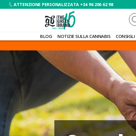
ATTENZIONE PERSONALIZZATA +34 96 206 62 98
Ce
Blog
BLOG
NOTIZIE SULLA CANNABIS
CONSIGLI
de
Grow
Barato