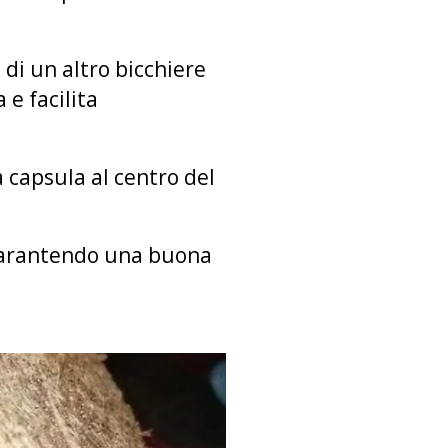
o di un altro bicchiere
 e facilita
a capsula al centro del
garantendo una buona