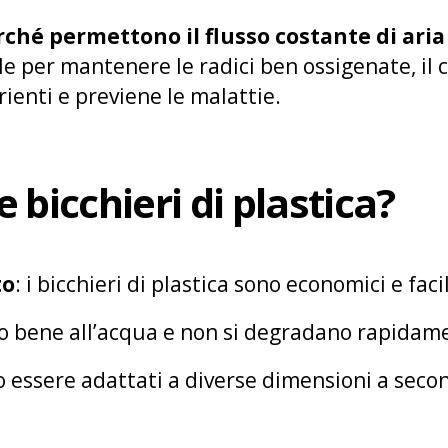
rché permettono il flusso costante di ari
e per mantenere le radici ben ossigenate, il c
ienti e previene le malattie.
 bicchieri di plastica?
to
: i bicchieri di plastica sono economici e faci
no bene all’acqua e non si degradano rapidam
o essere adattati a diverse dimensioni a seco