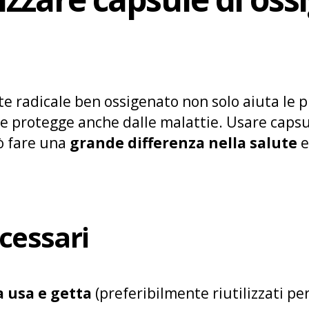
radicale ben ossigenato non solo aiuta le p
 le protegge anche dalle malattie. Usare capsu
ò fare una
grande differenza nella salute
e
cessari
a usa e getta
(preferibilmente riutilizzati per