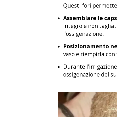
Questi fori permette
Assemblare le cap
integro e non tagliat
l’ossigenazione.
Posizionamento ne
vaso e riempirla con 
Durante l’irrigazione
ossigenazione del su