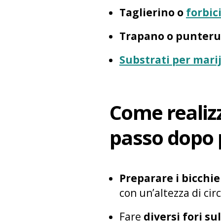
Taglierino o
forbic
Trapano o punteru
Substrati per mari
Come realizz
passo dopo 
Preparare i bicchie
con un’altezza di cir
Fare
diversi fori su