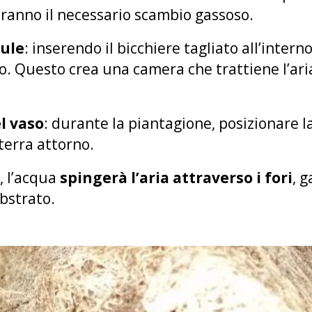
ranno il necessario scambio gassoso.
sule
: inserendo il bicchiere tagliato all’intern
o. Questo crea una camera che trattiene l’aria
l vaso
: durante la piantagione, posizionare l
terra attorno.
, l’acqua
spingerà l’aria attraverso i fori
, 
bstrato.