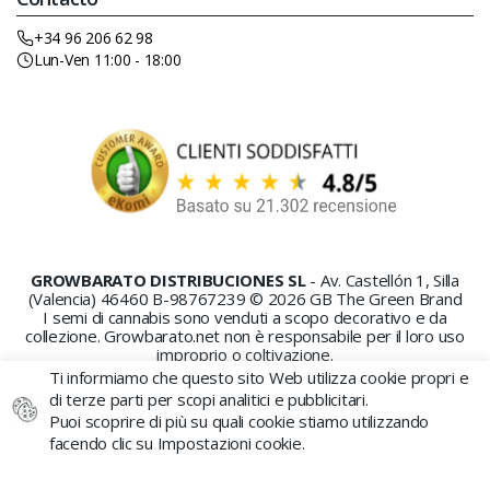
+34 96 206 62 98
Lun-Ven 11:00 - 18:00
GROWBARATO DISTRIBUCIONES SL
- Av. Castellón 1, Silla
(Valencia) 46460 B-98767239 © 2026 GB The Green Brand
I semi di cannabis sono venduti a scopo decorativo e da
collezione. Growbarato.net non è responsabile per il loro uso
improprio o coltivazione.
Ti informiamo che questo sito Web utilizza cookie propri e
di terze parti per scopi analitici e pubblicitari.
Puoi scoprire di più su quali cookie stiamo utilizzando
facendo clic su Impostazioni cookie.