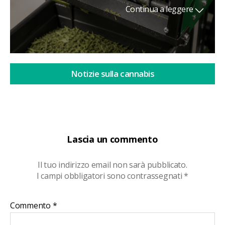
Continua a leggere
Notizie sulla cannabis
Lascia un commento
Il tuo indirizzo email non sarà pubblicato.
I campi obbligatori sono contrassegnati
*
Commento
*