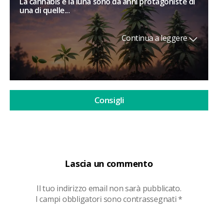
La cannabis e la luna sono da anni protagoniste di
una di quelle...
Continua a leggere
Consigli
Lascia un commento
Il tuo indirizzo email non sarà pubblicato.
I campi obbligatori sono contrassegnati
*