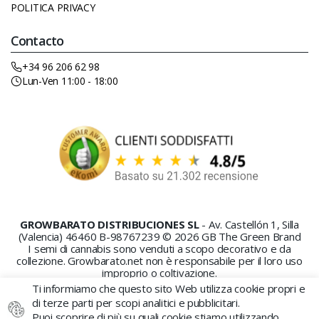
POLITICA PRIVACY
Contacto
+34 96 206 62 98
Lun-Ven 11:00 - 18:00
GROWBARATO DISTRIBUCIONES SL
- Av. Castellón 1, Silla
(Valencia) 46460 B-98767239 © 2026 GB The Green Brand
I semi di cannabis sono venduti a scopo decorativo e da
collezione. Growbarato.net non è responsabile per il loro uso
improprio o coltivazione.
Ti informiamo che questo sito Web utilizza cookie propri e
di terze parti per scopi analitici e pubblicitari.
Puoi scoprire di più su quali cookie stiamo utilizzando