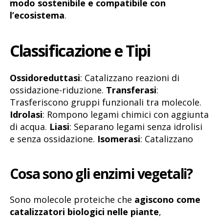
modo sostenibile e compatibile con
l’ecosistema
.
Classificazione e Tipi
Ossidoreduttasi
: Catalizzano reazioni di
ossidazione-riduzione.
Transferasi
:
Trasferiscono gruppi funzionali tra molecole.
Idrolasi
: Rompono legami chimici con aggiunta
di acqua.
Liasi
: Separano legami senza idrolisi
e senza ossidazione.
Isomerasi
: Catalizzano
Cosa sono gli enzimi vegetali?
Sono molecole proteiche che
agiscono come
catalizzatori biologici nelle piante
,