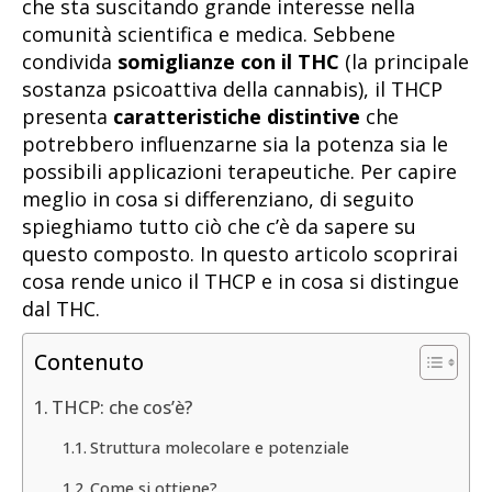
che sta suscitando grande interesse nella
comunità scientifica e medica. Sebbene
condivida
somiglianze con il THC
(la principale
sostanza psicoattiva della cannabis), il THCP
presenta
caratteristiche distintive
che
potrebbero influenzarne sia la potenza sia le
possibili applicazioni terapeutiche. Per capire
meglio in cosa si differenziano, di seguito
spieghiamo tutto ciò che c’è da sapere su
questo composto. In questo articolo scoprirai
cosa rende unico il THCP e in cosa si distingue
dal THC.
Contenuto
THCP: che cos’è?
Struttura molecolare e potenziale
Come si ottiene?