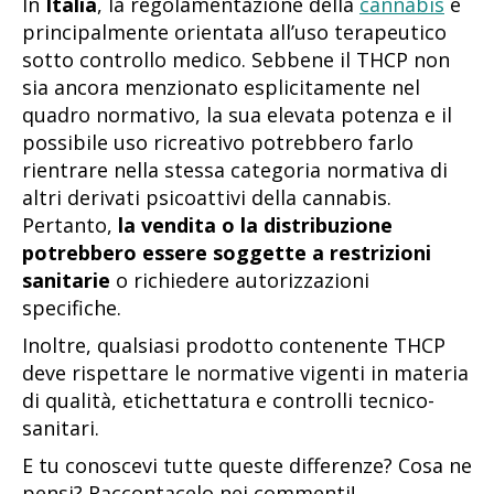
In
Italia
, la regolamentazione della
cannabis
è
principalmente orientata all’uso terapeutico
sotto controllo medico. Sebbene il THCP non
sia ancora menzionato esplicitamente nel
quadro normativo, la sua elevata potenza e il
possibile uso ricreativo potrebbero farlo
rientrare nella stessa categoria normativa di
altri derivati psicoattivi della cannabis.
Pertanto,
la vendita o la distribuzione
potrebbero essere soggette a restrizioni
sanitarie
o richiedere autorizzazioni
specifiche.
Inoltre, qualsiasi prodotto contenente THCP
deve rispettare le normative vigenti in materia
di qualità, etichettatura e controlli tecnico-
sanitari.
E tu conoscevi tutte queste differenze? Cosa ne
pensi? Raccontacelo nei commenti!