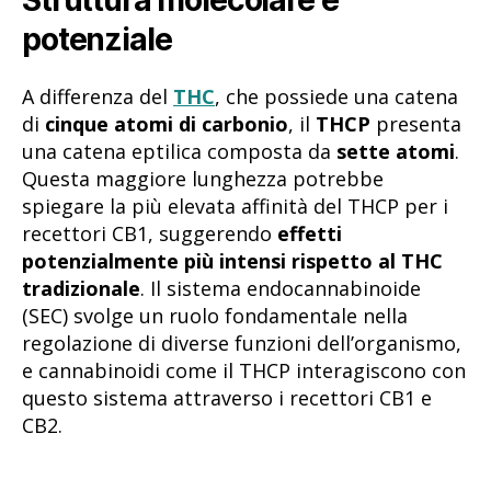
potenziale
A differenza del
THC
, che possiede una catena
di
cinque atomi di carbonio
, il
THCP
presenta
una catena eptilica composta da
sette atomi
.
Questa maggiore lunghezza potrebbe
spiegare la più elevata affinità del THCP per i
recettori CB1, suggerendo
effetti
potenzialmente più intensi rispetto al THC
tradizionale
. Il sistema endocannabinoide
(SEC) svolge un ruolo fondamentale nella
regolazione di diverse funzioni dell’organismo,
e cannabinoidi come il THCP interagiscono con
questo sistema attraverso i recettori CB1 e
CB2.