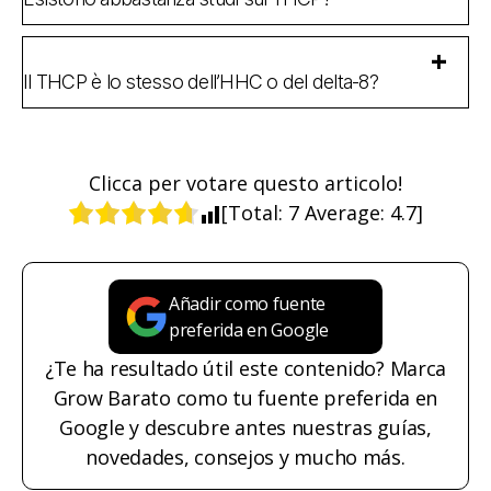
Il THCP è lo stesso dell’HHC o del delta-8?
Clicca per votare questo articolo!
[Total:
7
Average:
4.7
]
Añadir como fuente
preferida en Google
¿Te ha resultado útil este contenido? Marca
Grow Barato como tu fuente preferida en
Google y descubre antes nuestras guías,
novedades, consejos y mucho más.