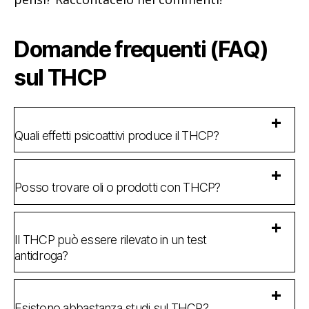
Domande frequenti (FAQ)
sul THCP
Quali effetti psicoattivi produce il THCP?
Posso trovare oli o prodotti con THCP?
Il THCP può essere rilevato in un test
antidroga?
Esistono abbastanza studi sul THCP?