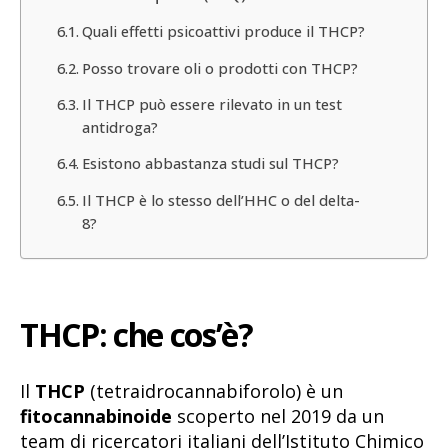
Quali effetti psicoattivi produce il THCP?
Posso trovare oli o prodotti con THCP?
Il THCP può essere rilevato in un test
antidroga?
Esistono abbastanza studi sul THCP?
Il THCP è lo stesso dell’HHC o del delta-
8?
THCP: che cos’è?
Il
THCP
(tetraidrocannabiforolo) è un
fitocannabinoide
scoperto nel 2019 da un
team di ricercatori italiani dell’Istituto Chimico