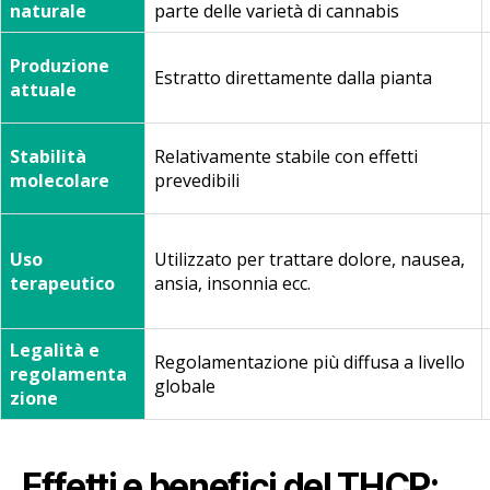
naturale
parte delle varietà di cannabis
Produzione
Estratto direttamente dalla pianta
attuale
Stabilità
Relativamente stabile con effetti
molecolare
prevedibili
Uso
Utilizzato per trattare dolore, nausea,
terapeutico
ansia, insonnia ecc.
Legalità e
Regolamentazione più diffusa a livello
regolamenta
globale
zione
Effetti e benefici del THCP: