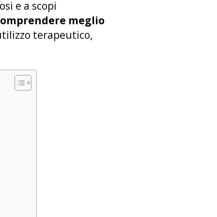
osi e a scopi
 comprendere meglio
utilizzo terapeutico,