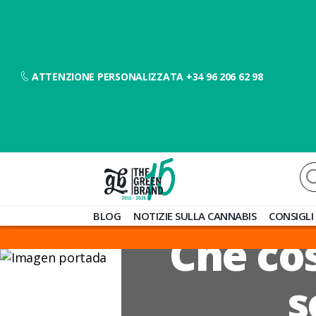
ATTENZIONE PERSONALIZZATA +34 96 206 62 98
Ce
Blog
BLOG
NOTIZIE SULLA CANNABIS
CONSIGLI
de
Che cos
Grow
Barato
s