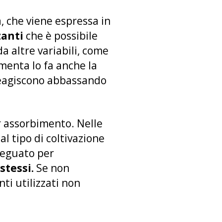
, che viene espressa in
zanti
che è possibile
a altre variabili, come
enta lo fa anche la
i reagiscono abbassando
ior assorbimento. Nelle
al tipo di coltivazione
deguato per
stessi.
Se non
nti utilizzati non