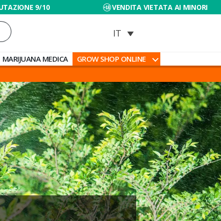
UTAZIONE 9/10
VENDITA VIETATA AI MINORI
MARIJUANA MEDICA
GROW SHOP ONLINE