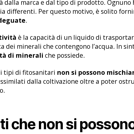
à dalla marca e dal tipo di prodotto. Ognuno
ia differenti. Per questo motivo, è solito forni
adeguate
.
tività
è la capacità di un liquido di trasportar
a dei minerali che contengono l’acqua. In sin
tà di minerali
che possiede.
 tipi di fitosanitari
non si possono mischiare
similati dalla coltivazione oltre a poter ostru
to.
nti che non si posson