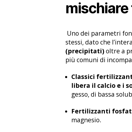
mischiare 
Uno dei parametri fonda
stessi, dato che l’inter
(precipitati)
oltre a p
più comuni di incompat
Classici fertilizzan
libera il calcio e i s
gesso, di bassa solub
Fertilizzanti fosfa
magnesio.