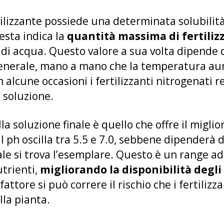
tilizzante possiede una determinata solubilità
esta indica la
quantità massima di fertiliz
o di acqua. Questo valore a sua volta dipende d
generale, mano a mano che la temperatura aum
n alcune occasioni i fertilizzanti nitrogenat
 soluzione.
ella soluzione finale è quello che offre il migl
l ph oscilla tra 5.5 e 7.0, sebbene dipenderà d
uale si trova l’esemplare. Questo è un range a
utrienti,
migliorando la disponibilità degli 
ttore si può correre il rischio che i fertilizza
lla pianta.