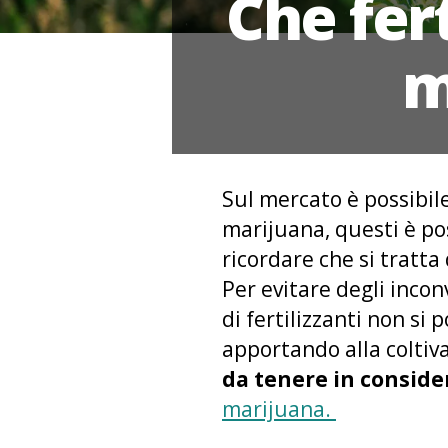
Che fer
m
Sul mercato è possibile
marijuana, questi è pos
ricordare che si tratta
Per evitare degli incon
di fertilizzanti non si
apportando alla coltiv
da tenere in conside
marijuana.