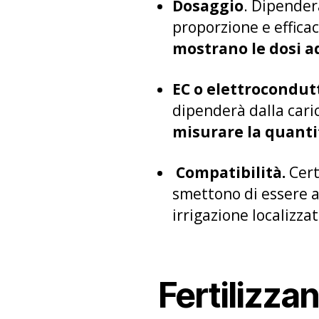
Dosaggio
. Dipender
proporzione e efficac
mostrano le dosi 
EC o elettrocondut
dipenderà dalla caric
misurare la quanti
Compatibilità.
Certi
smettono di essere as
irrigazione localizza
Fertilizza