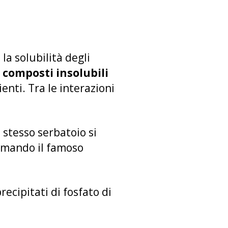
la solubilità degli
composti insolubili
enti. Tra le interazioni
stesso serbatoio si
rmando il famoso
ecipitati di fosfato di