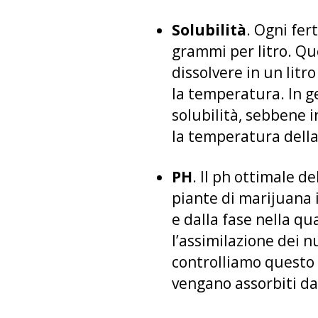
Solubilità
. Ogni fer
grammi per litro. Qu
dissolvere in un litr
la temperatura. In 
solubilità, sebbene i
la temperatura della
PH
. Il ph ottimale d
piante di marijuana i
e dalla fase nella q
l’assimilazione dei n
controlliamo questo fa
vengano assorbiti da