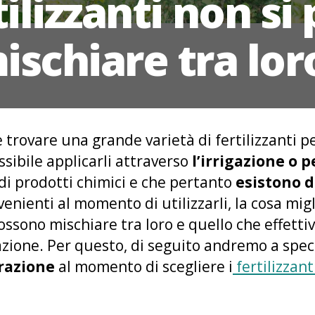
tilizzanti non si
ischiare tra lor
 trovare una grande varietà di fertilizzanti pe
sibile applicarli attraverso
l’irrigazione o p
 di prodotti chimici e che pertanto
esistono d
venienti al momento di utilizzarli, la cosa mig
 possono mischiare tra loro e quello che effet
azione. Per questo, di seguito andremo a spec
razione
al momento di scegliere i
fertilizzant