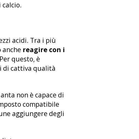
 calcio.
zzi acidi. Tra i più
no anche
reagire con i
Per questo, è
 di cattiva qualità
pianta non è capace di
composto compatibile
mune aggiungere degli