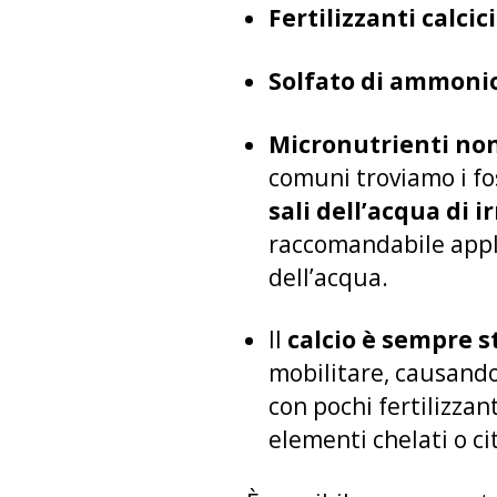
Fertilizzanti calcic
Solfato di ammoni
Micronutrienti non 
comuni troviamo i fo
sali dell’acqua di i
raccomandabile appli
dell’acqua.
Il
calcio è sempre st
mobilitare, causando
con pochi fertilizza
elementi chelati o ci