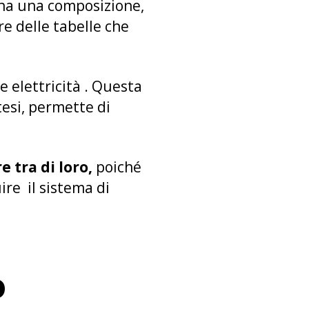
 ha una composizione,
re delle tabelle che
e elettricità . Questa
tesi, permette di
 tra di loro,
poiché
ire il sistema di
o