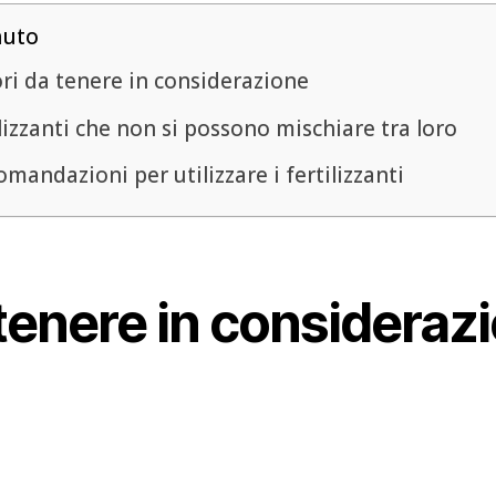
nuto
ori da tenere in considerazione
lizzanti che non si possono mischiare tra loro
mandazioni per utilizzare i fertilizzanti
 tenere in consideraz