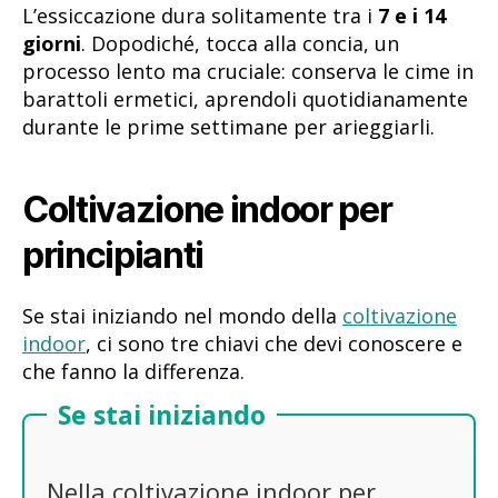
L’essiccazione dura solitamente tra i
7 e i 14
giorni
. Dopodiché, tocca alla concia, un
processo lento ma cruciale: conserva le cime in
barattoli ermetici, aprendoli quotidianamente
durante le prime settimane per arieggiarli.
Coltivazione indoor per
principianti
Se stai iniziando nel mondo della
coltivazione
indoor
, ci sono tre chiavi che devi conoscere e
che fanno la differenza.
Se stai iniziando
Nella coltivazione indoor per