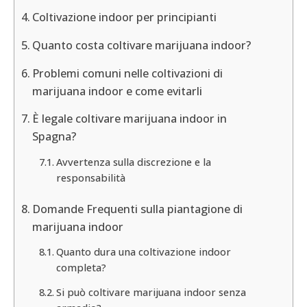
Coltivazione indoor per principianti
Quanto costa coltivare marijuana indoor?
Problemi comuni nelle coltivazioni di
marijuana indoor e come evitarli
È legale coltivare marijuana indoor in
Spagna?
Avvertenza sulla discrezione e la
responsabilità
Domande Frequenti sulla piantagione di
marijuana indoor
Quanto dura una coltivazione indoor
completa?
Si può coltivare marijuana indoor senza