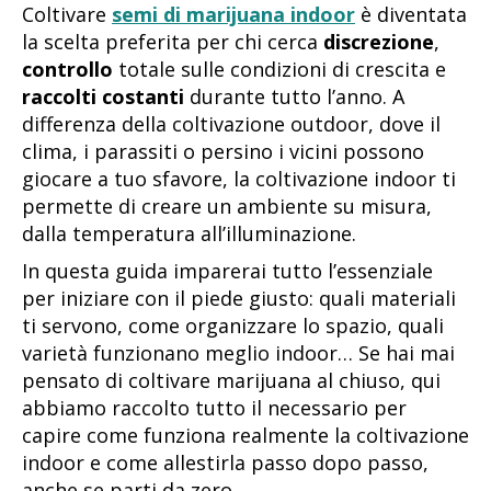
Coltivare
semi di marijuana indoor
è diventata
la scelta preferita per chi cerca
discrezione
,
controllo
totale sulle condizioni di crescita e
raccolti costanti
durante tutto l’anno. A
differenza della coltivazione outdoor, dove il
clima, i parassiti o persino i vicini possono
giocare a tuo sfavore, la coltivazione indoor ti
permette di creare un ambiente su misura,
dalla temperatura all’illuminazione.
In questa guida imparerai tutto l’essenziale
per iniziare con il piede giusto: quali materiali
ti servono, come organizzare lo spazio, quali
varietà funzionano meglio indoor… Se hai mai
pensato di coltivare marijuana al chiuso, qui
abbiamo raccolto tutto il necessario per
capire come funziona realmente la coltivazione
indoor e come allestirla passo dopo passo,
anche se parti da zero.