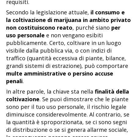
requisiti.
Secondo la legislazione attuale,
il consumo e
la coltivazione di marijuana in ambito privato
non costituiscono reato
, purché siano
per
uso personale
e non vengano esibiti
pubblicamente. Certo, coltivare in un luogo
visibile dalla pubblica via, o con indizi di
traffico (quantità eccessiva di piante, bilance,
grandi sistemi di estrazione), può comportare
multe amministrative o persino accuse
penali
.
In altre parole, la chiave sta nella
finalità della
coltivazione
. Se puoi dimostrare che le piante
sono per il tuo uso personale, il rischio legale
diminuisce considerevolmente. Al contrario, se
la quantità è sproporzionata, se ci sono segni
di distribuzione o se si genera allarme sociale,