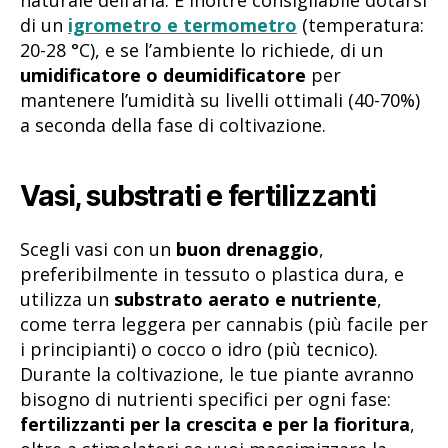
di un
igrometro e termometro
(temperatura:
20-28 °C), e se l’ambiente lo richiede, di un
umidificatore o deumidificatore
per
mantenere l’umidità su livelli ottimali (40-70%)
a seconda della fase di coltivazione.
Vasi, substrati e fertilizzanti
Scegli vasi con un
buon drenaggio
,
preferibilmente in tessuto o plastica dura, e
utilizza un
substrato aerato e nutriente
,
come terra leggera per cannabis (più facile per
i principianti) o cocco o idro (più tecnico).
Durante la coltivazione, le tue piante avranno
bisogno di nutrienti specifici per ogni fase:
fertilizzanti per la crescita e per la fioritura
,