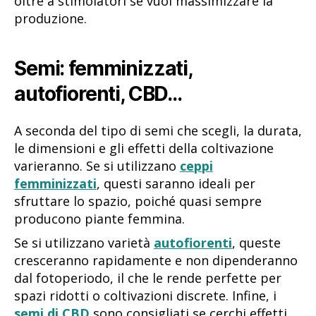
oltre a stimolatori se vuoi massimizzare la
produzione.
Semi: femminizzati,
autofiorenti, CBD…
A seconda del tipo di semi che scegli, la durata,
le dimensioni e gli effetti della coltivazione
varieranno. Se si utilizzano
ceppi
femminizzati
, questi saranno ideali per
sfruttare lo spazio, poiché quasi sempre
producono piante femmina.
Se si utilizzano varietà
autofiorenti
, queste
cresceranno rapidamente e non dipenderanno
dal fotoperiodo, il che le rende perfette per
spazi ridotti o coltivazioni discrete. Infine, i
semi di CBD
sono consigliati se cerchi effetti