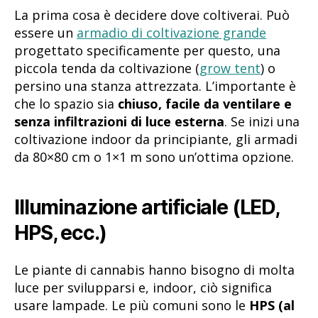
La prima cosa è decidere dove coltiverai. Può
essere un
armadio di coltivazione grande
progettato specificamente per questo, una
piccola tenda da coltivazione (
grow tent
) o
persino una stanza attrezzata. L’importante è
che lo spazio sia
chiuso, facile da ventilare e
senza infiltrazioni di luce esterna
. Se inizi una
coltivazione indoor da principiante, gli armadi
da 80×80 cm o 1×1 m sono un’ottima opzione.
Illuminazione artificiale (LED,
HPS, ecc.)
Le piante di cannabis hanno bisogno di molta
luce per svilupparsi e, indoor, ciò significa
usare lampade. Le più comuni sono le
HPS (al