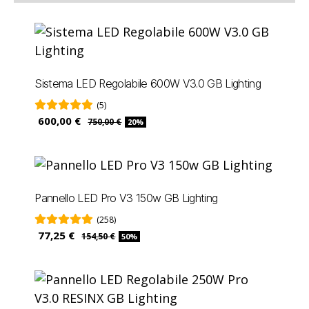
Sistema LED Regolabile 600W V3.0 GB Lighting
(5)
600,00 €
750,00 €
20%
Pannello LED Pro V3 150w GB Lighting
(258)
77,25 €
154,50 €
50%