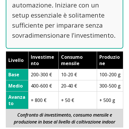
automazione. Iniziare con un
setup essenziale è solitamente
sufficiente per imparare senza
sovradimensionare l’investimento.
Investime
Consumo
Produzio
Livello
nto
mensile
ne
Base
200-300 €
10-20 €
100-200 g
Medio
400-600 €
20-40 €
300-500 g
Avanza
+ 800 €
+ 50 €
+ 500 g
to
Confronto di investimento, consumo mensile e
produzione in base al livello di coltivazione indoor