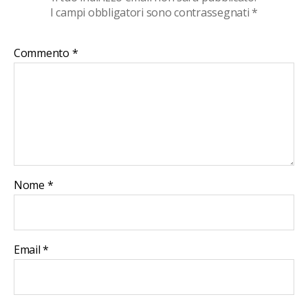
I campi obbligatori sono contrassegnati
*
Commento
*
Nome
*
Email
*