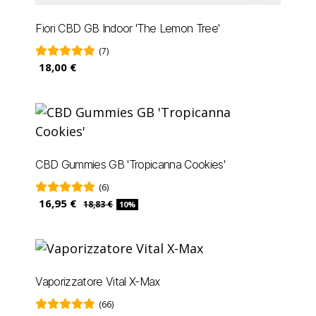
Fiori CBD GB Indoor 'The Lemon Tree'
(7)
18,00 €
CBD Gummies GB 'Tropicanna Cookies'
(6)
16,95 €
18,83 €
10%
Vaporizzatore Vital X-Max
(66)