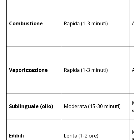
Combustione
Rapida (1-3 minuti)
Alt
Vaporizzazione
Rapida (1-3 minuti)
Alt
Mo
Sublinguale (olio)
Moderata (15-30 minuti)
a-a
Mo
Edibili
Lenta (1-2 ore)
a