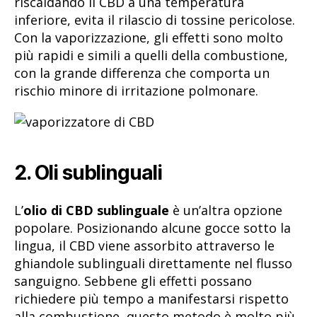
riscaldando il CBD a una temperatura
inferiore, evita il rilascio di tossine pericolose.
Con la vaporizzazione, gli effetti sono molto
più rapidi e simili a quelli della combustione,
con la grande differenza che comporta un
rischio minore di irritazione polmonare.
2. Oli sublinguali
L’
olio di CBD sublinguale
è un’altra opzione
popolare. Posizionando alcune gocce sotto la
lingua, il CBD viene assorbito attraverso le
ghiandole sublinguali direttamente nel flusso
sanguigno. Sebbene gli effetti possano
richiedere più tempo a manifestarsi rispetto
alla combustione, questo metodo è molto più