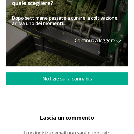
quale scegliere?
Dopo settimane passate a curare la coltivazione,
arriva uno dei momenti...
Continua a leggere
Notizie sulla cannabis
Lascia un commento
Il tuo indirizzo email non sarà pubblicato.