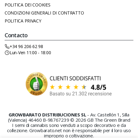
POLITICA DEI COOKIES
CONDIZIONI GENERALI DI CONTRATTO
POLITICA PRIVACY
Contacto
+34 96 206 62 98
Lun-Ven 11:00 - 18:00
GROWBARATO DISTRIBUCIONES SL
- Av. Castellón 1, Silla
(Valencia) 46460 B-98767239 © 2026 GB The Green Brand
I semi di cannabis sono venduti a scopo decorativo e da
collezione. Growbarato.net non è responsabile per il loro uso
improprio o coltivazione.