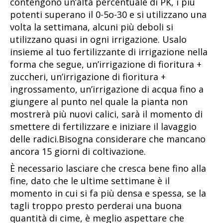
contengono un’alta percentuale di PK, i più
potenti superano il 0-5o-30 e si utilizzano una
volta la settimana, alcuni più deboli si
utilizzano quasi in ogni irrigazione. Usalo
insieme al tuo fertilizzante di irrigazione nella
forma che segue, un’irrigazione di fioritura +
zuccheri, un’irrigazione di fioritura +
ingrossamento, un’irrigazione di acqua fino a
giungere al punto nel quale la pianta non
mostrerà più nuovi calici, sarà il momento di
smettere di fertilizzare e iniziare il lavaggio
delle radici.Bisogna considerare che mancano
ancora 15 giorni di coltivazione.
È necessario lasciare che cresca bene fino alla
fine, dato che le ultime settimane è il
momento in cui si fa più densa e spessa, se la
tagli troppo presto perderai una buona
quantità di cime, è meglio aspettare che