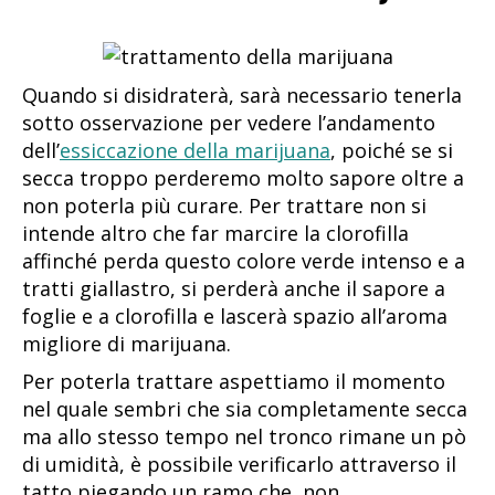
Quando si disidraterà, sarà necessario tenerla
sotto osservazione per vedere l’andamento
dell’
essiccazione della marijuana
, poiché se si
secca troppo perderemo molto sapore oltre a
non poterla più curare. Per trattare non si
intende altro che far marcire la clorofilla
affinché perda questo colore verde intenso e a
tratti giallastro, si perderà anche il sapore a
foglie e a clorofilla e lascerà spazio all’aroma
migliore di marijuana.
Per poterla trattare aspettiamo il momento
nel quale sembri che sia completamente secca
ma allo stesso tempo nel tronco rimane un pò
di umidità, è possibile verificarlo attraverso il
tatto piegando un ramo che, non