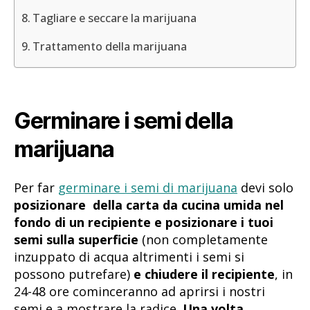
Tagliare e seccare la marijuana
Trattamento della marijuana
Germinare i semi della
marijuana
Per far
germinare i semi di marijuana
devi solo
posizionare della carta da cucina umida nel
fondo di un recipiente e posizionare i tuoi
semi sulla superficie
(non completamente
inzuppato di acqua altrimenti i semi si
possono putrefare)
e chiudere il recipiente
, in
24-48 ore cominceranno ad aprirsi i nostri
semi e a mostrare la radice.
Una volta