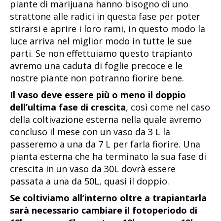
piante di marijuana hanno bisogno di uno
strattone alle radici in questa fase per poter
stirarsi e aprire i loro rami, in questo modo la
luce arriva nel miglior modo in tutte le sue
parti. Se non effettuiamo questo trapianto
avremo una caduta di foglie precoce e le
nostre piante non potranno fiorire bene.
Il vaso deve essere più o meno il doppio
dell’ultima fase di crescita
, così come nel caso
della coltivazione esterna nella quale avremo
concluso il mese con un vaso da 3 L la
passeremo a una da 7 L per farla fiorire. Una
pianta esterna che ha terminato la sua fase di
crescita in un vaso da 30L dovrà essere
passata a una da 50L, quasi il doppio.
Se coltiviamo all’interno oltre a trapiantarla
sarà necessario cambiare il fotoperiodo di