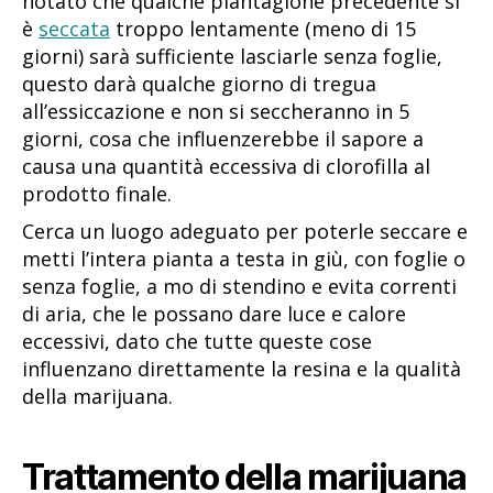
notato che qualche piantagione precedente si
è
seccata
troppo lentamente (meno di 15
giorni) sarà sufficiente lasciarle senza foglie,
questo darà qualche giorno di tregua
all’essiccazione e non si seccheranno in 5
giorni, cosa che influenzerebbe il sapore a
causa una quantità eccessiva di clorofilla al
prodotto finale.
Cerca un luogo adeguato per poterle seccare e
metti l’intera pianta a testa in giù, con foglie o
senza foglie, a mo di stendino e evita correnti
di aria, che le possano dare luce e calore
eccessivi, dato che tutte queste cose
influenzano direttamente la resina e la qualità
della marijuana.
Trattamento della marijuana