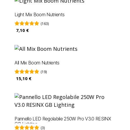
Light Mix Boom Nutrients
(163)
7,10 €
All Mix Boom Nutrients
(19)
15,10 €
Pannello LED Regolabile 250W Pro V3.0 RESINX
GB Lighting
(3)