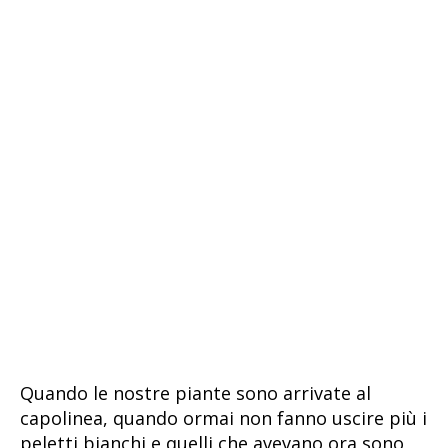
Quando le nostre piante sono arrivate al
capolinea, quando ormai non fanno uscire più i
peletti bianchi e quelli che avevano ora sono