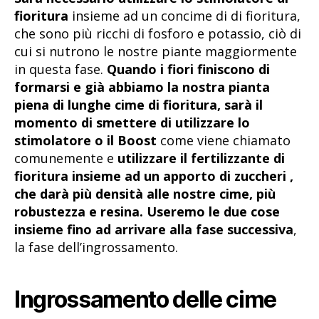
fioritura
insieme ad un concime di di fioritura,
che sono più ricchi di fosforo e potassio, ciò di
cui si nutrono le nostre piante maggiormente
in questa fase.
Quando i fiori finiscono di
formarsi e già abbiamo la nostra pianta
piena di lunghe cime di fioritura,
sarà il
momento di smettere di utilizzare lo
stimolatore o il Boost
come viene chiamato
comunemente e
utilizzare il fertilizzante di
fioritura insieme ad un apporto di zuccheri ,
che darà più densità alle nostre cime, più
robustezza e resina. Useremo le due cose
insieme fino ad arrivare alla fase successiva
,
la fase dell’ingrossamento.
Ingrossamento delle cime