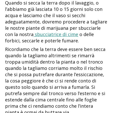
Quando si secca la terra dopo il lavaggio, o
l’abbiamo già lasciata 10 o 15 giorni solo con
acqua e lasciamo che il vaso si secchi
adeguatamente, dovremo procedere a tagliare
le nostre piante di marijuana per sbucciarle
con la nostra
sbucciatrice di cime
o delle
forbici, seccarle e poterle fumare.
Ricordiamo che la terra deve essere ben secca
quando la tagliamo altrimenti se rimarrà
troppa umidità dentro la pianta o nel tronco
quando la tagliamo corriamo molto il rischio
che si possa putrefare durante l’essiccazione,
la cosa peggiore è che ci si rende conto di
questo solo quando si arriva a fumarla. Si
putrefa sempre dal tronco verso l’esterno e si
estende dalla cima centrale fino alle foglie
prima che ci rendiamo conto che l’intera
pianta è ormai da buttare via.