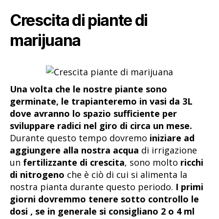
Crescita di piante di
marijuana
Una volta che le nostre piante sono
germinate, le trapianteremo in vasi da 3L
dove avranno lo spazio sufficiente per
sviluppare radici nel giro di circa un mese.
Durante questo tempo dovremo
iniziare ad
aggiungere alla nostra acqua
di irrigazione
un
fertilizzante di crescita
, sono molto
ricchi
di nitrogeno
che è ciò di cui si alimenta la
nostra pianta durante questo periodo.
I primi
giorni dovremmo tenere sotto controllo le
dosi , se in generale si consigliano 2 o 4 ml