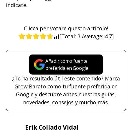
indicate.
Clicca per votare questo articolo!
[Total:
3
Average:
4.7
]
Añadir como fuente
preferida en Google
¿Te ha resultado útil este contenido? Marca
Grow Barato como tu fuente preferida en
Google y descubre antes nuestras guías,
novedades, consejos y mucho más.
Erik Collado Vidal