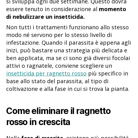
si sviluppa ogni due settimane. Questo dovrà
essere tenuto in considerazione al
momento
di nebulizzare un insetticida.
Non tutti i trattamenti funzionano allo stesso
modo né servono per lo stesso livello di
infestazione. Quando il parassita è appena agli
inizi, può bastare una strategia più delicata e
ben applicata, ma se ci sono già diversi focolai
attivi o ragnatele, conviene scegliere un
insetticida per ragnetto rosso
più specifico in
base allo stato del parassita, al tipo di
coltivazione e alla fase in cui si trova la pianta.
Come eliminare il ragnetto
rosso in crescita
Nella
fase di crescita
, esistono più possibilità