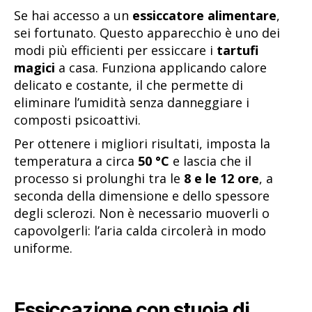
Se hai accesso a un
essiccatore alimentare
,
sei fortunato. Questo apparecchio è uno dei
modi più efficienti per essiccare i
tartufi
magici
a casa. Funziona applicando calore
delicato e costante, il che permette di
eliminare l’umidità senza danneggiare i
composti psicoattivi.
Per ottenere i migliori risultati, imposta la
temperatura a circa
50 °C
e lascia che il
processo si prolunghi tra le
8 e le 12 ore
, a
seconda della dimensione e dello spessore
degli sclerozi. Non è necessario muoverli o
capovolgerli: l’aria calda circolerà in modo
uniforme.
Essiccazione con stuoia di