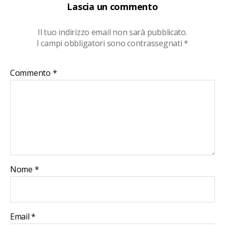
Lascia un commento
Il tuo indirizzo email non sarà pubblicato.
I campi obbligatori sono contrassegnati
*
Commento
*
Nome
*
Email
*