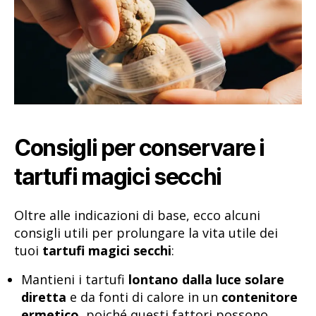
Consigli per conservare i
tartufi magici secchi
Oltre alle indicazioni di base, ecco alcuni
consigli utili per prolungare la vita utile dei
tuoi
tartufi magici secchi
:
Mantieni i tartufi
lontano dalla luce solare
diretta
e da fonti di calore in un
contenitore
ermetico
, poiché questi fattori possono