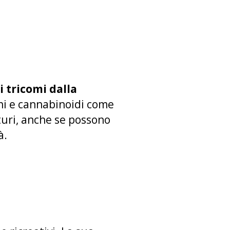
i tricomi dalla
eni e cannabinoidi come
aturi, anche se possono
à.