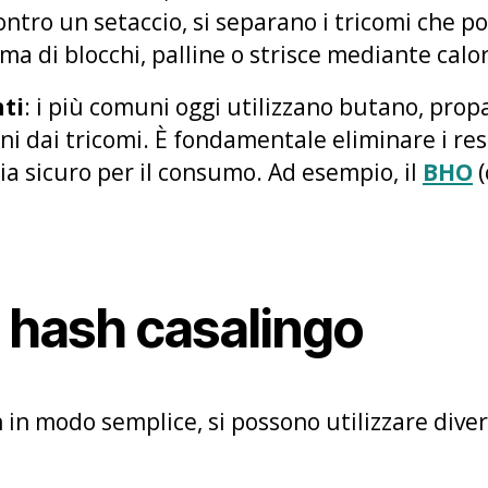
ntro un setaccio, si separano i tricomi che po
ma di blocchi, palline o strisce mediante calo
ti
: i più comuni oggi utilizzano butano, prop
ni dai tricomi. È fondamentale eliminare i res
ia sicuro per il consumo. Ad esempio, il
BHO
(
 hash casalingo
h in modo semplice, si possono utilizzare dive