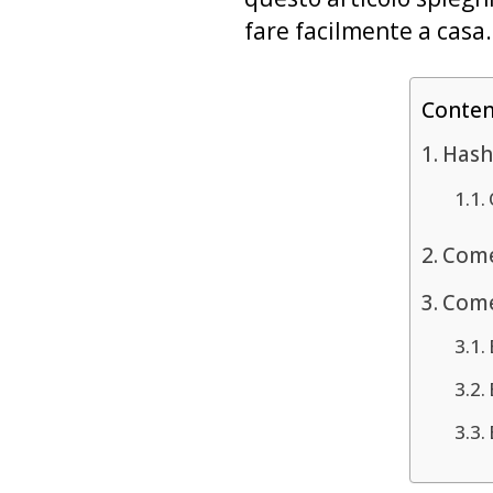
fare facilmente a casa.
Conte
Hashi
Come
Come