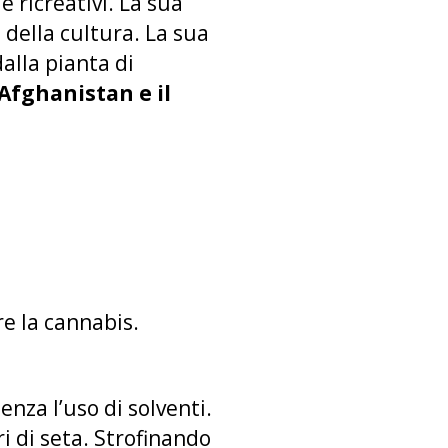
 e ricreativi. La sua
 della cultura. La sua
alla pianta di
Afghanistan e il
re la cannabis.
senza l’uso di solventi.
ri di seta. Strofinando