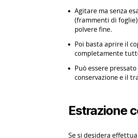
Agitare ma senza esa
(frammenti di foglie)
polvere fine.
Poi basta aprire il c
completamente tutto
Può essere pressato 
conservazione e il tr
Estrazione c
Se si desidera effettu