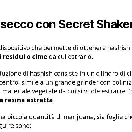
a secco con Secret Shake
dispositivo che permette di ottenere hashish 
 residui o cime
da cui estrarlo.
zione di hashish consiste in un cilindro di c
centro, simile a un grande grinder con poliniz
l materiale vegetale da cui si vuole estrarre l
la resina estratta
.
a piccola quantità di marijuana, sia foglie ch
eguire sono: