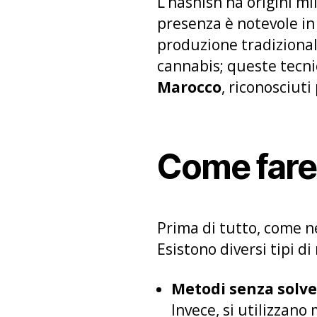
L’hashish ha origini mil
presenza è notevole in
produzione tradizional
cannabis; queste tecni
Marocco
, riconosciuti
Come fare 
Prima di tutto, come ne
Esistono diversi tipi d
Metodi senza solv
Invece, si utilizzano 