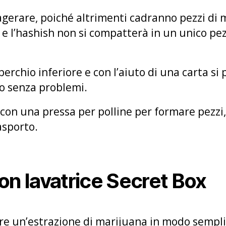
gerare, poiché altrimenti cadranno pezzi di 
 e l’hashish non si compatterà in un unico pez
operchio inferiore e con l’aiuto di una carta s
 senza problemi.
con una pressa per polline per formare pezzi,
asporto.
on lavatrice Secret Box
are un’estrazione di marijuana in modo sempl