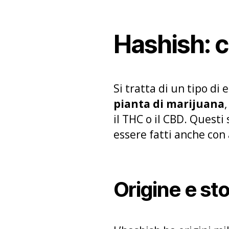
Hashish: c
Si tratta di un tipo di
pianta di marijuana
il THC o il CBD. Questi
essere fatti anche con 
Origine e sto