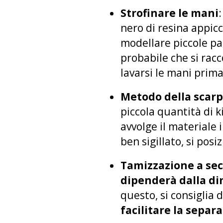
Strofinare le mani
nero di resina appicc
modellare piccole pal
probabile che si racc
lavarsi le mani prima 
Metodo della scar
piccola quantità di k
avvolge il materiale 
ben sigillato, si pos
Tamizzazione a se
dipenderà dalla di
questo, si consiglia
facilitare la separ