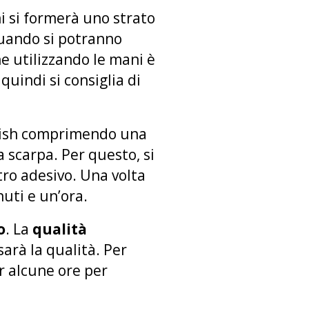
ni si formerà uno strato
 quando si potranno
he utilizzando le mani è
quindi si consiglia di
shish comprimendo una
a scarpa. Per questo, si
tro adesivo. Una volta
nuti e un’ora.
o
. La
qualità
 sarà la qualità. Per
r alcune ore per