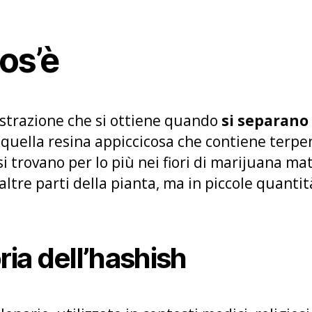
os’è
 estrazione che si ottiene quando
si separano 
, quella resina appiccicosa che contiene terp
 si trovano per lo più nei fiori di marijuana m
altre parti della pianta, ma in piccole quantit
ria dell’hashish