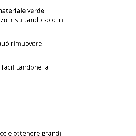
materiale verde
zo, risultando solo in
i può rimuovere
 facilitandone la
ice e ottenere grandi