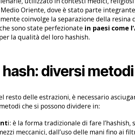
lenarie, utilizzato in contesti medici, religiosi
 Medio Oriente, dove è stato parte integrante
mente coinvolge la separazione della resina d
che sono state perfezionate
in paesi come l’
 per la qualità del loro hashish.
hash: diversi metodi
l resto delle estrazioni, è necessario asciuga
i metodi che si possono dividere in:
ent
i: è la forma tradizionale di fare l’hashish, 
mezzi meccanici, dall’uso delle mani fino ai filt