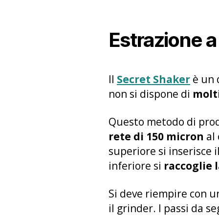
Estrazione 
Il
Secret Shaker
è un 
non si dispone di
molti
Questo metodo di produ
rete di 150 micron
al 
superiore si inserisce i
inferiore si
raccoglie 
Si deve riempire con un
il grinder. I passi da s