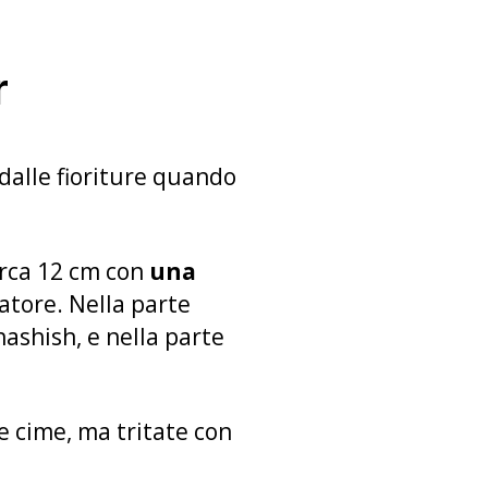
r
dalle fioriture quando
irca 12 cm con
una
atore. Nella parte
’hashish, e nella parte
e cime, ma tritate con