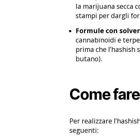
la marijuana secca co
stampi per dargli for
Formule con solven
cannabinoidi e terpe
prima che l’hashish s
butano).
Come fare
Per realizzare l’hashis
seguenti: