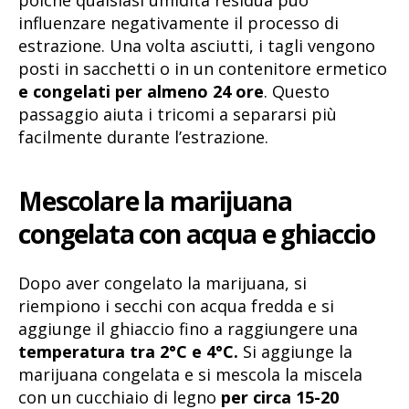
poiché qualsiasi umidità residua può
influenzare negativamente il processo di
estrazione. Una volta asciutti, i tagli vengono
posti in sacchetti o in un contenitore ermetico
e congelati per almeno 24 ore
. Questo
passaggio aiuta i tricomi a separarsi più
facilmente durante l’estrazione.
Mescolare la marijuana
congelata con acqua e ghiaccio
Dopo aver congelato la marijuana, si
riempiono i secchi con acqua fredda e si
aggiunge il ghiaccio fino a raggiungere una
temperatura tra 2°C e 4°C.
Si aggiunge la
marijuana congelata e si mescola la miscela
con un cucchiaio di legno
per circa 15-20