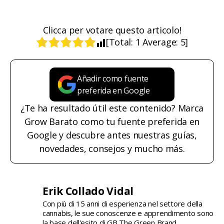
Clicca per votare questo articolo!
[Total:
1
Average:
5
]
Añadir como fuente
preferida en Google
¿Te ha resultado útil este contenido? Marca
Grow Barato como tu fuente preferida en
Google y descubre antes nuestras guías,
novedades, consejos y mucho más.
Erik Collado Vidal
Con più di 15 anni di esperienza nel settore della
cannabis, le sue conoscenze e apprendimento sono
la base dell'esito di GB The Green Brand.