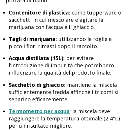
portata di mano.
Contenitore di plastica:
come tupperware o
sacchetti in cui mescolare e agitare la
marijuana con l’acqua e il ghiaccio.
Tagli di marijuana:
utilizzando le foglie e i
piccoli fiori rimasti dopo il raccolto.
Acqua distillata (15L):
per evitare
l’introduzione di impurità che potrebbero
influenzare la qualità del prodotto finale.
Sacchetto di ghiaccio:
mantiene la miscela
sufficientemente fredda affinché i tricomi si
separino efficacemente.
Termometro per acqua
: la miscela deve
raggiungere la temperatura ottimale (2-4°C)
per un risultato migliore.