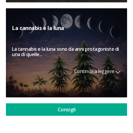
La cannabis e la luna
La cannabis e la luna sono da anni protagoniste di
una di quelle...
Continua a leggere
Consigli