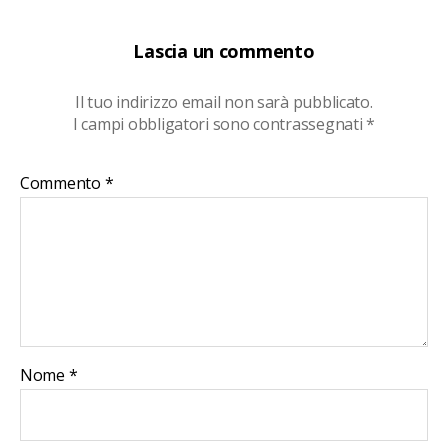
Lascia un commento
Il tuo indirizzo email non sarà pubblicato.
I campi obbligatori sono contrassegnati
*
Commento
*
Nome
*