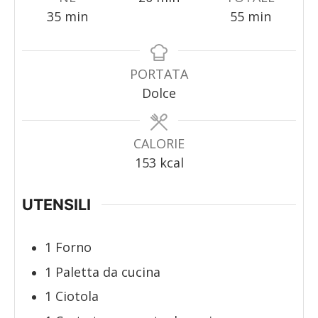
minuti
minuti
35
min
55
min
PORTATA
Dolce
CALORIE
153
kcal
UTENSILI
1 Forno
1 Paletta da cucina
1 Ciotola