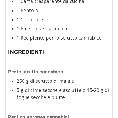
1 Carta trasparente da cucina
1 Pentola
1 Colorante
1 Paletta per la cucina
1 Recipiente per lo strutto cannabico
INGREDIENTI
Per lo strutto cannabico
250
g
di strutto di maiale
5
g
di cime secche e asciutte o 15-20 g di
foglie secche e pulite.
Per i polvorones cannabici