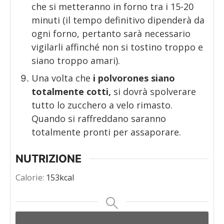
che si metteranno in forno tra i 15-20
minuti (il tempo definitivo dipenderà da
ogni forno, pertanto sarà necessario
vigilarli affinché non si tostino troppo e
siano troppo amari).
Una volta che
i polvorones siano
totalmente cotti,
si dovrà spolverare
tutto lo zucchero a velo rimasto.
Quando si raffreddano saranno
totalmente pronti per assaporare.
NUTRIZIONE
Calorie:
153
kcal