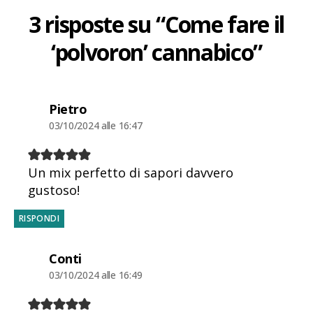
3 risposte su “Come fare il
‘polvoron’ cannabico”
dice:
Pietro
03/10/2024 alle 16:47
Un mix perfetto di sapori davvero
gustoso!
RISPONDI
dice:
Conti
03/10/2024 alle 16:49