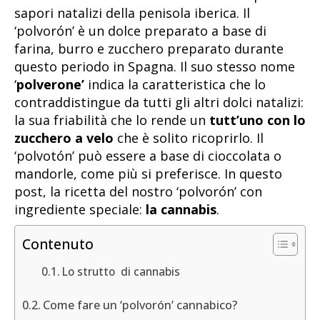
sapori natalizi della penisola iberica. Il
‘polvorón’ è un dolce preparato a base di
farina, burro e zucchero preparato durante
questo periodo in Spagna. Il suo stesso nome
‘
polverone’
indica la caratteristica che lo
contraddistingue da tutti gli altri dolci natalizi:
la sua friabilità che lo rende un
tutt’uno con lo
zucchero a velo
che è solito ricoprirlo. Il
‘polvotón’ può essere a base di cioccolata o
mandorle, come più si preferisce. In questo
post, la ricetta del nostro ‘polvorón’ con
ingrediente speciale:
la cannabis
.
Contenuto
Lo strutto di cannabis
Come fare un ‘polvorón’ cannabico?