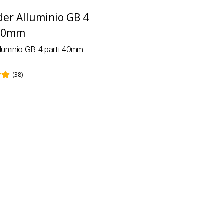
lluminio GB 4 parti 40mm
(38)