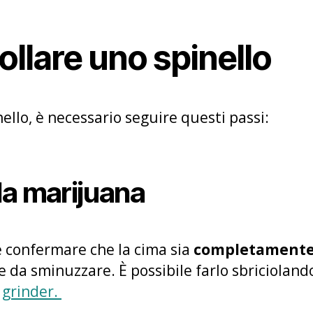
rollare uno spinello
ello, è necessario seguire questi passi:
la marijuana
è confermare che la cima sia
completamente 
 da sminuzzare. È possibile farlo sbricioland
n
grinder.