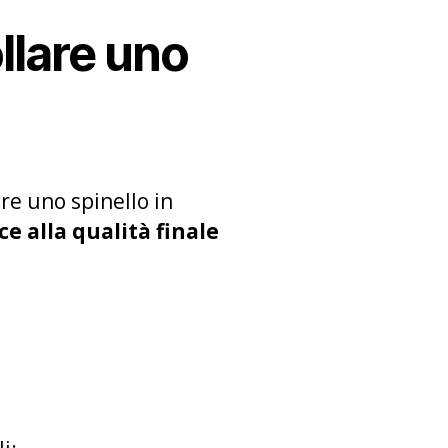
llare uno
re uno spinello in
e alla qualità finale