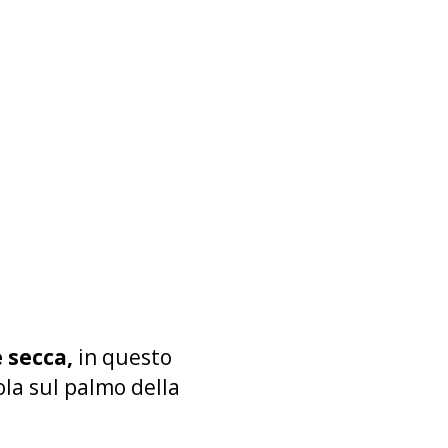
secca,
in questo
ola sul palmo della