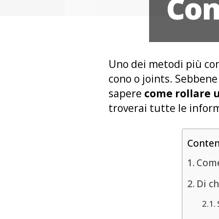
Com
Uno dei metodi più comu
cono o joints. Sebbene 
sapere
come rollare 
troverai tutte le info
Conte
Come
Di ch