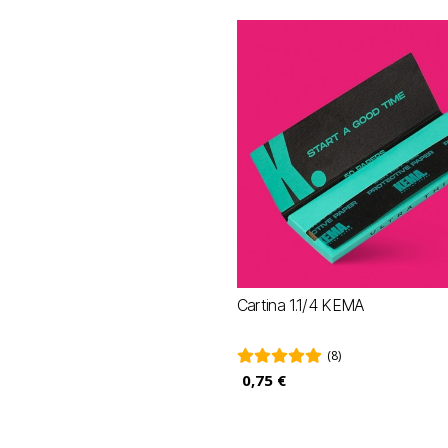
Cartina 1.1/4 KEMA
(8)
0,75 €