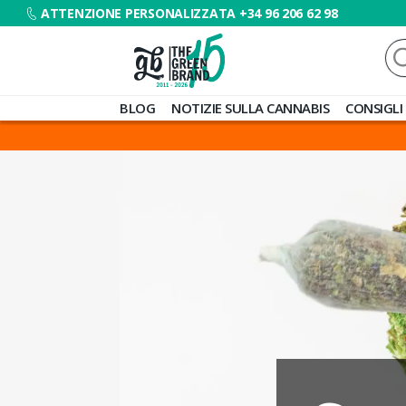
ATTENZIONE PERSONALIZZATA +34 96 206 62 98
Ce
Blog
BLOG
NOTIZIE SULLA CANNABIS
CONSIGLI
de
Grow
Barato