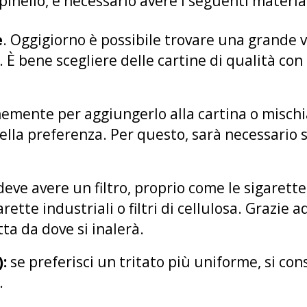
pinello, è necessario avere i seguenti materia
e
. Oggigiorno è possibile trovare una grande v
e. È bene scegliere delle cartine di qualità 
finemente per aggiungerlo alla cartina o mischi
lla preferenza. Per questo, sarà necessario s
deve avere un filtro, proprio come le sigarett
rette industriali o filtri di cellulosa. Grazie a
tta da dove si inalerà.
:
se preferisci un tritato più uniforme, si cons
r.