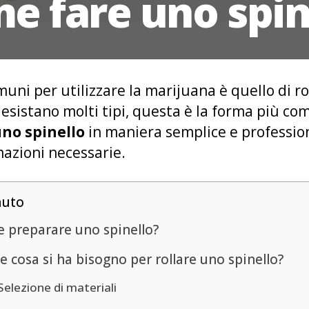
e fare uno spin
ni per utilizzare la marijuana è quello di rol
esistano molti tipi, questa è la forma più co
uno spinello
in maniera semplice e profession
rmazioni necessarie.
nuto
 preparare uno spinello?
e cosa si ha bisogno per rollare uno spinello?
Selezione di materiali