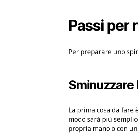
Passi per 
Per preparare uno spin
Sminuzzare 
La prima cosa da fare 
modo sarà più semplice
propria mano o con u