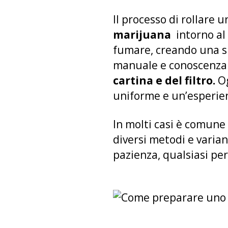
Il processo di rollare u
marijuana
intorno al 
fumare, creando una si
manuale e conoscenza de
cartina e del filtro.
Og
uniforme e un’esperie
In molti casi è comune
diversi metodi e varia
pazienza, qualsiasi pe