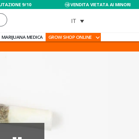
UTAZIONE 9/10
VENDITA VIETATA AI MINORI
MARIJUANA MEDICA
GROW SHOP ONLINE