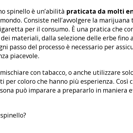
no spinello è un’abilità
praticata da molti en
mondo. Consiste nell’avvolgere la marijuana t
garetta per il consumo. È una pratica che c
i materiali, dalla selezione delle erbe fino 
ni passo del processo è necessario per assic
nza piacevole.
 mischiare con tabacco, o anche utilizzare sol
nti per coloro che hanno più esperienza. Così 
rsona può imparare a prepararlo in maniera ef