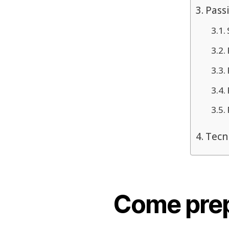
Passi
Tecn
Come prep