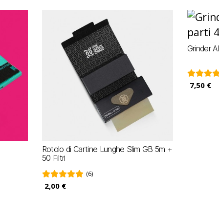
Grinder A
7,50 €
Rotolo di Cartine Lunghe Slim GB 5m +
50 Filtri
(6)
2,00 €