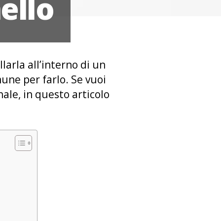
ello
larla all’interno di un
mune per farlo. Se vuoi
ale, in questo articolo