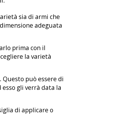
li:
arietà sia di armi che
con dimensione adeguata
arlo prima con il
cegliere la varietà
e. Questo può essere di
d esso gli verrà data la
iglia di applicare o