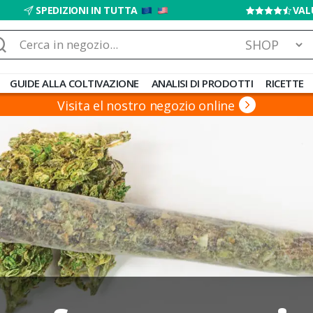
SPEDIZIONI IN TUTTA
VAL
rca:
GUIDE ALLA COLTIVAZIONE
ANALISI DI PRODOTTI
RICETTE
Visita el nostro negozio online