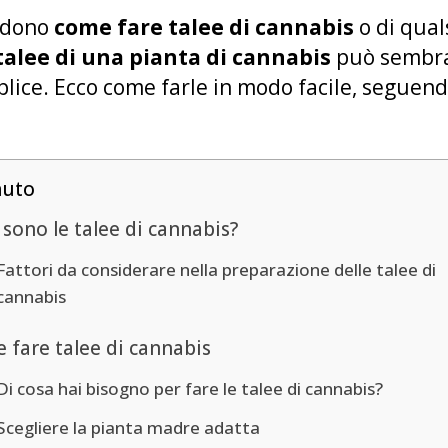
iedono
come fare talee di cannabis
o di qual
 talee di una pianta di cannabis
può sembra
plice. Ecco come farle in modo facile, seguen
nuto
sono le talee di cannabis?
Fattori da considerare nella preparazione delle talee di
cannabis
 fare talee di cannabis
Di cosa hai bisogno per fare le talee di cannabis?
Scegliere la pianta madre adatta