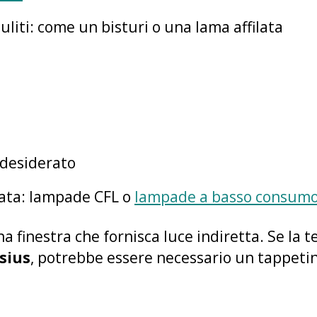
uliti: come un bisturi o una lama affilata
 desiderato
ata: lampade CFL o
lampade a basso consum
na finestra che fornisca luce indiretta. Se l
lsius
, potrebbe essere necessario un tappetin