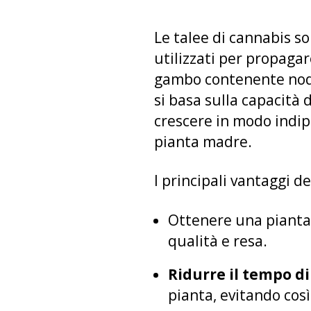
Le talee di cannabis s
utilizzati per propaga
gambo contenente nodi
si basa sulla capacità 
crescere in modo indip
pianta madre.
I principali vantaggi de
Ottenere una pianta 
qualità e resa.
Ridurre il tempo di
pianta, evitando così