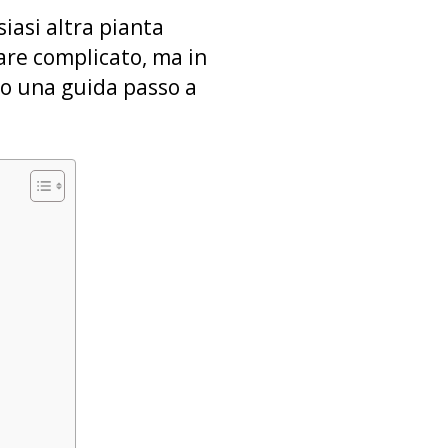
siasi altra pianta
re complicato, ma in
do una guida passo a