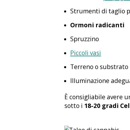
Strumenti di taglio p
Ormoni radicanti
Spruzzino
Piccoli vasi
Terreno o substrato
Illuminazione adegu
È consigliabile avere u
sotto i
18-20 gradi Ce