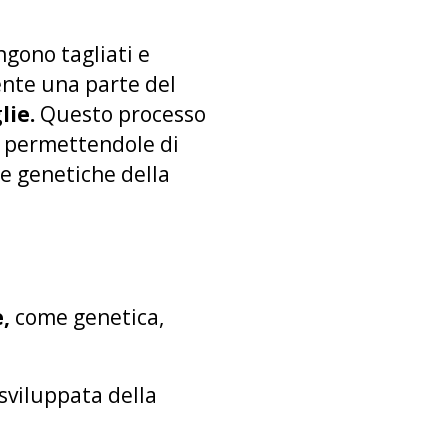
gono tagliati e
ente una parte del
lie.
Questo processo
permettendole di
e genetiche della
,
come genetica,
 sviluppata della