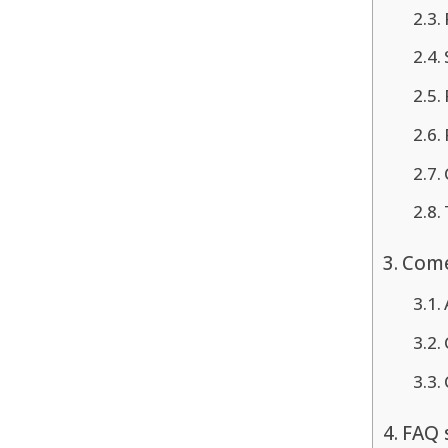
Come
FAQ 