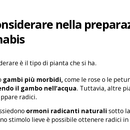
onsiderare nella prepara
nabis
erare è il tipo di pianta che si ha.
o
gambi più morbidi,
come le rose o le petun
ndo il gambo nell’acqua
. Tuttavia, altre p
uppare radici.
ossiedono
ormoni radicanti naturali
sotto la
no stimolo lieve è possibile ottenere radici in 