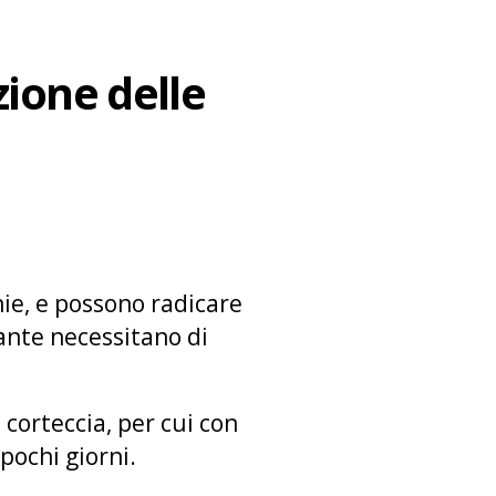
zione delle
ie, e possono radicare
iante necessitano di
 corteccia, per cui con
pochi giorni.