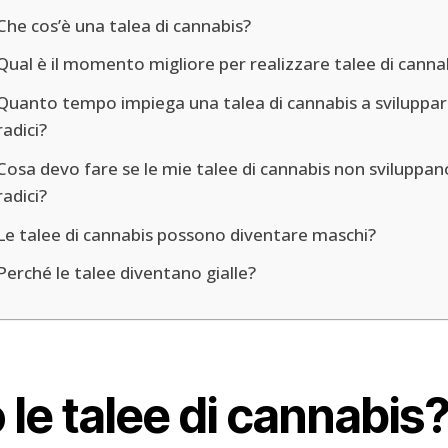
Che cos’è una talea di cannabis?
Qual è il momento migliore per realizzare talee di canna
Quanto tempo impiega una talea di cannabis a sviluppar
radici?
Cosa devo fare se le mie talee di cannabis non sviluppan
radici?
Le talee di cannabis possono diventare maschi?
Perché le talee diventano gialle?
le talee di cannabis