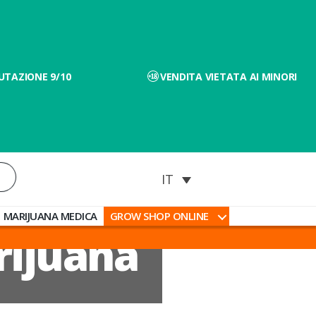
UTAZIONE 9/10
VENDITA VIETATA AI MINORI
MARIJUANA MEDICA
GROW SHOP ONLINE
rijuana