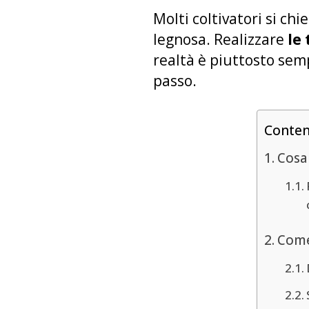
Molti coltivatori si ch
legnosa. Realizzare
le
realtà è piuttosto sem
passo.
Conte
Cosa 
Come