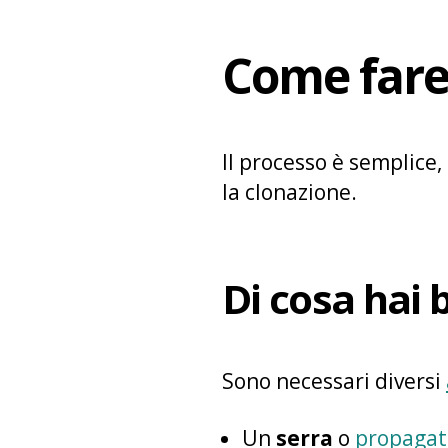
Come fare 
Il processo è semplice
la clonazione.
Di cosa hai 
Sono necessari diversi
Un
serra
o
propagat