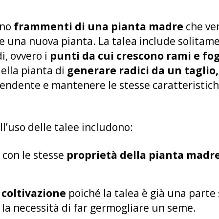
ono
frammenti di una pianta madre
che ven
re una nuova pianta. La talea include solitam
, ovvero i
punti da cui crescono rami e fog
della pianta di
generare radici da un taglio,
endente e mantenere le stesse caratteristich
ll’uso delle talee includono:
con le stesse
proprietà della pianta madre
 coltivazione
poiché la talea è già una parte
 la necessità di far germogliare un seme.