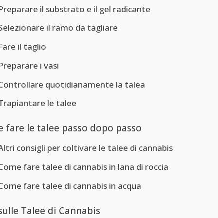
Preparare il substrato e il gel radicante
Selezionare il ramo da tagliare
Fare il taglio
Preparare i vasi
Controllare quotidianamente la talea
Trapiantare le talee
 fare le talee passo dopo passo
Altri consigli per coltivare le talee di cannabis
Come fare talee di cannabis in lana di roccia
Come fare talee di cannabis in acqua
sulle Talee di Cannabis