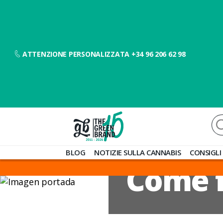
ATTENZIONE PERSONALIZZATA +34 96 206 62 98
Ce
Blog
BLOG
NOTIZIE SULLA CANNABIS
CONSIGLI
de
Come f
Grow
Barato