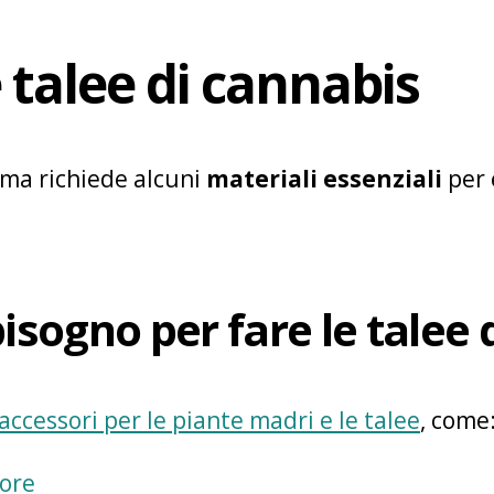
talee di cannabis
, ma richiede alcuni
materiali essenziali
per 
bisogno per fare le talee
accessori per le piante madri e le talee
, come
ore