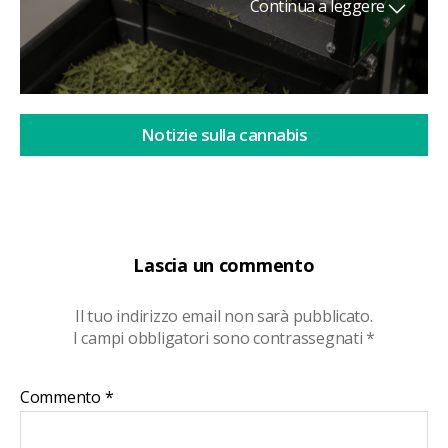
Continua a leggere
Notizie sulla cannabis
Lascia un commento
Il tuo indirizzo email non sarà pubblicato.
I campi obbligatori sono contrassegnati
*
Commento
*