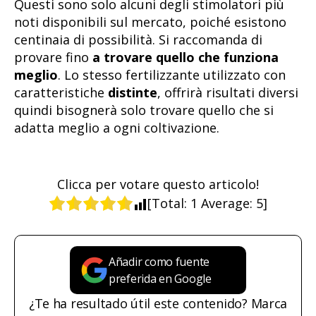
Questi sono solo alcuni degli stimolatori più
noti disponibili sul mercato, poiché esistono
centinaia di possibilità. Si raccomanda di
provare fino
a trovare quello che funziona
meglio
. Lo stesso fertilizzante utilizzato con
caratteristiche
distinte
, offrirà risultati diversi
quindi bisognerà solo trovare quello che si
adatta meglio a ogni coltivazione.
Clicca per votare questo articolo!
[Total:
1
Average:
5
]
Añadir como fuente
preferida en Google
¿Te ha resultado útil este contenido? Marca