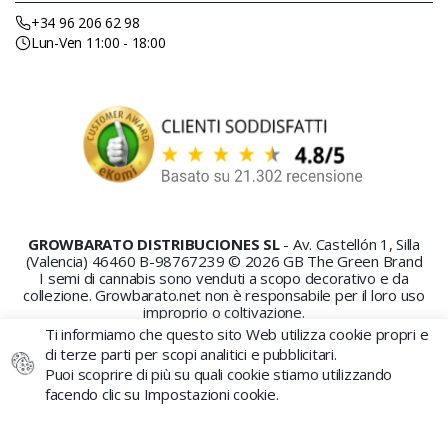
+34 96 206 62 98
Lun-Ven 11:00 - 18:00
GROWBARATO DISTRIBUCIONES SL
- Av. Castellón 1, Silla
(Valencia) 46460 B-98767239 © 2026 GB The Green Brand
I semi di cannabis sono venduti a scopo decorativo e da
collezione. Growbarato.net non è responsabile per il loro uso
improprio o coltivazione.
Ti informiamo che questo sito Web utilizza cookie propri e
di terze parti per scopi analitici e pubblicitari.
Puoi scoprire di più su quali cookie stiamo utilizzando
facendo clic su Impostazioni cookie.