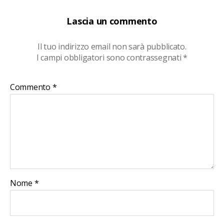
Lascia un commento
Il tuo indirizzo email non sarà pubblicato.
I campi obbligatori sono contrassegnati
*
Commento
*
Nome
*