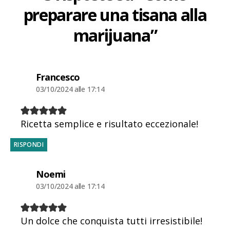
preparare una tisana alla
marijuana”
dice:
Francesco
03/10/2024 alle 17:14
Ricetta semplice e risultato eccezionale!
RISPONDI
dice:
Noemi
03/10/2024 alle 17:14
Un dolce che conquista tutti irresistibile!