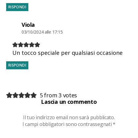
RISPONDI
dice:
Viola
03/10/2024 alle 17:15
Un tocco speciale per qualsiasi occasione
RISPONDI
5 from 3 votes
Lascia un commento
Il tuo indirizzo email non sarà pubblicato.
I campi obbligatori sono contrassegnati
*