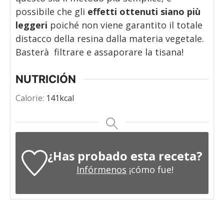
possibile che gli
effetti ottenuti siano più
leggeri
poiché non viene garantito il totale
distacco della resina dalla materia vegetale.
Basterà filtrare e assaporare la tisana!
NUTRICIÓN
Calorie:
141
kcal
¿Has probado esta receta?
Infórmenos
¡cómo fue!