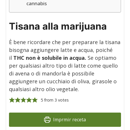
cannabis
Tisana alla marijuana
È bene ricordare che per preparare la tisana
bisogna aggiungere latte e acqua, poiché
il
THC non è solubile in acqua.
Se optiamo
per qualsiasi altro tipo di latte come quello
di avena o di mandorla è possibile
aggiungere un cucchiaio di oliva, girasole o
qualsiasi altro olio vegetale.
5
from
3
votes
Imprmir receta